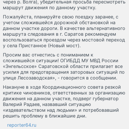
через р. Волга), убедительная просьба пересмотреть
маршрут движения по данному участку.
Пожалуйста, планируйте свою поездку заранее, с
учетом сложившейся дорожной обстановкой на
данном участке дороги. В качестве альтернативного
маршрута следования в г. Саратов рекомендуем
воспользоваться проездом через мостовой переход
у села Пристанное (Новый мост).
Просим вас отнестись с пониманием к
сложившейся ситуации! ОГИБДД МУ МВД России
«Энгельсское» Саратовской области прилагает все
усилия для предотвращения заторовых ситуаций по
улице Лесозаводская», - говорится в сообщении.
Накануне в ходе Координационного совета резкой
критике чиновников, ответственных за организацию
движения на данном участке, подверг губернатор
Валерий Радаев, назвавший ситуацию
«издевательством над людьми» и потребовавший
решить проблему в ближайшие дни.
reporter64.ru