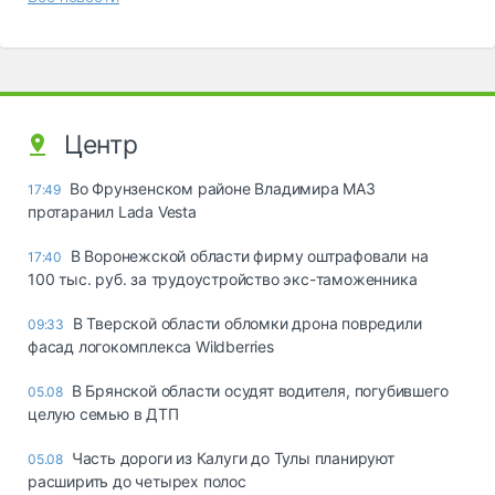
Центр
Во Фрунзенском районе Владимира МАЗ
17:49
протаранил Lada Vesta
В Воронежской области фирму оштрафовали на
17:40
100 тыс. руб. за трудоустройство экс-таможенника
В Тверской области обломки дрона повредили
09:33
фасад логокомплекса Wildberries
В Брянской области осудят водителя, погубившего
05.08
целую семью в ДТП
Часть дороги из Калуги до Тулы планируют
05.08
расширить до четырех полос