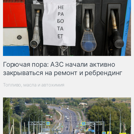
Горючая пора: АЗС начали активно
закрываться на ремонт и ребрендинг
Топливо, масла и автохимия