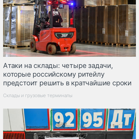
Атаки на склады: четыре задачи,
которые российскому ритейлу
предстоит решить в кратчайшие сроки
Склады и грузовые терминалы