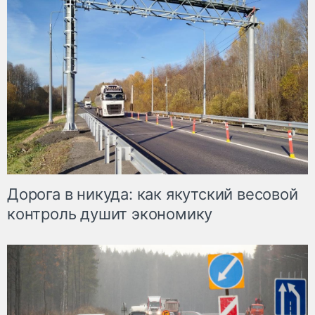
Дорога в никуда: как якутский весовой
контроль душит экономику