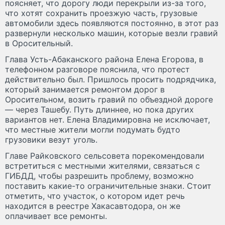
поясняет, что дорогу люди перекрыли из-за того,
что хотят сохранить проезжую часть, грузовые
автомобили здесь появляются постоянно, в этот раз
развернули несколько машин, которые везли гравий
в Оросительный.
Глава Усть-Абаканского района Елена Егорова, в
телефонном разговоре пояснила, что протест
действительно был. Пришлось просить подрядчика,
который занимается ремонтом дорог в
Оросительном, возить гравий по объездной дороге
— через Ташебу. Путь длиннее, но пока других
вариантов нет. Елена Владимировна не исключает,
что местные жители могли подумать будто
грузовики везут уголь.
Главе Райковского сельсовета порекомендовали
встретиться с местными жителями, связаться с
ГИБДД, чтобы разрешить проблему, возможно
поставить какие-то ограничительные знаки. Стоит
отметить, что участок, о котором идет речь
находится в реестре Хакасавтодора, он же
оплачивает все ремонты.