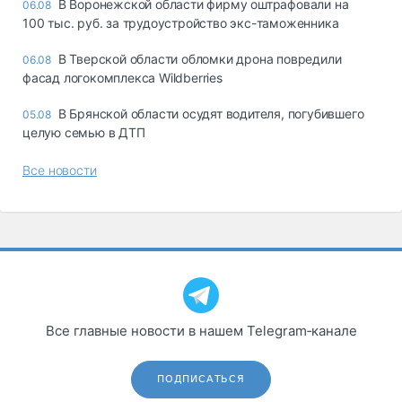
В Воронежской области фирму оштрафовали на
06.08
100 тыс. руб. за трудоустройство экс-таможенника
В Тверской области обломки дрона повредили
06.08
фасад логокомплекса Wildberries
В Брянской области осудят водителя, погубившего
05.08
целую семью в ДТП
Все новости
Все главные новости в нашем Telegram‑канале
ПОДПИСАТЬСЯ