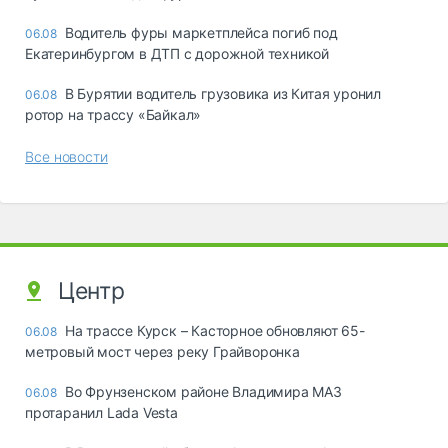
Водитель фуры маркетплейса погиб под
06.08
Екатеринбургом в ДТП с дорожной техникой
В Бурятии водитель грузовика из Китая уронил
06.08
ротор на трассу «Байкал»
Все новости
Центр
На трассе Курск – Касторное обновляют 65-
06.08
метровый мост через реку Грайворонка
Во Фрунзенском районе Владимира МАЗ
06.08
протаранил Lada Vesta