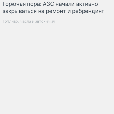
Горючая пора: АЗС начали активно
закрываться на ремонт и ребрендинг
Топливо, масла и автохимия