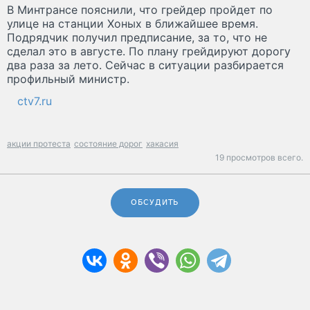
В Минтрансе пояснили, что грейдер пройдет по
улице на станции Хоных в ближайшее время.
Подрядчик получил предписание, за то, что не
сделал это в августе. По плану грейдируют дорогу
два раза за лето. Сейчас в ситуации разбирается
профильный министр.
ctv7.ru
акции протеста
состояние дорог
хакасия
19 просмотров всего.
ОБСУДИТЬ