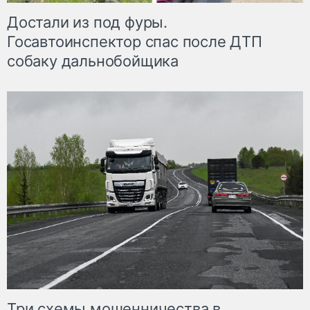
Достали из под фуры.
Госавтоинспектор спас после ДТП
собаку дальнобойщика
Три схемы мошенничества в