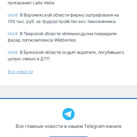
протаранил Lada Vesta
В Воронежской области фирму оштрафовали на
06.08
100 тыс. руб. за трудоустройство экс-таможенника
В Тверской области обломки дрона повредили
06.08
фасад логокомплекса Wildberries
В Брянской области осудят водителя, погубившего
05.08
целую семью в ДТП
Все новости
Все главные новости в нашем Telegram‑канале