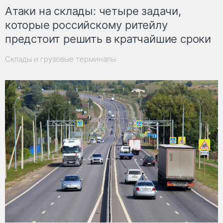
Атаки на склады: четыре задачи,
которые российскому ритейлу
предстоит решить в кратчайшие сроки
Склады и грузовые терминалы