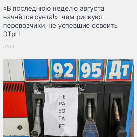
«В последнюю неделю августа
начнётся суета!»: чем рискуют
перевозчики, не успевшие освоить
ЭТрН
Дзен