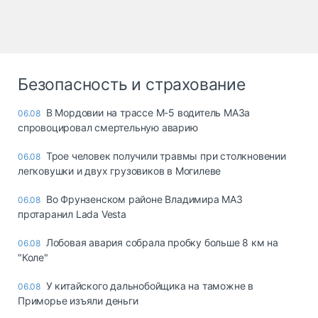
Безопасность и страхование
В Мордовии на трассе М-5 водитель МАЗа
06.08
спровоцировал смертельную аварию
Трое человек получили травмы при столкновении
06.08
легковушки и двух грузовиков в Могилеве
Во Фрунзенском районе Владимира МАЗ
06.08
протаранил Lada Vesta
Лобовая авария собрала пробку больше 8 км на
06.08
"Коле"
У китайского дальнобойщика на таможне в
06.08
Приморье изъяли деньги