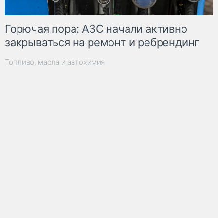
Горючая пора: АЗС начали активно
закрываться на ремонт и ребрендинг
Топливо, масла и автохимия