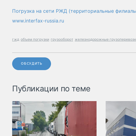
Погрузка на сети РЖД (территориальные филиалы
www.interfax-russia.ru
гжд
объем погрузки
грузооборот
железнодорожные грузоперевоз
ОБСУДИТЬ
Публикации по теме