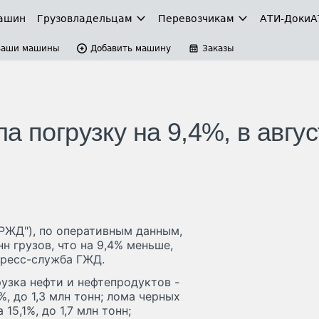
ашин
Грузовладельцам
Перевозчикам
АТИ-Доки
А
Ваши машины
Добавить машину
Заказы
 погрузку на 9,4%, в авгус
РЖД"), по оперативным данным,
нн грузов, что на 9,4% меньше,
пресс-служба ГЖД.
рузка нефти и нефтепродуктов -
7%, до 1,3 млн тонн; лома черных
 15,1%, до 1,7 млн тонн;