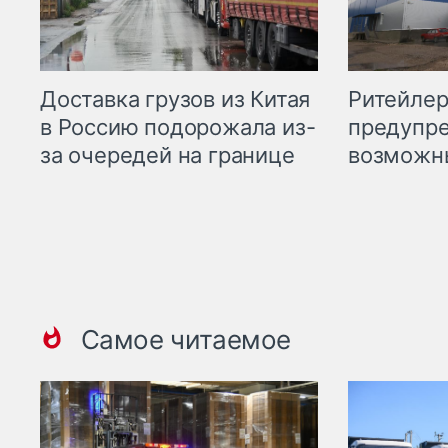
Ритейле
Доставка грузов из Китая
предупре
в Россию подорожала из-
возможн
за очередей на границе
Самое читаемое