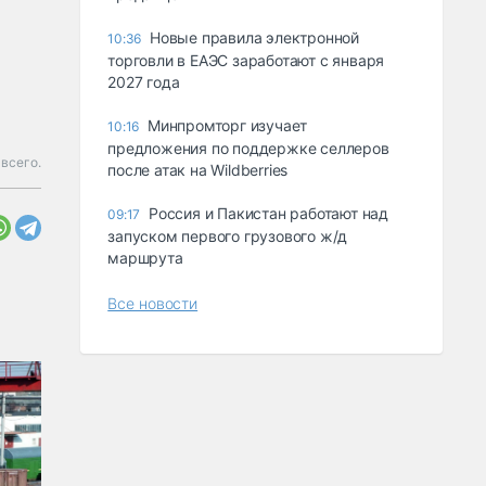
Новые правила электронной
10:36
торговли в ЕАЭС заработают с января
2027 года
Минпромторг изучает
10:16
предложения по поддержке селлеров
всего.
после атак на Wildberries
Россия и Пакистан работают над
09:17
запуском первого грузового ж/д
маршрута
Все новости