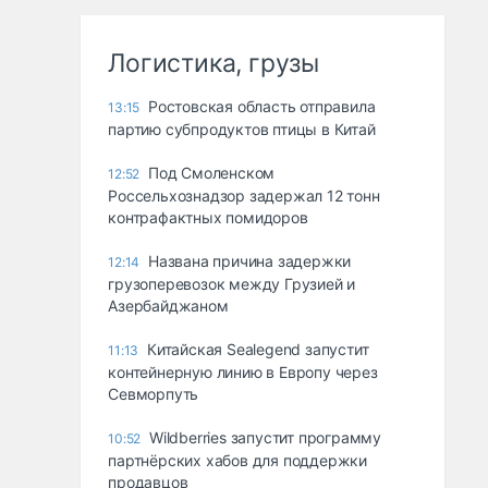
Логистика, грузы
Ростовская область отправила
13:15
партию субпродуктов птицы в Китай
Под Смоленском
12:52
Россельхознадзор задержал 12 тонн
контрафактных помидоров
Названа причина задержки
12:14
грузоперевозок между Грузией и
Азербайджаном
Китайская Sealegend запустит
11:13
контейнерную линию в Европу через
Севморпуть
Wildberries запустит программу
10:52
партнёрских хабов для поддержки
продавцов