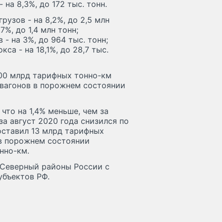
 на 8,3%, до 172 тыс. тонн.
рузов - на 8,2%, до 2,5 млн
%, до 1,4 млн тонн;
 на 3%, до 964 тыс. тонн;
кса - на 18,1%, до 28,7 тыс.
100 млрд тарифных тонно-км
а вагонов в порожнем состоянии
 что на 1,4% меньше, чем за
а август 2020 года снизился по
составил 13 млрд тарифных
 в порожнем состоянии
нно-км.
 Северный районы России с
убъектов РФ.