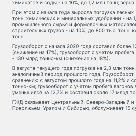
химикатов и соды - на 10%, до 1,2 млн тонн; зерна -
При этом с начала года выросла погрузка лесных г
тонн; химических и минеральных удобрений - на 1,7
промышленного сырья и формовочных материалов -
строительных грузов - на 10%, до 800 тыс. тонн; ко
тонн.
Грузооборот с начала 2020 года составил более 
(снижение на 17%), грузооборот с учетом пробег
- 130 млрд тонно-км (снижение на 18%).
В августе текущего года погрузка на 2,3 млн тонн,
аналогичный период прошлого года. Грузооборот з
сравнению с августом прошлого года на 11,2% и 
тонно-км; грузооборот с учетом пробега вагонов
уменьшился на 12,7% и составил около 17 млрд то
ГЖД связывает Центральный, Северо-Западный и
Поволжьем, Уралом и Сибирью, обслуживает 15 с