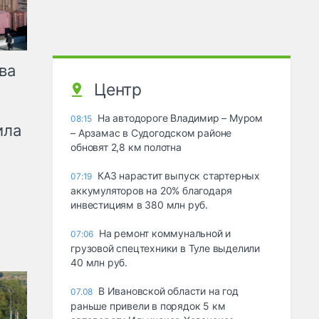
ва
Центр
На автодороге Владимир – Муром
08:15
ила
– Арзамас в Судогодском районе
обновят 2,8 км полотна
КАЗ нарастит выпуск стартерных
07:19
аккумуляторов на 20% благодаря
инвестициям в 380 млн руб.
На ремонт коммунальной и
07:06
грузовой спецтехники в Туле выделили
40 млн руб.
В Ивановской области на год
07.08
раньше привели в порядок 5 км