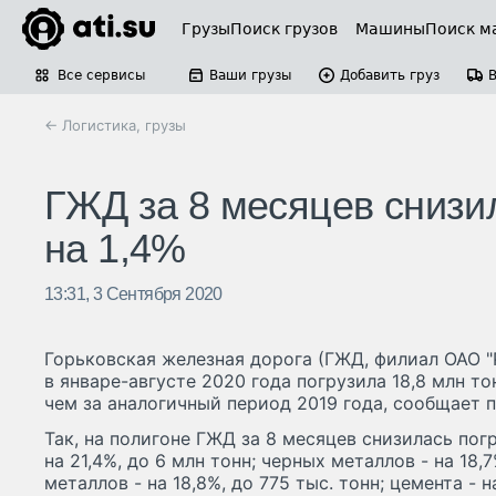
Грузы
Поиск грузов
Машины
Поиск м
Все сервисы
Ваши грузы
Добавить груз
← Логистика, грузы
ГЖД за 8 месяцев снизила
на 1,4%
13:31, 3 Сентября 2020
Горьковская железная дорога (ГЖД, филиал ОАО "
в январе-августе 2020 года погрузила 18,8 млн то
чем за аналогичный период 2019 года, сообщает 
Так, на полигоне ГЖД за 8 месяцев снизилась пог
на 21,4%, до 6 млн тонн; черных металлов - на 18,
металлов - на 18,8%, до 775 тыс. тонн; цемента - на