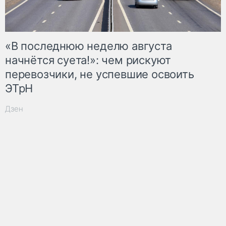
«В последнюю неделю августа
начнётся суета!»: чем рискуют
перевозчики, не успевшие освоить
ЭТрН
Дзен