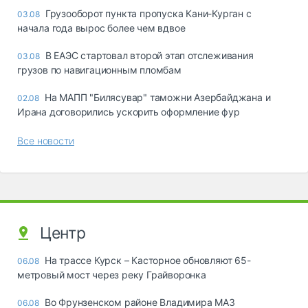
Грузооборот пункта пропуска Кани-Курган с
03.08
начала года вырос более чем вдвое
В ЕАЭС стартовал второй этап отслеживания
03.08
грузов по навигационным пломбам
На МАПП "Билясувар" таможни Азербайджана и
02.08
Ирана договорились ускорить оформление фур
Все новости
Центр
На трассе Курск – Касторное обновляют 65-
06.08
метровый мост через реку Грайворонка
Во Фрунзенском районе Владимира МАЗ
06.08