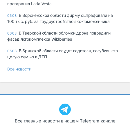
протаранил Lada Vesta
В Воронежской области фирму оштрафовали на
06.08
100 тыс. руб. за трудоустройство экс-таможенника
В Тверской области обломки дрона повредили
06.08
фасад логокомплекса Wildberries
В Брянской области осудят водителя, погубившего
05.08
целую семью в ДТП
Все новости
Все главные новости в нашем Telegram‑канале