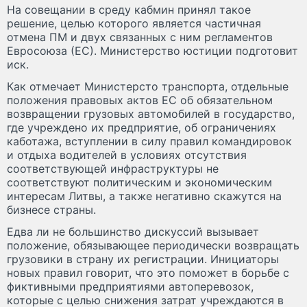
На совещании в среду кабмин принял такое
решение, целью которого является частичная
отмена ПМ и двух связанных с ним регламентов
Евросоюза (ЕС). Министерство юстиции подготовит
иск.
Как отмечает Министерсто транспорта, отдельные
положения правовых актов ЕС об обязательном
возвращении грузовых автомобилей в государство,
где учреждено их предприятие, об ограничениях
каботажа, вступлении в силу правил командировок
и отдыха водителей в условиях отсутствия
соответствующей инфраструктуры не
соответствуют политическим и экономическим
интересам Литвы, а также негативно скажутся на
бизнесе страны.
Едва ли не большинство дискуссий вызывает
положение, обязывающее периодически возвращать
грузовики в страну их регистрации. Инициаторы
новых правил говорит, что это поможет в борьбе с
фиктивными предприятиями автоперевозок,
которые с целью снижения затрат учреждаются в