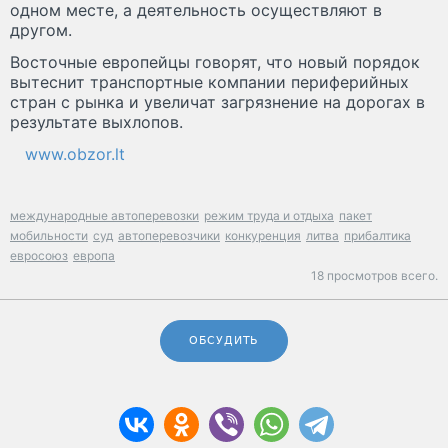
одном месте, а деятельность осуществляют в
другом.
Восточные европейцы говорят, что новый порядок
вытеснит транспортные компании периферийных
стран с рынка и увеличат загрязнение на дорогах в
результате выхлопов.
www.obzor.lt
международные автоперевозки
режим труда и отдыха
пакет
мобильности
суд
автоперевозчики
конкуренция
литва
прибалтика
евросоюз
европа
18 просмотров всего.
ОБСУДИТЬ