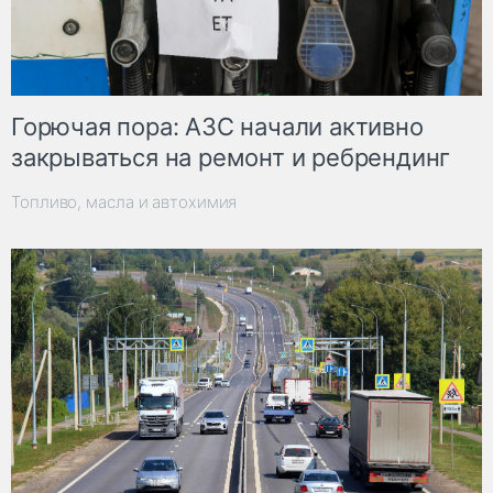
Горючая пора: АЗС начали активно
закрываться на ремонт и ребрендинг
Топливо, масла и автохимия