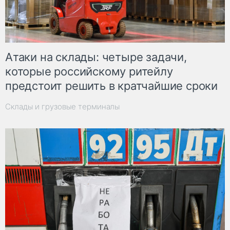
Атаки на склады: четыре задачи,
которые российскому ритейлу
предстоит решить в кратчайшие сроки
Склады и грузовые терминалы