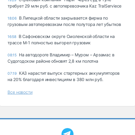
требует 29 млн руб. с автоперевозчика Kaz TralServiece
В Липецкой области закрывается фирма по
18:06
грузовым автоперевозкам после полутора лет убытков
В Сафоновском округе Смоленской области на
16:58
трассе М-1 полностью выгорел грузовик
На автодороге Владимир – Муром – Арзамас в
08:15
Судогодском районе обновят 2,8 км полотна
КАЗ нарастит выпуск стартерных аккумуляторов
07:19
на 20% благодаря инвестициям в 380 млн руб.
Все новости