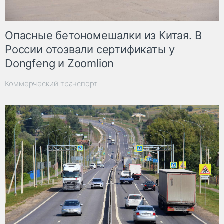
Опасные бетономешалки из Китая. В
России отозвали сертификаты у
Dongfeng и Zoomlion
Коммерческий транспорт