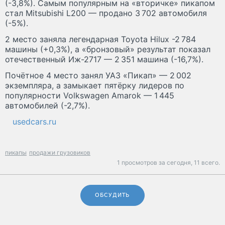
(-3,8%). Самым популярным на «вторичке» пикапом
стал Mitsubishi L200 — продано 3 702 автомобиля
(-5%).
2 место заняла легендарная Toyota Hilux -2 784
машины (+0,3%), а «бронзовый» результат показал
отечественный Иж-2717 — 2 351 машина (-16,7%).
Почётное 4 место занял УАЗ «Пикап» — 2 002
экземпляра, а замыкает пятёрку лидеров по
популярности Volkswagen Amarok — 1 445
автомобилей (-2,7%).
usedcars.ru
пикапы
продажи грузовиков
1 просмотров за сегодня,
11 всего.
ОБСУДИТЬ