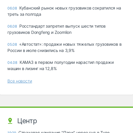
Кубанский рынок новых грузовиков сократился на
06.08
треть за полгода
Росстандарт запретил выпуск шести типов
06.08
грузовиков Dongfeng и Zoomlion
«Автостат»: продажи новых тяжелых грузовиков в
05.08
России в июле снизились на 3,9%
КАМАЗ в первом полугодии нарастил продажи
04.08
машин в лизинг на 12,8%
Все новости
Центр
Страховая компания "Пари" через суд в Туле
19:29