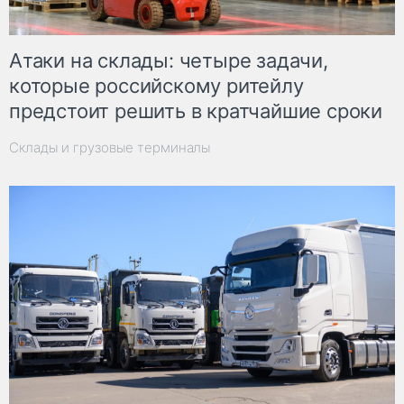
Атаки на склады: четыре задачи,
которые российскому ритейлу
предстоит решить в кратчайшие сроки
Склады и грузовые терминалы