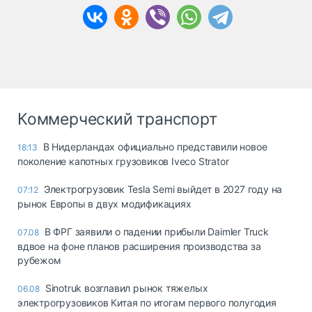
Коммерческий транспорт
В Нидерландах официально представили новое
18:13
поколение капотных грузовиков Iveco Strator
Электрогрузовик Tesla Semi выйдет в 2027 году на
07:12
рынок Европы в двух модификациях
В ФРГ заявили о падении прибыли Daimler Truck
07.08
вдвое на фоне планов расширения производства за
рубежом
Sinotruk возглавил рынок тяжелых
06.08
электрогрузовиков Китая по итогам первого полугодия