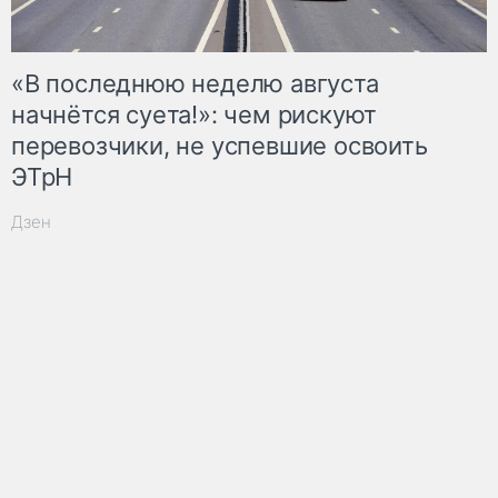
«В последнюю неделю августа
начнётся суета!»: чем рискуют
перевозчики, не успевшие освоить
ЭТрН
Дзен