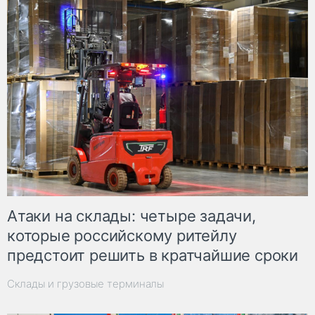
Атаки на склады: четыре задачи,
которые российскому ритейлу
предстоит решить в кратчайшие сроки
Склады и грузовые терминалы