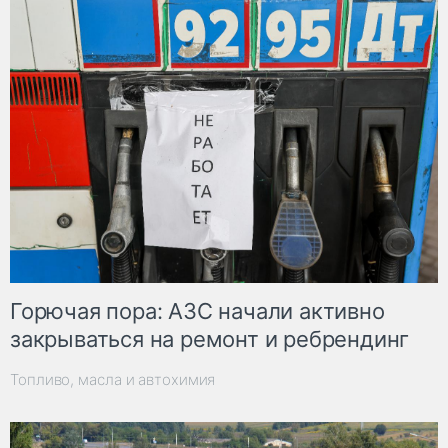
Горючая пора: АЗС начали активно
закрываться на ремонт и ребрендинг
Топливо, масла и автохимия