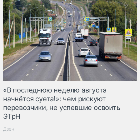
«В последнюю неделю августа
начнётся суета!»: чем рискуют
перевозчики, не успевшие освоить
ЭТрН
Дзен