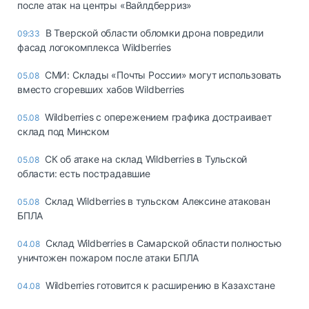
после атак на центры «Вайлдберриз»
В Тверской области обломки дрона повредили
09:33
фасад логокомплекса Wildberries
СМИ: Склады «Почты России» могут использовать
05.08
вместо сгоревших хабов Wildberries
Wildberries с опережением графика достраивает
05.08
склад под Минском
СК об атаке на склад Wildberries в Тульской
05.08
области: есть пострадавшие
Склад Wildberries в тульском Алексине атакован
05.08
БПЛА
Склад Wildberries в Самарской области полностью
04.08
уничтожен пожаром после атаки БПЛА
Wildberries готовится к расширению в Казахстане
04.08