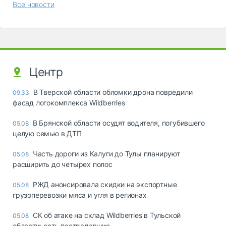
Все новости
Центр
В Тверской области обломки дрона повредили
09:33
фасад логокомплекса Wildberries
В Брянской области осудят водителя, погубившего
05.08
целую семью в ДТП
Часть дороги из Калуги до Тулы планируют
05.08
расширить до четырех полос
РЖД анонсировала скидки на экспортные
05.08
грузоперевозки мяса и угля в регионах
СК об атаке на склад Wildberries в Тульской
05.08
области: есть пострадавшие