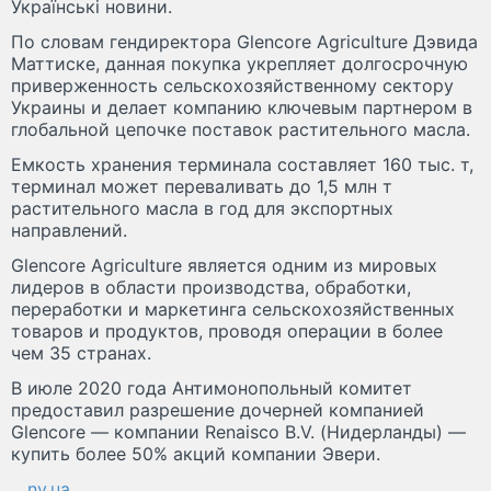
Українські новини.
По словам гендиректора Glencore Agriculture Дэвида
Маттиске, данная покупка укрепляет долгосрочную
приверженность сельскохозяйственному сектору
Украины и делает компанию ключевым партнером в
глобальной цепочке поставок растительного масла.
Емкость хранения терминала составляет 160 тыс. т,
терминал может переваливать до 1,5 млн т
растительного масла в год для экспортных
направлений.
Glencore Agriculture является одним из мировых
лидеров в области производства, обработки,
переработки и маркетинга сельскохозяйственных
товаров и продуктов, проводя операции в более
чем 35 странах.
В июле 2020 года Антимонопольный комитет
предоставил разрешение дочерней компанией
Glencore — компании Renaisco B.V. (Нидерланды) —
купить более 50% акций компании Эвери.
nv.ua