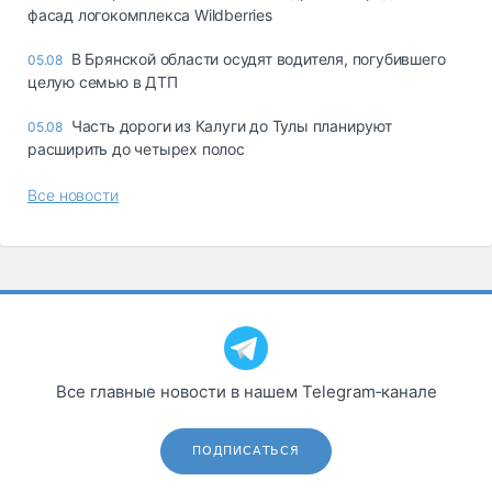
фасад логокомплекса Wildberries
В Брянской области осудят водителя, погубившего
05.08
целую семью в ДТП
Часть дороги из Калуги до Тулы планируют
05.08
расширить до четырех полос
Все новости
Все главные новости в нашем Telegram‑канале
ПОДПИСАТЬСЯ