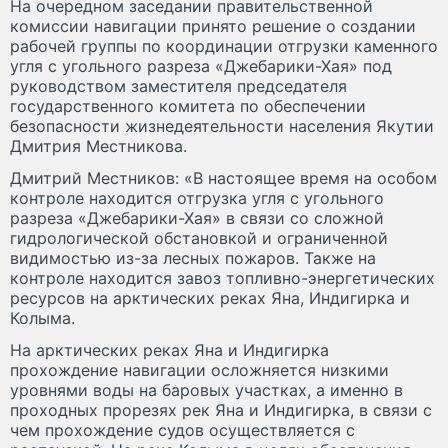
На очередном заседании правительственной
комиссии навигации принято решение о создании
рабочей группы по координации отгрузки каменного
угля с угольного разреза «Джебарики-Хая» под
руководством заместителя председателя
государственного комитета по обеспечении
безопасности жизнедеятельности населения Якутии
Дмитрия Местникова.
Дмитрий Местников: «В настоящее время на особом
контроле находится отгрузка угля с угольного
разреза «Джебарики-Хая» в связи со сложной
гидрологической обстановкой и ограниченной
видимостью из-за лесных пожаров. Также на
контроле находится завоз топливно-энергетических
ресурсов на арктических реках Яна, Индигирка и
Колыма.
На арктических реках Яна и Индигирка
прохождение навигации осложняется низкими
уровнями воды на баровых участках, а именно в
проходных прорезях рек Яна и Индигирка, в связи с
чем прохождение судов осуществляется с