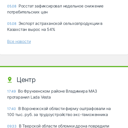
Росстат зафиксировал недельное снижение
05.08
потребительских цен
Экспорт астраханской сельхозпродукции в
05.08
Казахстан вырос на 54%
Все новости
Центр
Во Фрунзенском районе Владимира МАЗ
17:49
протаранил Lada Vesta
В Воронежской области фирму оштрафовали на
17:40
100 тыс. руб. за трудоустройство экс-таможенника
В Тверской области обломки дрона повредили
09:33