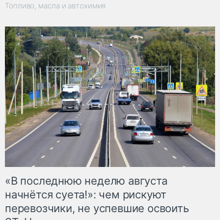
Топливо, масла и автохимия
«В последнюю неделю августа
начнётся суета!»: чем рискуют
перевозчики, не успевшие освоить