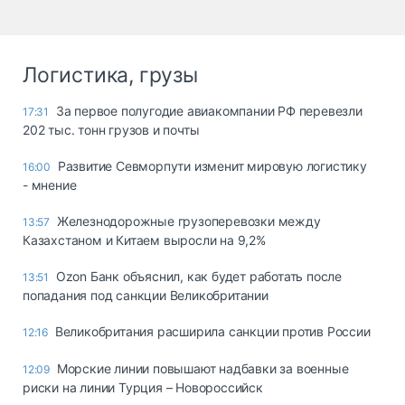
Логистика, грузы
За первое полугодие авиакомпании РФ перевезли
17:31
202 тыс. тонн грузов и почты
Развитие Севморпути изменит мировую логистику
16:00
- мнение
Железнодорожные грузоперевозки между
13:57
Казахстаном и Китаем выросли на 9,2%
Ozon Банк объяснил, как будет работать после
13:51
попадания под санкции Великобритании
Великобритания расширила санкции против России
12:16
Морские линии повышают надбавки за военные
12:09
риски на линии Турция – Новороссийск