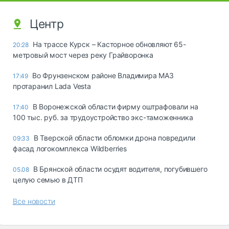
Центр
На трассе Курск – Касторное обновляют 65-
20:28
метровый мост через реку Грайворонка
Во Фрунзенском районе Владимира МАЗ
17:49
протаранил Lada Vesta
В Воронежской области фирму оштрафовали на
17:40
100 тыс. руб. за трудоустройство экс-таможенника
В Тверской области обломки дрона повредили
09:33
фасад логокомплекса Wildberries
В Брянской области осудят водителя, погубившего
05.08
целую семью в ДТП
Все новости