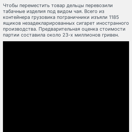
Чтобы переместить товар дельцы перевозили
табачные изделия под видом чая. Всего из
контейнера грузовика пограничники изъяли 1185
ящиков незадекларированных сигарет иностранного
производства. Предварительная оценка стоимости
партии составила около 23-х миллионов гривен.