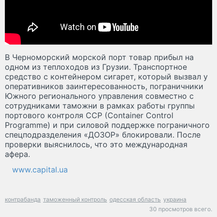
В Черноморский морской порт товар прибыл на
одном из теплоходов из Грузии. Транспортное
средство с контейнером сигарет, который вызвал у
оперативников заинтересованность, пограничники
Южного регионального управления совместно с
сотрудниками таможни в рамках работы группы
портового контроля CCP (Container Control
Programme) и при силовой поддержке пограничного
спецподразделения «ДОЗОР» блокировали. После
проверки выяснилось, что это международная
афера.
www.capital.ua
контрабанда
таможенный контроль
одесская область
украина
30 просмотров всего.