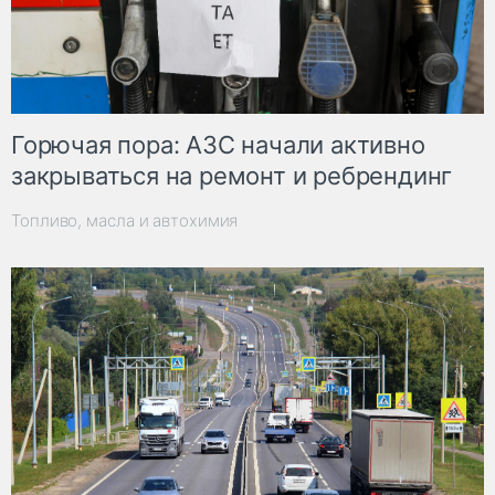
Горючая пора: АЗС начали активно
закрываться на ремонт и ребрендинг
Топливо, масла и автохимия