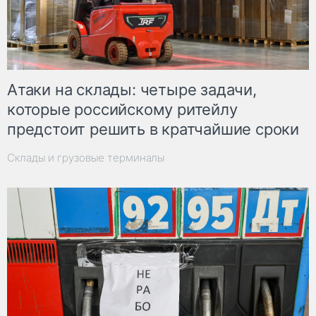
Атаки на склады: четыре задачи,
которые российскому ритейлу
предстоит решить в кратчайшие сроки
Склады и грузовые терминалы