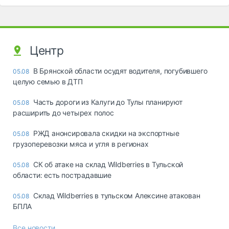
Центр
В Брянской области осудят водителя, погубившего
05.08
целую семью в ДТП
Часть дороги из Калуги до Тулы планируют
05.08
расширить до четырех полос
РЖД анонсировала скидки на экспортные
05.08
грузоперевозки мяса и угля в регионах
СК об атаке на склад Wildberries в Тульской
05.08
области: есть пострадавшие
Склад Wildberries в тульском Алексине атакован
05.08
БПЛА
Все новости