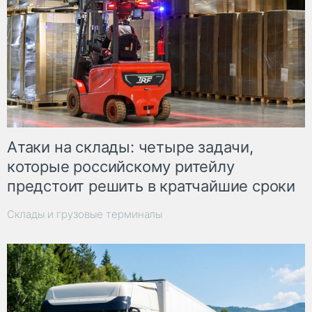
Атаки на склады: четыре задачи,
которые российскому ритейлу
предстоит решить в кратчайшие сроки
Склады и грузовые терминалы