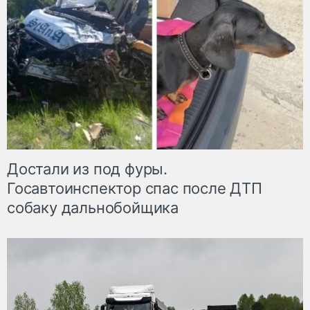
Достали из под фуры.
Госавтоинспектор спас после ДТП
собаку дальнобойщика