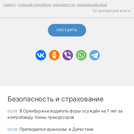
тайфун
упавший контейнер
владивосток
приморский край
52 просмотров всего.
ОБСУДИТЬ
Безопасность и страхование
В Оренбуржье водитель фуры осуждён на 7 лет за
05.08
контрабанду тонны прекурсоров
Притворился иранским: в Дагестане
05.08