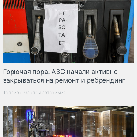
Горючая пора: АЗС начали активно
закрываться на ремонт и ребрендинг
Топливо, масла и автохимия