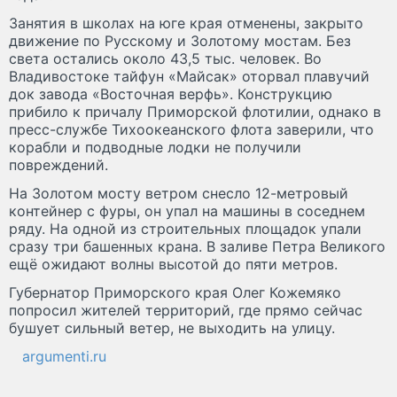
Занятия в школах на юге края отменены, закрыто
движение по Русскому и Золотому мостам. Без
света остались около 43,5 тыс. человек. Во
Владивостоке тайфун «Майсак» оторвал плавучий
док завода «Восточная верфь». Конструкцию
прибило к причалу Приморской флотилии, однако в
пресс-службе Тихоокеанского флота заверили, что
корабли и подводные лодки не получили
повреждений.
На Золотом мосту ветром снесло 12-метровый
контейнер с фуры, он упал на машины в соседнем
ряду. На одной из строительных площадок упали
сразу три башенных крана. В заливе Петра Великого
ещё ожидают волны высотой до пяти метров.
Губернатор Приморского края Олег Кожемяко
попросил жителей территорий, где прямо сейчас
бушует сильный ветер, не выходить на улицу.
argumenti.ru