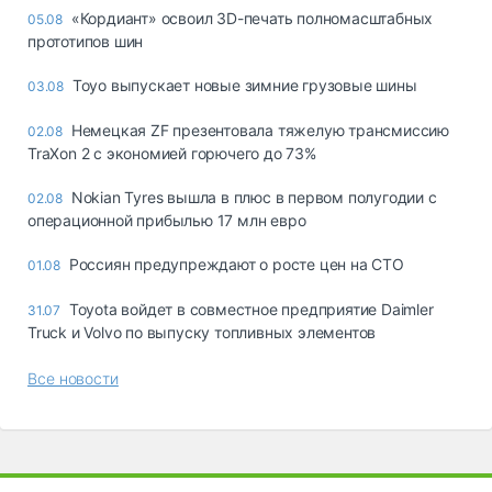
«Кордиант» освоил 3D-печать полномасштабных
05.08
прототипов шин
Toyo выпускает новые зимние грузовые шины
03.08
Немецкая ZF презентовала тяжелую трансмиссию
02.08
TraXon 2 с экономией горючего до 73%
Nokian Tyres вышла в плюс в первом полугодии с
02.08
операционной прибылью 17 млн евро
Россиян предупреждают о росте цен на СТО
01.08
Toyota войдет в совместное предприятие Daimler
31.07
Truck и Volvo по выпуску топливных элементов
Все новости