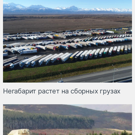
Негабарит растет на сборных грузах