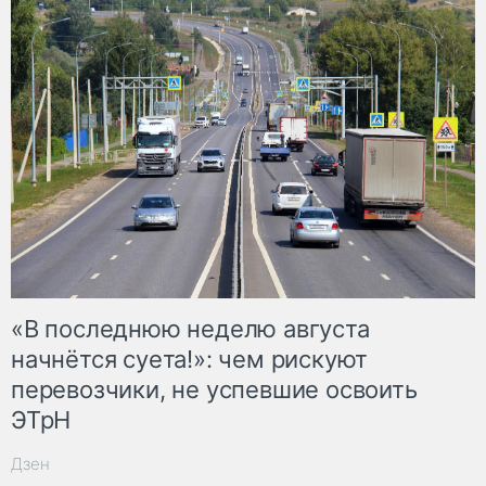
«В последнюю неделю августа
начнётся суета!»: чем рискуют
перевозчики, не успевшие освоить
ЭТрН
Дзен