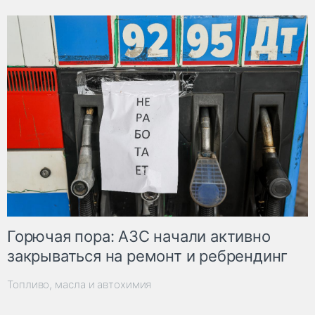
Горючая пора: АЗС начали активно
закрываться на ремонт и ребрендинг
Топливо, масла и автохимия