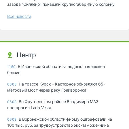
завода "Силлено" привезли крупногабаритную колонну
Все новости
Центр
В Ивановской области за неделю подешевел
11:50
бензин
На трассе Курск – Касторное обновляют 65-
06.08
метровый мост через реку Грайворонка
Во Фрунзенском районе Владимира МАЗ
06.08
протаранил Lada Vesta
В Воронежской области фирму оштрафовали на
06.08
100 тыс. руб. за трудоустройство экс-таможенника