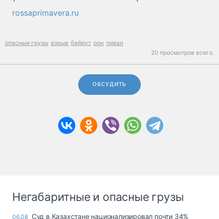
rossaprimavera.ru
опасные грузы
взрыв
бейрут
оон
ливан
20 просмотров всего.
ОБСУДИТЬ
Негабаритные и опасные грузы
Суд в Казахстане национализировал почти 34%
06.08