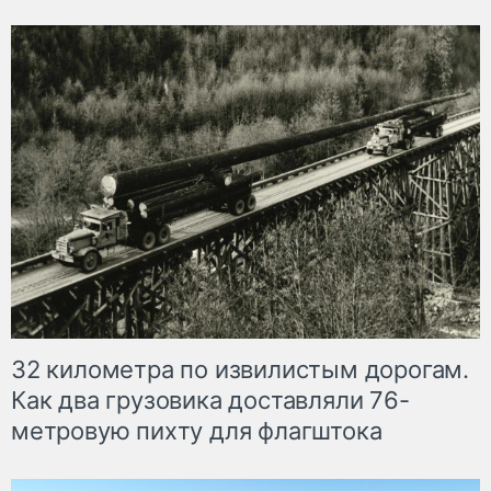
32 километра по извилистым дорогам.
Как два грузовика доставляли 76-
метровую пихту для флагштока