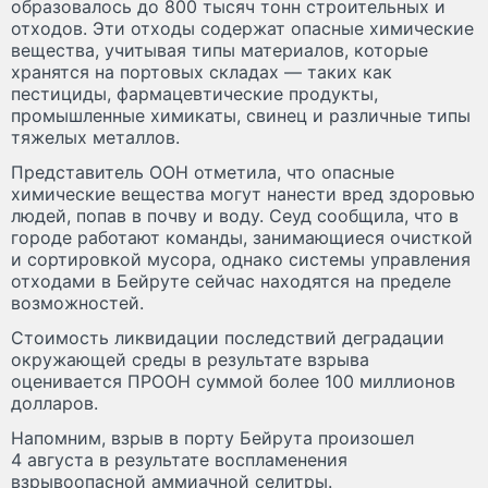
образовалось до 800 тысяч тонн строительных и
отходов. Эти отходы содержат опасные химические
вещества, учитывая типы материалов, которые
хранятся на портовых складах — таких как
пестициды, фармацевтические продукты,
промышленные химикаты, свинец и различные типы
тяжелых металлов.
Представитель ООН отметила, что опасные
химические вещества могут нанести вред здоровью
людей, попав в почву и воду. Сеуд сообщила, что в
городе работают команды, занимающиеся очисткой
и сортировкой мусора, однако системы управления
отходами в Бейруте сейчас находятся на пределе
возможностей.
Стоимость ликвидации последствий деградации
окружающей среды в результате взрыва
оценивается ПРООН суммой более 100 миллионов
долларов.
Напомним, взрыв в порту Бейрута произошел
4 августа в результате воспламенения
взрывоопасной аммиачной селитры.