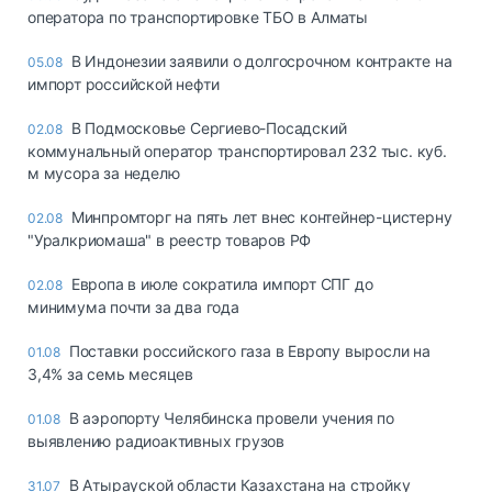
оператора по транспортировке ТБО в Алматы
В Индонезии заявили о долгосрочном контракте на
05.08
импорт российской нефти
В Подмосковье Сергиево-Посадский
02.08
коммунальный оператор транспортировал 232 тыс. куб.
м мусора за неделю
Минпромторг на пять лет внес контейнер-цистерну
02.08
"Уралкриомаша" в реестр товаров РФ
Европа в июле сократила импорт СПГ до
02.08
минимума почти за два года
Поставки российского газа в Европу выросли на
01.08
3,4% за семь месяцев
В аэропорту Челябинска провели учения по
01.08
выявлению радиоактивных грузов
В Атырауской области Казахстана на стройку
31.07