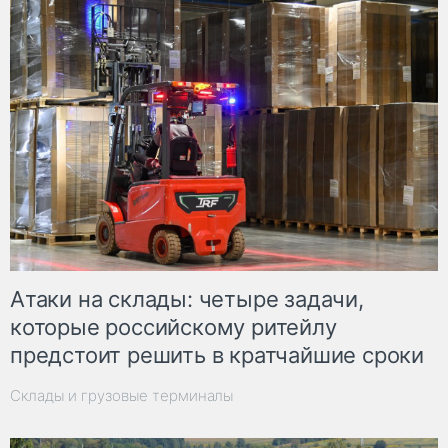
Атаки на склады: четыре задачи,
которые российскому ритейлу
предстоит решить в кратчайшие сроки
Склады и грузовые терминалы