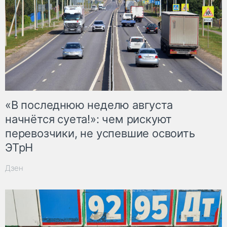
«В последнюю неделю августа
начнётся суета!»: чем рискуют
перевозчики, не успевшие освоить
ЭТрН
Дзен