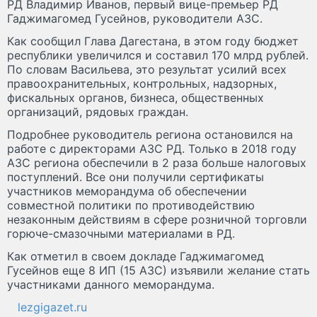
РД Владимир Иванов, первый вице-премьер РД
Гаджимагомед Гусейнов, руководители АЗС.
Как сообщил Глава Дагестана, в этом году бюджет
республики увеличился и составил 170 млрд рублей.
По словам Васильева, это результат усилий всех
правоохранительных, контрольных, надзорных,
фискальных органов, бизнеса, общественных
организаций, рядовых граждан.
Подробнее руководитель региона остановился на
работе с директорами АЗС РД. Только в 2018 году
АЗС региона обеспечили в 2 раза больше налоговых
поступлений. Все они получили сертификаты
участников меморандума об обеспечении
совместной политики по противодействию
незаконным действиям в сфере розничной торговли
горюче-смазочными материалами в РД.
Как отметил в своем докладе Гаджимагомед
Гусейнов еще 8 ИП (15 АЗС) изъявили желание стать
участниками данного меморандума.
lezgigazet.ru