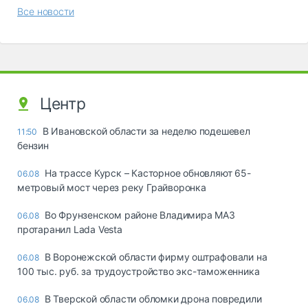
Все новости
Центр
В Ивановской области за неделю подешевел
11:50
бензин
На трассе Курск – Касторное обновляют 65-
06.08
метровый мост через реку Грайворонка
Во Фрунзенском районе Владимира МАЗ
06.08
протаранил Lada Vesta
В Воронежской области фирму оштрафовали на
06.08
100 тыс. руб. за трудоустройство экс-таможенника
В Тверской области обломки дрона повредили
06.08