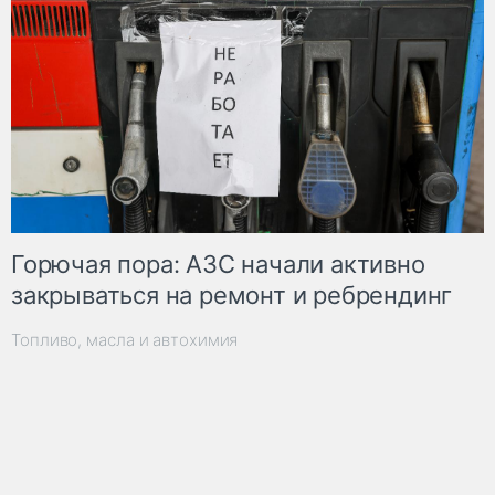
Горючая пора: АЗС начали активно
закрываться на ремонт и ребрендинг
Топливо, масла и автохимия