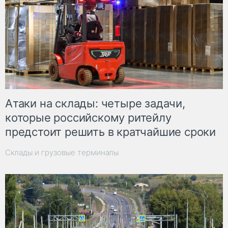
Атаки на склады: четыре задачи,
которые российскому ритейлу
предстоит решить в кратчайшие сроки
Склады и грузовые терминалы