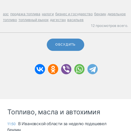
азс
продажа топлива
налоги
бизнес и государство
бензин
дизельное
топливо
топливный рынок
дагестан
васильев
12 просмотров всего.
ОБСУДИТЬ
Топливо, масла и автохимия
В Ивановской области за неделю подешевел
11:50
бензин