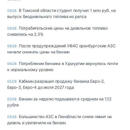
В Томской области студент получил 1 млн руб. на
06.08
выпуск биодизельного топлива из рапса
Потребительские цены на дизельное топливо
06.08
снизились на 2,3%
После предупреждений УФАС оренбургские АЗС
06.08
начали снижать цены на бензин
Потребление бензина в Удмуртии вернулось почти
06.08
к нормальному уровню
Кабмин разрешил продажу бензина Евро-2,
05.08
Евро-3, Евро-4 до июля 2027 года
Бензин за неделю подешевел в среднем на 1,12
05.08
рубля
Большинство АЗС в Ленобласти сняли лимит на
05.08
дизель и увеличили на бензин