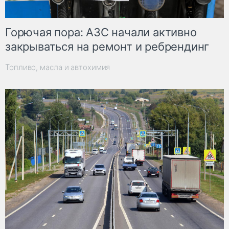
Горючая пора: АЗС начали активно
закрываться на ремонт и ребрендинг
Топливо, масла и автохимия