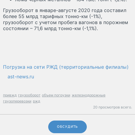
Грузооборот в январе-августе 2020 года составил
более 55 млрд тарифных тонно-км (-1%),
грузооборот с учетом пробега вагонов в порожнем
состоянии – 71,6 млрд тонно-км (-1,1%).
Погрузка на сети РЖД (территориальные филиалы)
ast-news.ru
привжд
грузооборот
объем погрузки
железнодорожные
грузоперевозки
ржд
20 просмотров всего.
ОБСУДИТЬ