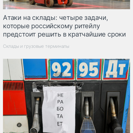
Атаки на склады: четыре задачи,
которые российскому ритейлу
предстоит решить в кратчайшие сроки
Склады и грузовые терминалы