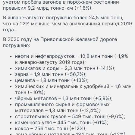
учетом пробега вагонов в порожнем состоянии
превысил 9,2 млрд тонно-км (+1,6%).
В январе-августе погружено более 24,5 млн тонн,
что на 1,2% меньше, чем за аналогичный период 2019
года.
В 2020 году на Приволжской железной дороге
погружено:
нефти и нефтепродуктов – 10,8 млн тонн (-1,9%
к январю-августу 2019 года);
химикатов и соды – 2,3 млн тонн (-14,1%);
зерна – 1,9 млн тонн (+56,7%);
цемента – 1,8 млн тонн (+13%);
химических и минеральных удобрений – 1,6 млн
тонн (+10%);
чёрных металлов – 1,3 млн тонн (+5,9%);
промышленного сырья и формовочных
материалов – 1,3 млн тонн (-12,4%);
строительных грузов – 549 тыс. тонн (-9,6%);
каменного угля – 445 тыс. тонн (-61%);
кокса – 256 тыс. тонн (+12%);
лома чёрных металлов – 184 тыс. тонн (-1,2%).