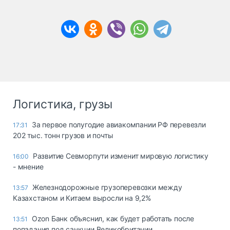
Логистика, грузы
За первое полугодие авиакомпании РФ перевезли
17:31
202 тыс. тонн грузов и почты
Развитие Севморпути изменит мировую логистику
16:00
- мнение
Железнодорожные грузоперевозки между
13:57
Казахстаном и Китаем выросли на 9,2%
Ozon Банк объяснил, как будет работать после
13:51
попадания под санкции Великобритании