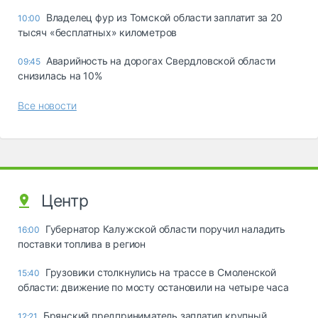
Владелец фур из Томской области заплатит за 20
10:00
тысяч «бесплатных» километров
Аварийность на дорогах Свердловской области
09:45
снизилась на 10%
Все новости
Центр
Губернатор Калужской области поручил наладить
16:00
поставки топлива в регион
Грузовики столкнулись на трассе в Смоленской
15:40
области: движение по мосту остановили на четыре часа
Брянский предприниматель заплатил крупный
12:21