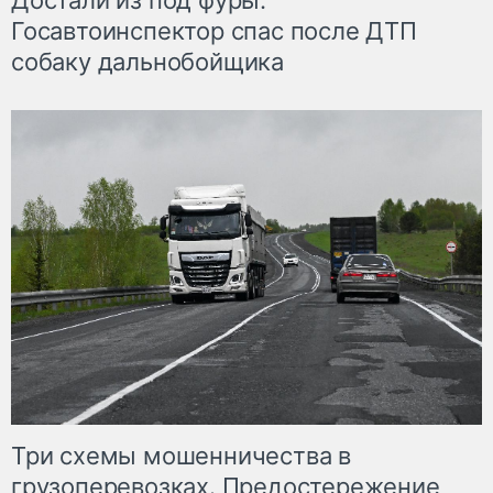
Достали из под фуры.
Госавтоинспектор спас после ДТП
собаку дальнобойщика
Три схемы мошенничества в
грузоперевозках. Предостережение