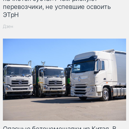
перевозчики, не успевшие освоить
ЭТрН
Дзен
Опасные бетономешалки из Китая. В