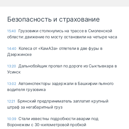
Безопасность и страхование
Грузовики столкнулись на трассе в Смоленской
15:40
области: движение по мосту остановили на четыре часа
Колеса от «КамАЗа» отлетели в две фуры в
14:40
Дзержинске
Дальнобойщик пропал по дороге из Сыктывкара в
13:20
Усинск
Автоинспекторы задержали в Башкирии пьяного
13:02
водителя грузовика
Брянский предприниматель заплатил крупный
12:21
штраф за негабаритный груз
Стали известны подробности аварии под
10:39
Воронежем с 30-километровой пробкой