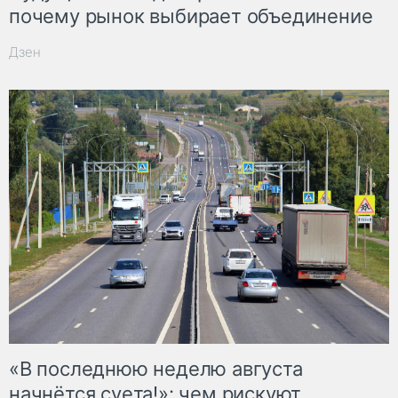
почему рынок выбирает объединение
Дзен
«В последнюю неделю августа
начнётся суета!»: чем рискуют