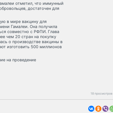
Гамалеи отметил, что иммунный
обровольцев, достаточен для
ую в мире вакцину для
мени Гамалеи. Она получила
ться совместно с РФПИ. Глава
ее чем 20 стран на покупку
лась о производстве вакцины в
яют изготовить 500 миллионов
ние на проведение
18 просмотров