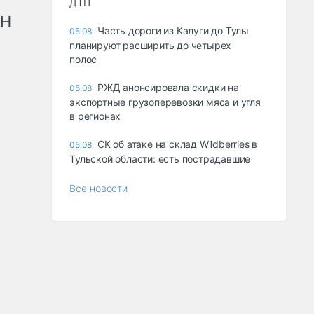
ДТП
рН
Часть дороги из Калуги до Тулы
05.08
планируют расширить до четырех
полос
РЖД анонсировала скидки на
05.08
экспортные грузоперевозки мяса и угля
в регионах
СК об атаке на склад Wildberries в
05.08
Тульской области: есть пострадавшие
Все новости