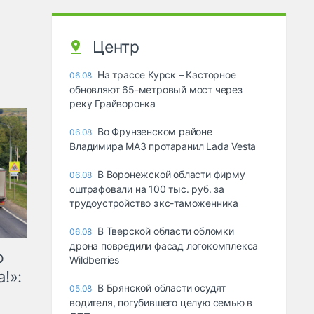
Центр
На трассе Курск – Касторное
06.08
обновляют 65-метровый мост через
реку Грайворонка
Во Фрунзенском районе
06.08
Владимира МАЗ протаранил Lada Vesta
В Воронежской области фирму
06.08
оштрафовали на 100 тыс. руб. за
трудоустройство экс-таможенника
В Тверской области обломки
06.08
дрона повредили фасад логокомплекса
ю
Wildberries
!»:
В Брянской области осудят
05.08
водителя, погубившего целую семью в