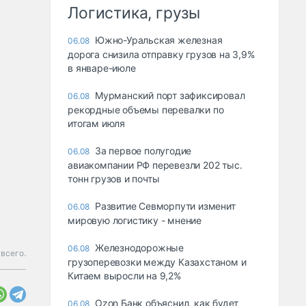
Логистика, грузы
Южно-Уральская железная
06.08
дорога снизила отправку грузов на 3,9%
в январе-июле
Мурманский порт зафиксировал
06.08
рекордные объемы перевалки по
итогам июля
За первое полугодие
06.08
авиакомпании РФ перевезли 202 тыс.
тонн грузов и почты
Развитие Севморпути изменит
06.08
мировую логистику - мнение
Железнодорожные
06.08
 всего.
грузоперевозки между Казахстаном и
Китаем выросли на 9,2%
Ozon Банк объяснил, как будет
06.08