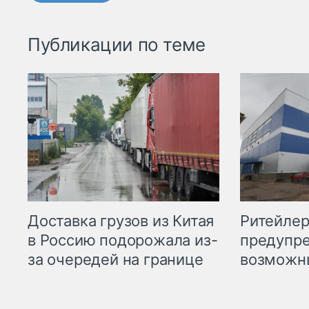
Публикации по теме
Ритейле
Доставка грузов из Китая
предупре
в Россию подорожала из-
возможн
за очередей на границе