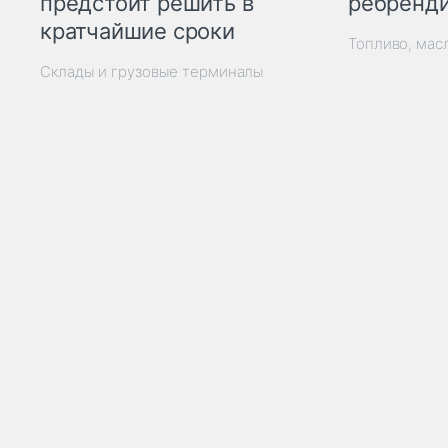
ребренд
предстоит решить в
кратчайшие сроки
Топливо, мас
Склады и грузовые терминалы