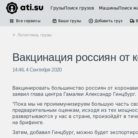
Грузы
Поиск грузов
Машины
Поиск м
Все сервисы
Ваши грузы
Добавить груз
← Логистика, грузы
Вакцинация россиян от к
14:46, 4 Сентября 2020
Вакцинировать большинство россиян от коронави
заявил глава центра Гамалеи Александр Гинцбург.
"Пока мы не проиммунизируем большую часть свое
предварительным оценкам, исходя из тех мощнос
развертываются у нас в стране, произойдёт в тече
на брифинге.
Затем, добавил Гинцбург, можно будет экспортир