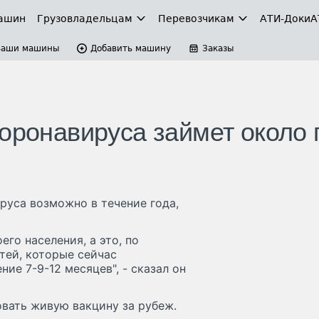
ашин
Грузовладельцам
Перевозчикам
АТИ-Доки
А
Ваши машины
Добавить машину
Заказы
оронавируса займет около 
руса возможно в течение года,
го населения, а это, по
тей, которые сейчас
ние 7-9-12 месяцев", - сказал он
овать живую вакцину за рубеж.