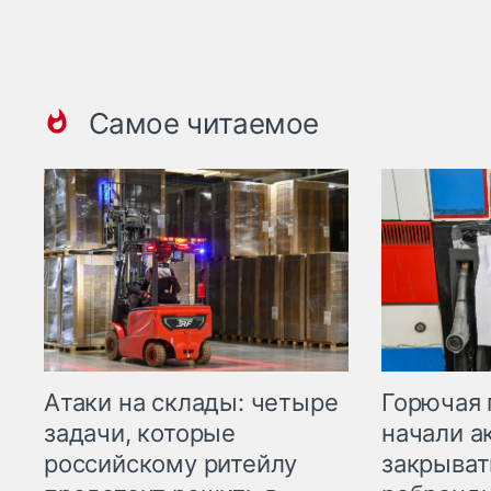
Самое читаемое
Горючая 
Атаки на склады: четыре
начали а
задачи, которые
закрыват
российскому ритейлу