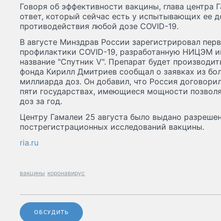
Говоря об эффективности вакцины, глава центра 
ответ, который сейчас есть у испытывающих ее д
противодействия любой дозе COVID-19.
В августе Минздрав России зарегистрировал перв
профилактики COVID-19, разработанную НИЦЭМ и
название "Спутник V". Препарат будет производи
фонда Кирилл Дмитриев сообщал о заявках из бол
миллиарда доз. Он добавил, что Россия договори
пяти государствах, имеющиеся мощности позвол
доз за год.
Центру Гамалеи 25 августа было выдано разреше
пострегистрационных исследований вакцины.
ria.ru
вакцины
коронавирус
ОБСУДИТЬ