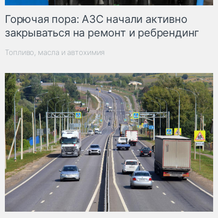
Горючая пора: АЗС начали активно
закрываться на ремонт и ребрендинг
Топливо, масла и автохимия