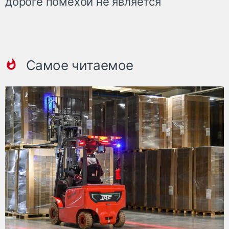
дороге помехой не является
Самое читаемое