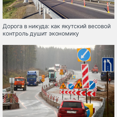
Дорога в никуда: как якутский весовой
контроль душит экономику