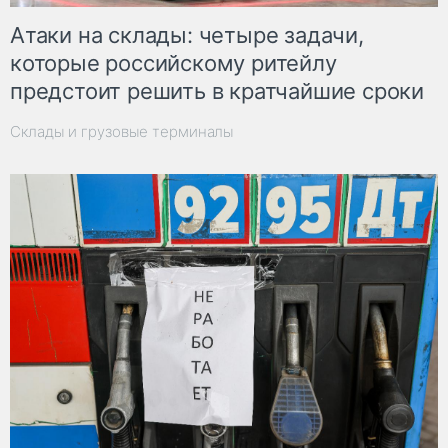
Атаки на склады: четыре задачи,
которые российскому ритейлу
предстоит решить в кратчайшие сроки
Склады и грузовые терминалы