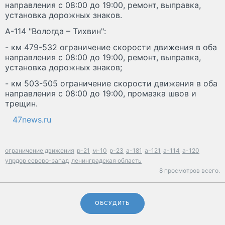
направления с 08:00 до 19:00, ремонт, выправка,
установка дорожных знаков.
А-114 "Вологда – Тихвин":
- км 479-532 ограничение скорости движения в оба
направления с 08:00 до 19:00, ремонт, выправка,
установка дорожных знаков;
- км 503-505 ограничение скорости движения в оба
направления с 08:00 до 19:00, промазка швов и
трещин.
47news.ru
ограничение движения
р-21
м-10
р-23
а-181
а-121
а-114
а-120
упрдор северо-запад
ленинградская область
8 просмотров всего.
ОБСУДИТЬ