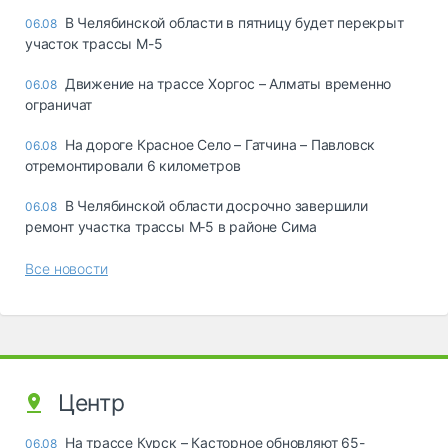
В Челябинской области в пятницу будет перекрыт
06.08
участок трассы М-5
Движение на трассе Хоргос – Алматы временно
06.08
ограничат
На дороге Красное Село – Гатчина – Павловск
06.08
отремонтировали 6 километров
В Челябинской области досрочно завершили
06.08
ремонт участка трассы М‑5 в районе Сима
Все новости
Центр
На трассе Курск – Касторное обновляют 65-
06.08