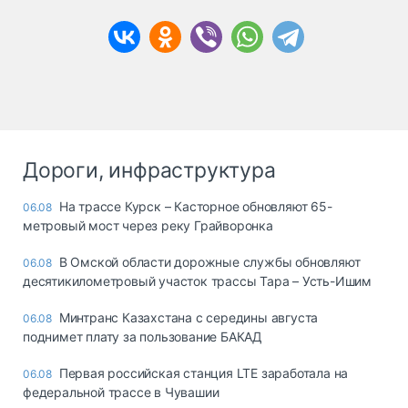
Дороги, инфраструктура
На трассе Курск – Касторное обновляют 65-
06.08
метровый мост через реку Грайворонка
В Омской области дорожные службы обновляют
06.08
десятикилометровый участок трассы Тара – Усть-Ишим
Минтранс Казахстана с середины августа
06.08
поднимет плату за пользование БАКАД
Первая российская станция LTE заработала на
06.08
федеральной трассе в Чувашии