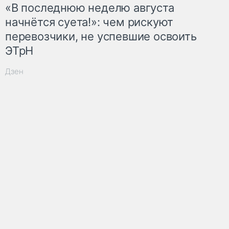
«В последнюю неделю августа
начнётся суета!»: чем рискуют
перевозчики, не успевшие освоить
ЭТрН
Дзен