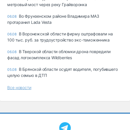
метровый мост через реку Грайворонка
Во Фрунзенском районе Владимира МАЗ
06.08
протаранил Lada Vesta
В Воронежской области фирму оштрафовали на
06.08
100 тыс. руб. за трудоустройство экс-таможенника
В Тверской области обломки дрона повредили
06.08
фасад логокомплекса Wildberries
В Брянской области осудят водителя, погубившего
05.08
целую семью в ДТП
Все новости