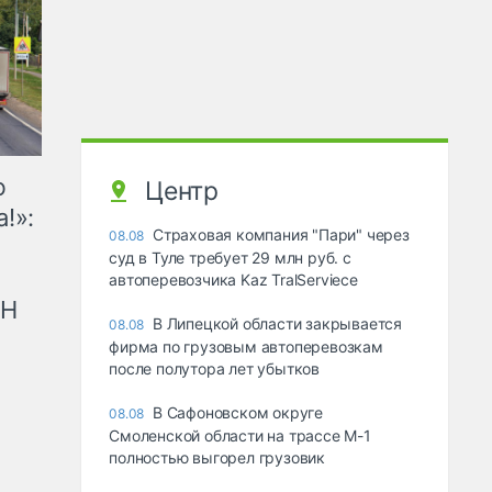
ю
Центр
!»:
Страховая компания "Пари" через
08.08
суд в Туле требует 29 млн руб. с
автоперевозчика Kaz TralServiece
рН
В Липецкой области закрывается
08.08
фирма по грузовым автоперевозкам
после полутора лет убытков
В Сафоновском округе
08.08
Смоленской области на трассе М-1
полностью выгорел грузовик