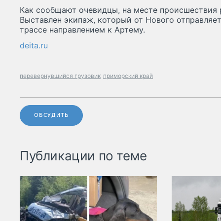
Как сообщают очевидцы, на месте происшествия
Выставлен экипаж, который от Нового отправляет
трассе направлением к Артему.
deita.ru
перевернувшийся грузовик
приморский край
ОБСУДИТЬ
Публикации по теме