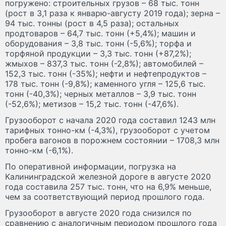
погружено: строительных грузов – 68 тыс. тонн
(рост в 3,1 раза к январю-августу 2019 года); зерна –
94 тыс. тонны (рост в 4,5 раза); остальных
продтоваров – 64,7 тыс. тонн (+5,4%); машин и
оборудования – 3,8 тыс. тонн (-5,6%); торфа и
торфяной продукции – 3,3 тыс. тонн (+87,2%);
жмыхов – 837,3 тыс. тонн (-2,8%); автомобилей –
152,3 тыс. тонн (-35%); нефти и нефтепродуктов –
178 тыс. тонн (-9,8%); каменного угля – 125,6 тыс.
тонн (-40,3%); черных металлов – 3,9 тыс. тонн
(-52,6%); метизов – 15,2 тыс. тонн (-47,6%).
Грузооборот с начала 2020 года составил 1243 млн
тарифных тонно-км (-4,3%), грузооборот с учетом
пробега вагонов в порожнем состоянии – 1708,3 млн
тонно-км (-6,1%).
По оперативной информации, погрузка на
Калининградской железной дороге в августе 2020
года составила 257 тыс. тонн, что на 6,9% меньше,
чем за соответствующий период прошлого года.
Грузооборот в августе 2020 года снизился по
сравнению с аналогичным периодом прошлого года