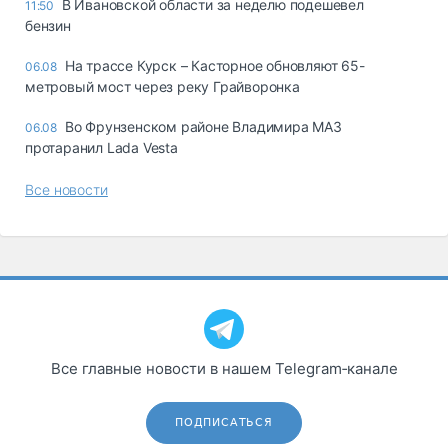
В Ивановской области за неделю подешевел
11:50
бензин
На трассе Курск – Касторное обновляют 65-
06.08
метровый мост через реку Грайворонка
Во Фрунзенском районе Владимира МАЗ
06.08
протаранил Lada Vesta
Все новости
Все главные новости в нашем Telegram‑канале
ПОДПИСАТЬСЯ