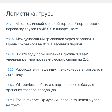
Логистика, грузы
Махачкалинский морской торговый порт нарастил
21:23
перевалку грузов на 45,9% в январе-июле
Международный грузопоток через аэропорты
20:25
Ирана сократился на 81% в весенний период
В 2026 году промышленная группа "Свеза"
17:48
увеличит речные поставки лесного сырья на 25%
Работодатели чаще ищут пенсионеров в торговлю и
16:20
логистику
Wildberries сообщила о партнерских хабах для
14:53
хранения товаров продавцов
Транзит через Ормузский пролив за неделю упал
14:29
на треть