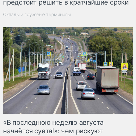
предстоит решить в кратчайшие сроки
Склады и грузовые терминалы
«В последнюю неделю августа
начнётся суета!»: чем рискуют