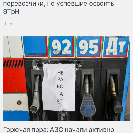
перевозчики, не успевшие освоить
ЭТрН
Дзен
Горючая пора: АЗС начали активно