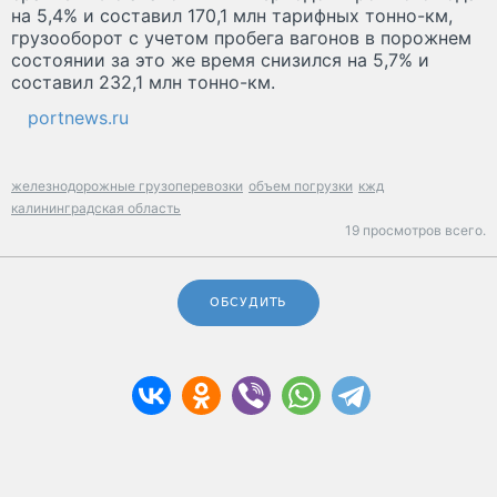
на 5,4% и составил 170,1 млн тарифных тонно-км,
грузооборот с учетом пробега вагонов в порожнем
состоянии за это же время снизился на 5,7% и
составил 232,1 млн тонно-км.
portnews.ru
железнодорожные грузоперевозки
объем погрузки
кжд
калининградская область
19 просмотров всего.
ОБСУДИТЬ