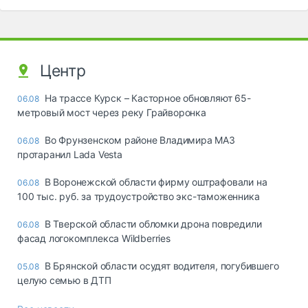
Центр
На трассе Курск – Касторное обновляют 65-
06.08
метровый мост через реку Грайворонка
Во Фрунзенском районе Владимира МАЗ
06.08
протаранил Lada Vesta
В Воронежской области фирму оштрафовали на
06.08
100 тыс. руб. за трудоустройство экс-таможенника
В Тверской области обломки дрона повредили
06.08
фасад логокомплекса Wildberries
В Брянской области осудят водителя, погубившего
05.08
целую семью в ДТП