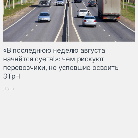
«В последнюю неделю августа
начнётся суета!»: чем рискуют
перевозчики, не успевшие освоить
ЭТрН
Дзен