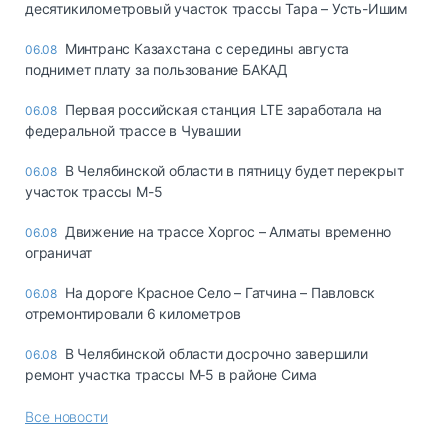
десятикилометровый участок трассы Тара – Усть-Ишим
Минтранс Казахстана с середины августа
06.08
поднимет плату за пользование БАКАД
Первая российская станция LTE заработала на
06.08
федеральной трассе в Чувашии
В Челябинской области в пятницу будет перекрыт
06.08
участок трассы М-5
Движение на трассе Хоргос – Алматы временно
06.08
ограничат
На дороге Красное Село – Гатчина – Павловск
06.08
отремонтировали 6 километров
В Челябинской области досрочно завершили
06.08
ремонт участка трассы М‑5 в районе Сима
Все новости