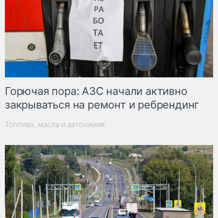
Горючая пора: АЗС начали активно
закрываться на ремонт и ребрендинг
Топливо, масла и автохимия