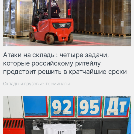
Атаки на склады: четыре задачи,
которые российскому ритейлу
предстоит решить в кратчайшие сроки
Склады и грузовые терминалы