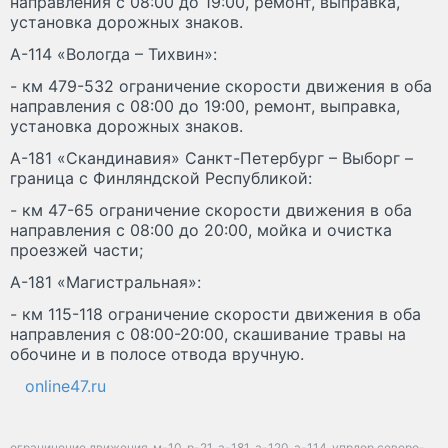
направления с 08:00 до 19:00, ремонт, выправка,
установка дорожных знаков.
А-114 «Вологда – Тихвин»:
- км 479-532 ограничение скорости движения в оба
направления с 08:00 до 19:00, ремонт, выправка,
установка дорожных знаков.
А-181 «Скандинавия» Санкт-Петербург – Выборг –
граница с Финляндской Республикой:
- км 47-65 ограничение скорости движения в оба
направления с 08:00 до 20:00, мойка и очистка
проезжей части;
А-181 «Магистральная»:
- км 115-118 ограничение скорости движения в оба
направления с 08:00-20:00, скашивание травы на
обочине и в полосе отвода вручную.
online47.ru
ограничение движения
м-10
р-21
а-181
а-120
а-114
упрдор северо-