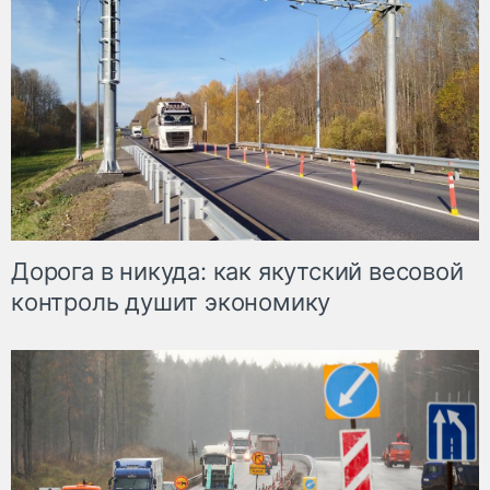
Дорога в никуда: как якутский весовой
контроль душит экономику