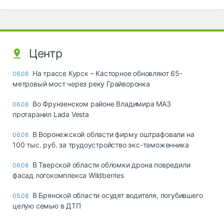
Центр
На трассе Курск – Касторное обновляют 65-
06.08
метровый мост через реку Грайворонка
Во Фрунзенском районе Владимира МАЗ
06.08
протаранил Lada Vesta
В Воронежской области фирму оштрафовали на
06.08
100 тыс. руб. за трудоустройство экс-таможенника
В Тверской области обломки дрона повредили
06.08
фасад логокомплекса Wildberries
В Брянской области осудят водителя, погубившего
05.08
целую семью в ДТП