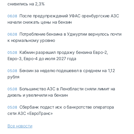
снизились на 2,3%
После предупреждений УФАС оренбургские АЗС
06.08
начали снижать цены на бензин
Потребление бензина в Удмуртии вернулось почти
06.08
к нормальному уровню
Кабмин разрешил продажу бензина Евро-2,
05.08
Евро-3, Евро-4 до июля 2027 года
Бензин за неделю подешевел в среднем на 1,12
05.08
рубля
Большинство АЗС в Ленобласти сняли лимит на
05.08
дизель и увеличили на бензин
Сбербанк подаст иск о банкротстве оператора
05.08
сети АЗС «ЕвроТранс»
Все новости