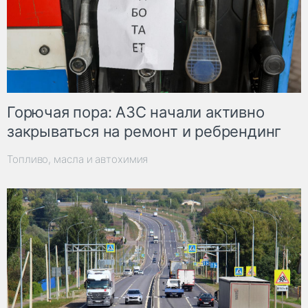
Горючая пора: АЗС начали активно
закрываться на ремонт и ребрендинг
Топливо, масла и автохимия