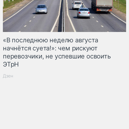
«В последнюю неделю августа
начнётся суета!»: чем рискуют
перевозчики, не успевшие освоить
ЭТрН
Дзен