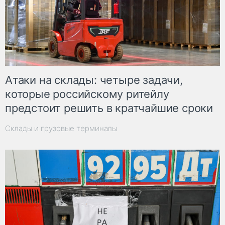
Атаки на склады: четыре задачи,
которые российскому ритейлу
предстоит решить в кратчайшие сроки
Склады и грузовые терминалы