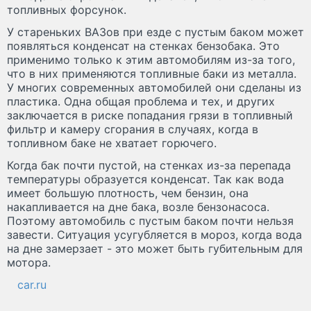
топливных форсунок.
У стареньких ВАЗов при езде с пустым баком может
появляться конденсат на стенках бензобака. Это
применимо только к этим автомобилям из-за того,
что в них применяются топливные баки из металла.
У многих современных автомобилей они сделаны из
пластика. Одна общая проблема и тех, и других
заключается в риске попадания грязи в топливный
фильтр и камеру сгорания в случаях, когда в
топливном баке не хватает горючего.
Когда бак почти пустой, на стенках из-за перепада
температуры образуется конденсат. Так как вода
имеет большую плотность, чем бензин, она
накапливается на дне бака, возле бензонасоса.
Поэтому автомобиль с пустым баком почти нельзя
завести. Ситуация усугубляется в мороз, когда вода
на дне замерзает - это может быть губительным для
мотора.
car.ru