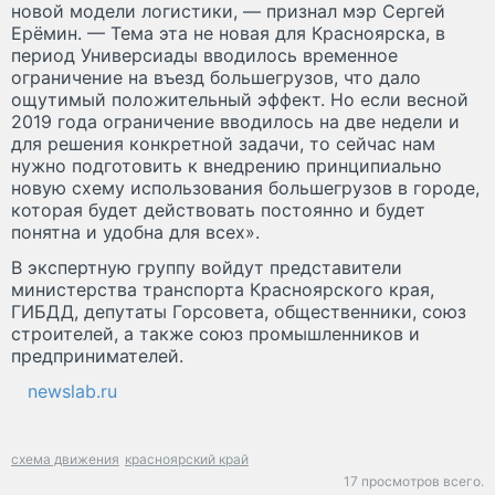
новой модели логистики, — признал мэр Сергей
Ерёмин. — Тема эта не новая для Красноярска, в
период Универсиады вводилось временное
ограничение на въезд большегрузов, что дало
ощутимый положительный эффект. Но если весной
2019 года ограничение вводилось на две недели и
для решения конкретной задачи, то сейчас нам
нужно подготовить к внедрению принципиально
новую схему использования большегрузов в городе,
которая будет действовать постоянно и будет
понятна и удобна для всех».
В экспертную группу войдут представители
министерства транспорта Красноярского края,
ГИБДД, депутаты Горсовета, общественники, союз
строителей, а также союз промышленников и
предпринимателей.
newslab.ru
схема движения
красноярский край
17 просмотров всего.