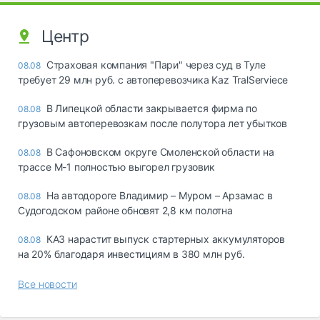
Центр
Страховая компания "Пари" через суд в Туле
08.08
требует 29 млн руб. с автоперевозчика Kaz TralServiece
В Липецкой области закрывается фирма по
08.08
грузовым автоперевозкам после полутора лет убытков
В Сафоновском округе Смоленской области на
08.08
трассе М-1 полностью выгорел грузовик
На автодороге Владимир – Муром – Арзамас в
08.08
Судогодском районе обновят 2,8 км полотна
КАЗ нарастит выпуск стартерных аккумуляторов
08.08
на 20% благодаря инвестициям в 380 млн руб.
Все новости