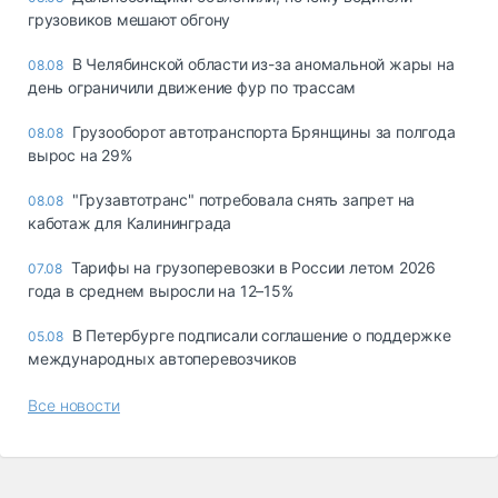
грузовиков мешают обгону
В Челябинской области из-за аномальной жары на
08.08
день ограничили движение фур по трассам
Грузооборот автотранспорта Брянщины за полгода
08.08
вырос на 29%
"Грузавтотранс" потребовала снять запрет на
08.08
каботаж для Калининграда
Тарифы на грузоперевозки в России летом 2026
07.08
года в среднем выросли на 12–15%
В Петербурге подписали соглашение о поддержке
05.08
международных автоперевозчиков
Все новости