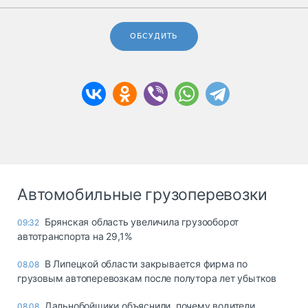
ОБСУДИТЬ
Автомобильные грузоперевозки
Брянская область увеличила грузооборот
09:32
автотранспорта на 29,1%
В Липецкой области закрывается фирма по
08.08
грузовым автоперевозкам после полутора лет убытков
Дальнобойщики объяснили, почему водители
08.08