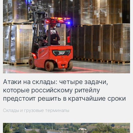
Атаки на склады: четыре задачи,
которые российскому ритейлу
предстоит решить в кратчайшие сроки
Склады и грузовые терминалы