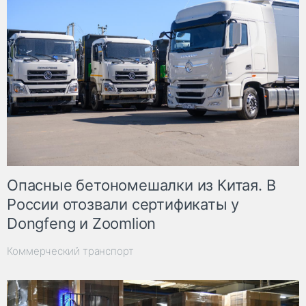
Опасные бетономешалки из Китая. В
России отозвали сертификаты у
Dongfeng и Zoomlion
Коммерческий транспорт