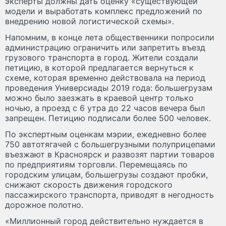
эксперты должны дать оценку «существующей
модели и выработать комплекс предложений по
внедрению новой логистической схемы».
Напомним, в конце лета общественники попросили
администрацию ограничить или запретить въезд
грузового транспорта в город. Жители создали
петицию, в которой предлагается вернуться к
схеме, которая временно действовала на период
проведения Универсиады 2019 года: большегрузам
можно было заезжать в краевой центр только
ночью, а проезд с 6 утра до 22 часов вечера был
запрещен. Петицию подписали более 500 человек.
По экспертным оценкам мэрии, ежедневно более
750 автотягачей с большегрузными полуприцепами
въезжают в Красноярск и развозят партии товаров
по предприятиям торговли. Перемещаясь по
городским улицам, большегрузы создают пробки,
снижают скорость движения городского
пассажирского транспорта, приводят в негодность
дорожное полотно.
«Миллионный город действительно нуждается в