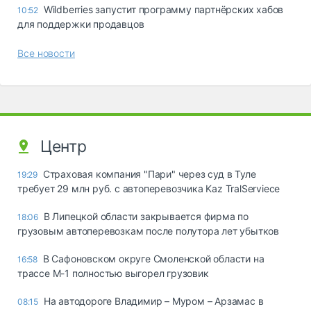
Wildberries запустит программу партнёрских хабов
10:52
для поддержки продавцов
Все новости
Центр
Страховая компания "Пари" через суд в Туле
19:29
требует 29 млн руб. с автоперевозчика Kaz TralServiece
В Липецкой области закрывается фирма по
18:06
грузовым автоперевозкам после полутора лет убытков
В Сафоновском округе Смоленской области на
16:58
трассе М-1 полностью выгорел грузовик
На автодороге Владимир – Муром – Арзамас в
08:15