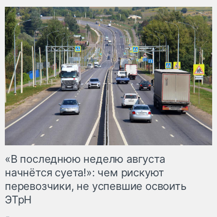
«В последнюю неделю августа
начнётся суета!»: чем рискуют
перевозчики, не успевшие освоить
ЭТрН