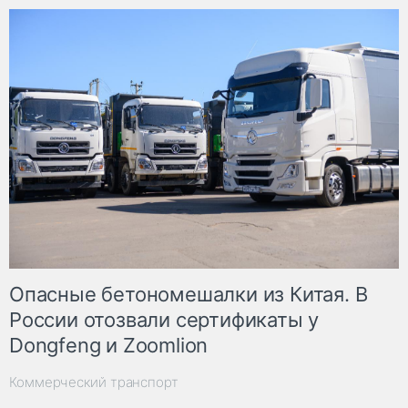
Опасные бетономешалки из Китая. В
России отозвали сертификаты у
Dongfeng и Zoomlion
Коммерческий транспорт