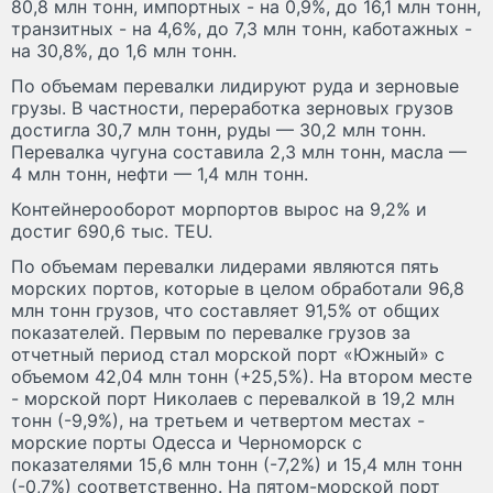
80,8 млн тонн, импортных - на 0,9%, до 16,1 млн тонн,
транзитных - на 4,6%, до 7,3 млн тонн, каботажных -
на 30,8%, до 1,6 млн тонн.
По объемам перевалки лидируют руда и зерновые
грузы. В частности, переработка зерновых грузов
достигла 30,7 млн тонн, руды — 30,2 млн тонн.
Перевалка чугуна составила 2,3 млн тонн, масла —
4 млн тонн, нефти — 1,4 млн тонн.
Контейнерооборот морпортов вырос на 9,2% и
достиг 690,6 тыс. TEU.
По объемам перевалки лидерами являются пять
морских портов, которые в целом обработали 96,8
млн тонн грузов, что составляет 91,5% от общих
показателей. Первым по перевалке грузов за
отчетный период стал морской порт «Южный» с
объемом 42,04 млн тонн (+25,5%). На втором месте
- морской порт Николаев с перевалкой в 19,2 млн
тонн (-9,9%), на третьем и четвертом местах -
морские порты Одесса и Черноморск с
показателями 15,6 млн тонн (-7,2%) и 15,4 млн тонн
(-0,7%) соответственно. На пятом-морской порт