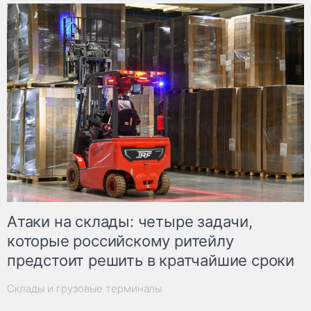
Атаки на склады: четыре задачи,
которые российскому ритейлу
предстоит решить в кратчайшие сроки
Склады и грузовые терминалы