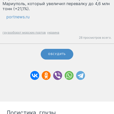
Мариуполь, который увеличил перевалку до 4,6 млн
тонн (+21,1%).
portnews.ru
грузооборот морских портов
украина
28 просмотров всего.
ОБСУДИТЬ
Логистика, грузы