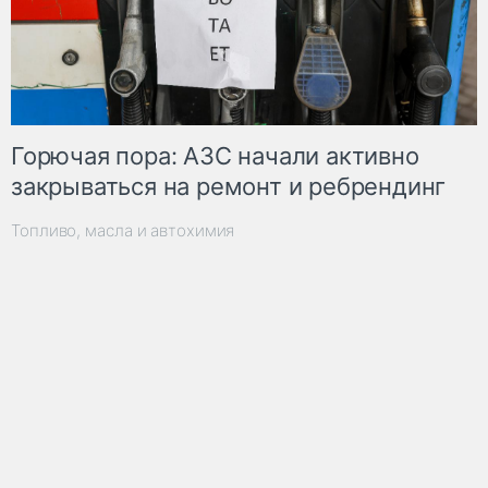
Горючая пора: АЗС начали активно
закрываться на ремонт и ребрендинг
Топливо, масла и автохимия