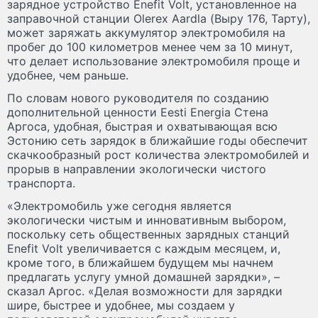
зарядное устройство Enefit Volt, установленное на
заправочной станции Olerex Aardla (Выру 176, Тарту),
может заряжать аккумулятор электромобиля на
пробег до 100 километров менее чем за 10 минут,
что делает использование электромобиля проще и
удобнее, чем раньше.
По словам нового руководителя по созданию
дополнительной ценности Eesti Energia Стена
Аргоса, удобная, быстрая и охватывающая всю
Эстонию сеть зарядок в ближайшие годы обеспечит
скачкообразный рост количества электромобилей и
прорыв в направлении экологически чистого
транспорта.
«Электромобиль уже сегодня является
экологически чистым и инновативным выбором,
поскольку сеть общественных зарядных станций
Enefit Volt увеличивается с каждым месяцем, и,
кроме того, в ближайшем будущем мы начнем
предлагать услугу умной домашней зарядки», –
сказал Аргос. «Делая возможности для зарядки
шире, быстрее и удобнее, мы создаем у