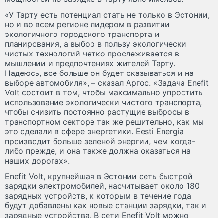
«У Тарту есть потенциал стать не только в Эстонии,
но и во всем регионе лидером в развитии
экологичного городского транспорта и
планирования, а выбор в пользу экологически
чистых технологий четко прослеживается в
мышлении и предпочтениях жителей Тарту.
Надеюсь, все больше он будет сказываться и на
выборе автомобиля», – сказал Аргос. «Задача Enefit
Volt состоит в том, чтобы максимально упростить
использование экологически чистого транспорта,
чтобы снизить постоянно растущие выбросы в
транспортном секторе так же решительно, как мы
это сделали в сфере энергетики. Eesti Energia
производит больше зеленой энергии, чем когда-
либо прежде, и она также должна оказаться на
наших дорогах».
Enefit Volt, крупнейшая в Эстонии сеть быстрой
зарядки электромобилей, насчитывает около 180
зарядных устройств, к которым в течение года
будут добавлены как новые станции зарядки, так и
зарядные устройства. В сети Enefit Volt можно