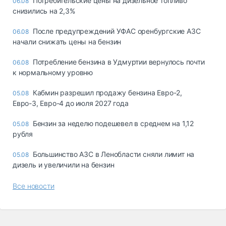
Потребительские цены на дизельное топливо
06.08
снизились на 2,3%
После предупреждений УФАС оренбургские АЗС
06.08
начали снижать цены на бензин
Потребление бензина в Удмуртии вернулось почти
06.08
к нормальному уровню
Кабмин разрешил продажу бензина Евро-2,
05.08
Евро-3, Евро-4 до июля 2027 года
Бензин за неделю подешевел в среднем на 1,12
05.08
рубля
Большинство АЗС в Ленобласти сняли лимит на
05.08
дизель и увеличили на бензин
Все новости