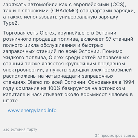
заряжать автомобили как с европейскими (CCS),
так и с японскими (CHAdeMO) стандартами зарядки,
а также использовать универсальную зарядку
Type2.
Торговая сеть Olerex, крупнейшего в Эстонии
розничного продавца топлива, включает 97 станций
полного цикла обслуживания и быстрых
заправочных станций по всей Эстонии. Помимо
жидкого топлива, Olerex среди сетей заправочных
станций также является крупнейшим продавцом
электроэнергии, а пункты зарядки электромобилей
расположены на четырнадцати заправочных
станциях Olerex по всей Эстонии. Основанная в 1994
году компания на 100% базируется на эстонском
капитале и насчитывает около восьмисот человек в
штате.
www.energyland.info
эзс
эстония
тарту
34 просмотров всего.