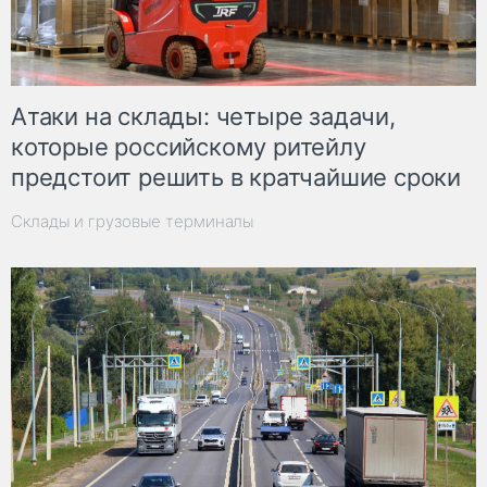
Атаки на склады: четыре задачи,
которые российскому ритейлу
предстоит решить в кратчайшие сроки
Склады и грузовые терминалы