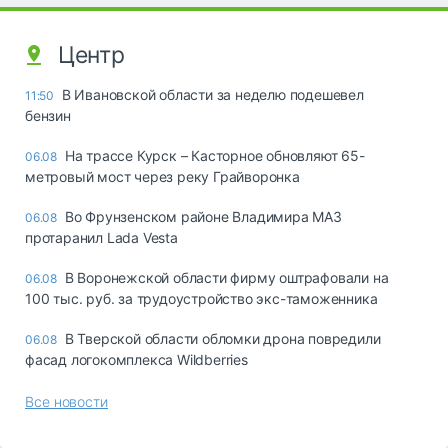
Центр
В Ивановской области за неделю подешевел
11:50
бензин
На трассе Курск – Касторное обновляют 65-
06.08
метровый мост через реку Грайворонка
Во Фрунзенском районе Владимира МАЗ
06.08
протаранил Lada Vesta
В Воронежской области фирму оштрафовали на
06.08
100 тыс. руб. за трудоустройство экс-таможенника
В Тверской области обломки дрона повредили
06.08
фасад логокомплекса Wildberries
Все новости