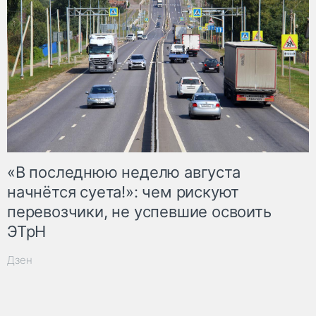
«В последнюю неделю августа
начнётся суета!»: чем рискуют
перевозчики, не успевшие освоить
ЭТрН
Дзен