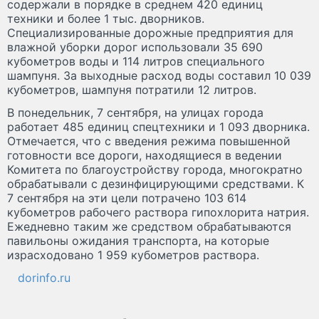
содержали в порядке в среднем 420 единиц
техники и более 1 тыс. дворников.
Специализированные дорожные предприятия для
влажной уборки дорог использовали 35 690
кубометров воды и 114 литров специального
шампуня. За выходные расход воды составил 10 039
кубометров, шампуня потратили 12 литров.
В понедельник, 7 сентября, на улицах города
работает 485 единиц спецтехники и 1 093 дворника.
Отмечается, что с введения режима повышенной
готовности все дороги, находящиеся в ведении
Комитета по благоустройству города, многократно
обрабатывали с дезинфицирующими средствами. К
7 сентября на эти цели потрачено 103 614
кубометров рабочего раствора гипохлорита натрия.
Ежедневно таким же средством обрабатываются
павильоны ожидания транспорта, на которые
израсходовано 1 959 кубометров раствора.
dorinfo.ru