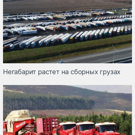
Негабарит растет на сборных грузах