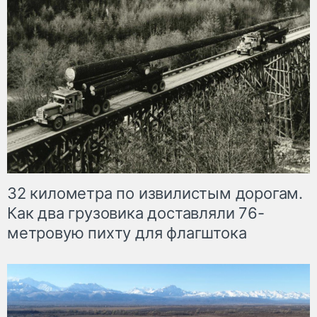
32 километра по извилистым дорогам.
Как два грузовика доставляли 76-
метровую пихту для флагштока