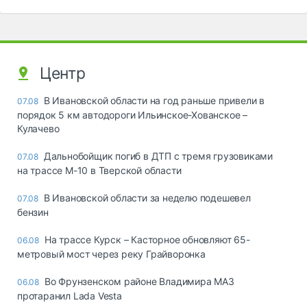
Центр
В Ивановской области на год раньше привели в
07.08
порядок 5 км автодороги Ильинское-Хованское –
Кулачево
Дальнобойщик погиб в ДТП с тремя грузовиками
07.08
на трассе М-10 в Тверской области
В Ивановской области за неделю подешевел
07.08
бензин
На трассе Курск – Касторное обновляют 65-
06.08
метровый мост через реку Грайворонка
Во Фрунзенском районе Владимира МАЗ
06.08
протаранил Lada Vesta