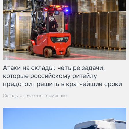
Атаки на склады: четыре задачи,
которые российскому ритейлу
предстоит решить в кратчайшие сроки
Склады и грузовые терминалы