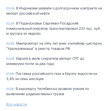
В Индонезии заявили о долгосрочном контракте на
05.08
импорт российской нефти
В Подмосковье Сергиево-Посадский
02.08
коммунальный оператор транспортировал 232 тыс. куб.
м мусора за неделю
Минпромторг на пять лет внес контейнер-цистерну
02.08
"Уралкриомаша" в реестр товаров РФ
Европа в июле сократила импорт СПГ до
02.08
минимума почти за два года
Поставки российского газа в Европу выросли на
01.08
3,4% за семь месяцев
В аэропорту Челябинска провели учения по
01.08
выявлению радиоактивных грузов
Все новости