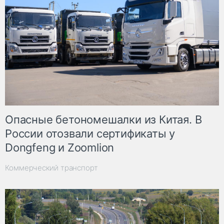
Опасные бетономешалки из Китая. В
России отозвали сертификаты у
Dongfeng и Zoomlion
Коммерческий транспорт