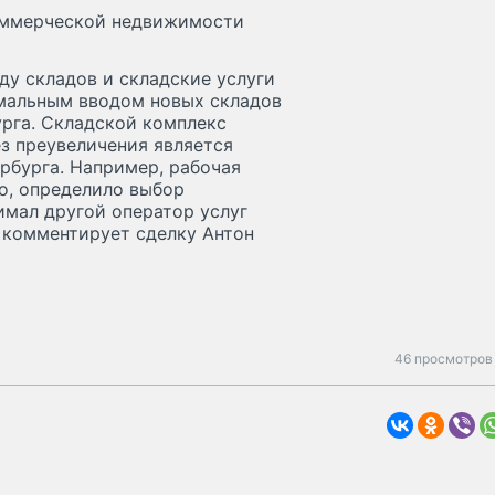
оммерческой недвижимости
ду складов и складские услуги
имальным вводом новых складов
урга. Складской комплекс
з преувеличения является
рбурга. Например, рабочая
го, определило выбор
имал другой оператор услуг
 комментирует сделку Антон
46 просмотров 