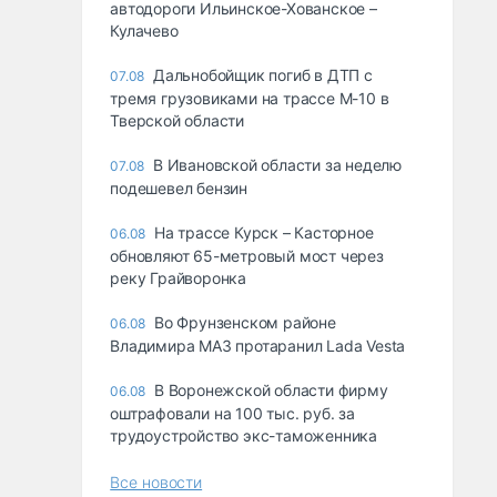
автодороги Ильинское-Хованское –
Кулачево
Дальнобойщик погиб в ДТП с
07.08
тремя грузовиками на трассе М-10 в
Тверской области
В Ивановской области за неделю
07.08
подешевел бензин
На трассе Курск – Касторное
06.08
обновляют 65-метровый мост через
реку Грайворонка
Во Фрунзенском районе
06.08
Владимира МАЗ протаранил Lada Vesta
В Воронежской области фирму
06.08
оштрафовали на 100 тыс. руб. за
трудоустройство экс-таможенника
Все новости