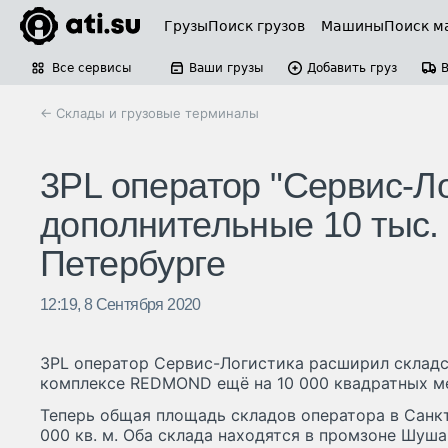
Грузы
Поиск грузов
Машины
Поиск м
Все сервисы
Ваши грузы
Добавить груз
← Склады и грузовые терминалы
3PL оператор "Сервис-Л
дополнительные 10 тыс. 
Петербурге
12:19, 8 Сентября 2020
3PL оператор Сервис-Логистика расширил склад
комплексе REDMOND ещё на 10 000 квадратных м
Теперь общая площадь складов оператора в Санк
000 кв. м. Оба склада находятся в промзоне Шуша