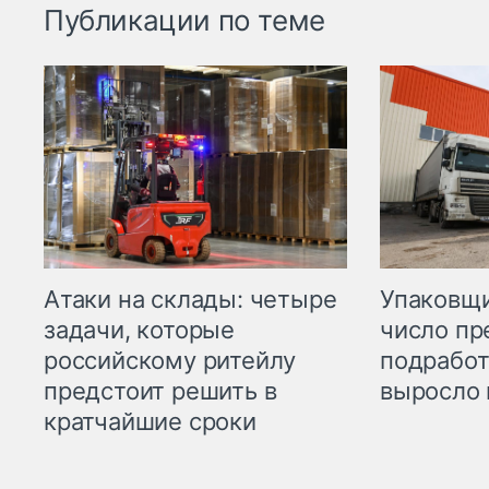
Публикации по теме
Атаки на склады: четыре
Упаковщи
задачи, которые
число пр
российскому ритейлу
подработ
предстоит решить в
выросло 
кратчайшие сроки