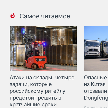
Самое читаемое
Опасные
Атаки на склады: четыре
из Китая.
задачи, которые
отозвали
российскому ритейлу
Dongfeng
предстоит решить в
кратчайшие сроки
Коммерчески