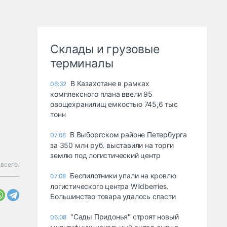
Склады и грузовые
терминалы
В Казахстане в рамках
06:32
комплексного плана ввели 95
овощехранилищ емкостью 745,6 тыс
тонн
В Выборгском районе Петербурга
07.08
за 350 млн руб. выставили на торги
землю под логистический центр
всего.
Беспилотники упали на кровлю
07.08
логистического центра Wildberries.
Большинство товара удалось спасти
"Сады Придонья" строят новый
06.08