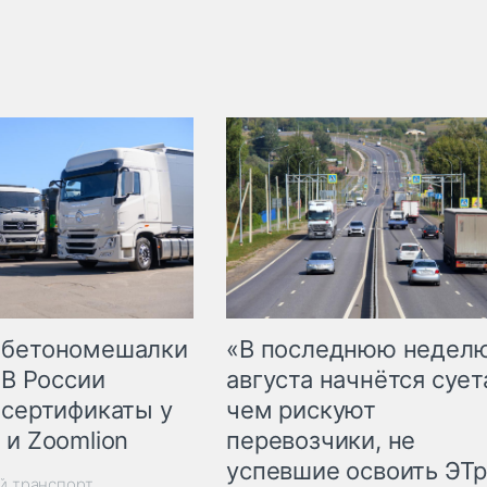
 бетономешалки
«В последнюю недел
 В России
августа начнётся суета
 сертификаты у
чем рискуют
 и Zoomlion
перевозчики, не
успевшие освоить ЭТ
й транспорт