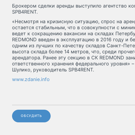
Брокером сделки аренды выступило агентство к
SPB4RENT.
«Несмотря на кризисную ситуацию, спрос на арен
остается стабильным, что в совокупности с мин
ведет к сокращению вакансии на складах Петерб
REDMOND введен в эксплуатацию в 2016 году и бе
одним из лучших по качеству складов Санкт-Пете
высота склада более 14 метров, что, среди проче
арендатора. Ранее эту секцию в СК REDMOND зан
ответственного хранения федерального уровня» –
Шулико, руководитель SPB4RENT.
www.zdanie.info
ОБСУДИТЬ