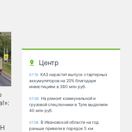
Центр
КАЗ нарастит выпуск стартерных
07:19
аккумуляторов на 20% благодаря
инвестициям в 380 млн руб.
ю
На ремонт коммунальной и
07:06
!»:
грузовой спецтехники в Туле выделили
40 млн руб.
В Ивановской области на год
07.08
рН
раньше привели в порядок 5 км