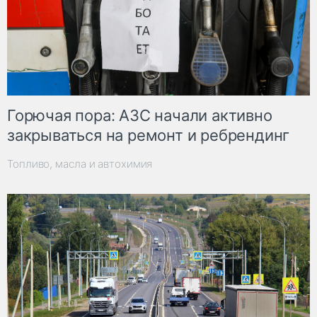
Горючая пора: АЗС начали активно
закрываться на ремонт и ребрендинг
Топливо, масла и автохимия