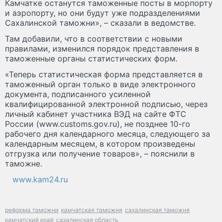
Камчатке останутся таможенные посты в морпорту
и аэропорту, но они будут уже подразделениями
Сахалинской таможни», – сказали в ведомстве.
Там добавили, что в соответствии с новыми
правилами, изменился порядок представления в
таможенные органы статистических форм.
«Теперь статистическая форма представляется в
таможенный орган только в виде электронного
документа, подписанного усиленной
квалифицированной электронной подписью, через
личный кабинет участника ВЭД на сайте ФТС
России (www.customs.gov.ru), не позднее 10-го
рабочего дня календарного месяца, следующего за
календарным месяцем, в котором произведены
отгрузка или получение товаров», – пояснили в
таможне.
www.kam24.ru
реформа таможни
камчатская таможня
сахалинская таможня
камчатский край
сахалинская область