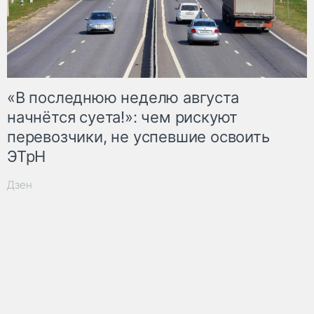
«В последнюю неделю августа
начнётся суета!»: чем рискуют
перевозчики, не успевшие освоить
ЭТрН
Дзен