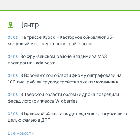
Центр
На трассе Курск – Касторное обновляют 65-
06.08
метровый мост через реку Грайворонка
Во Фрунзенском районе Владимира МАЗ
06.08
протаранил Lada Vesta
В Воронежской области фирму оштрафовали на
06.08
100 тыс. руб. за трудоустройство экс-таможенника
В Тверской области обломки дрона повредили
06.08
фасад логокомплекса Wildberries
В Брянской области осудят водителя, погубившего
05.08
целую семью в ДТП
Все новости