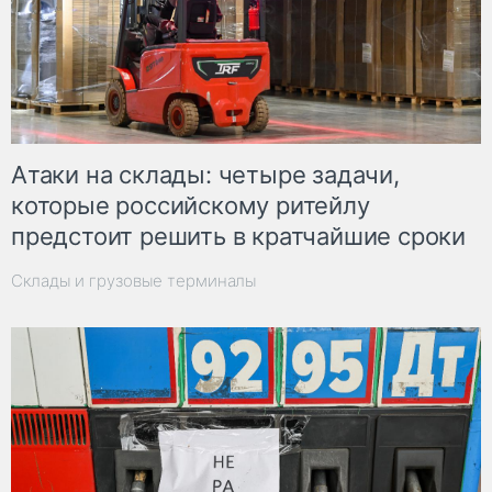
Атаки на склады: четыре задачи,
которые российскому ритейлу
предстоит решить в кратчайшие сроки
Склады и грузовые терминалы