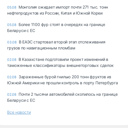
Монголия ожидает импорт почти 271 тыс. тонн
05.08
нефтепродуктов из России, Китая и Южной Кореи
Более 1100 фур стоят в очередях на границе
05.08
Беларуси с ЕС
В ЕАЭС стартовал второй этап отслеживания
03.08
грузов по навигационным пломбам
В Казахстане подготовили проект изменений в
02.08
таможенные классификаторы внешнеторговых сделок
Зараженные бурой гнилью 200 тонн фруктов из
02.08
Южной Америки не прошли контроль в порту Петербурга
Почти 2 тысячи автомобилей скопилось на границе
02.08
Беларуси с ЕС
Все новости