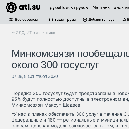
Грузы
Поиск грузов
Машины
Поиск м
Все сервисы
Ваши грузы
Добавить груз
← ЭДО, ИТ в логистике
Минкомсвязи пообещало
около 300 госуслуг
07:38, 8 Сентября 2020
Порядка 300 госуслуг будут представлены в новом
95% будут полностью доступны в электронном вид
Минкомсвязи Максут Шадаев.
«У нас в планах обеспечить 300 услуг в течение 3
федеральные и 180 — региональные и муниципальн
словам, целевая модель заключается в том, что 