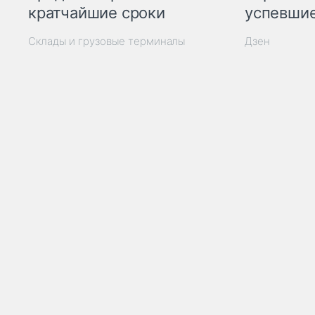
кратчайшие сроки
успевшие
Склады и грузовые терминалы
Дзен