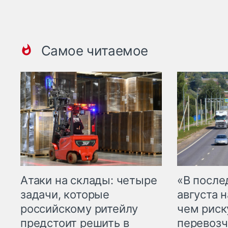
Самое читаемое
Атаки на склады: четыре
«В посл
задачи, которые
августа н
российскому ритейлу
чем рис
предстоит решить в
перевозч