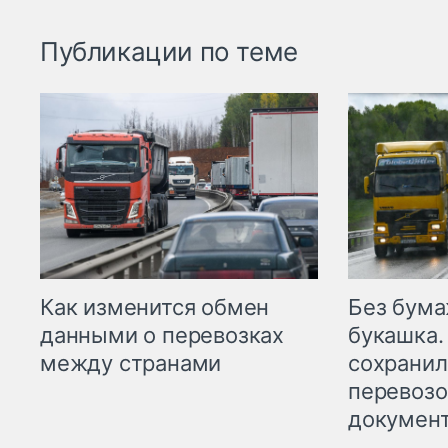
Публикации по теме
Как изменится обмен
Без бума
данными о перевозках
букашка.
между странами
сохрани
перевоз
докумен