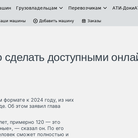
ашин
Грузовладельцам
Перевозчикам
АТИ-Доки
А
Ваши машины
Добавить машину
Заказы
 сделать доступными онла
 формате к 2024 году, из них
е. Об этом заявил глава
 лет, примерно 120 — это
ые», — сказал он. По его
человек сможет полностью и