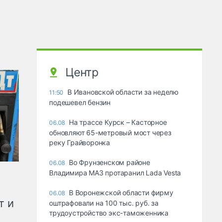
Центр
В Ивановской области за неделю
11:50
подешевел бензин
На трассе Курск – Касторное
06.08
обновляют 65-метровый мост через
реку Грайворонка
Во Фрунзенском районе
06.08
Владимира МАЗ протаранил Lada Vesta
В Воронежской области фирму
06.08
т и
оштрафовали на 100 тыс. руб. за
трудоустройство экс-таможенника