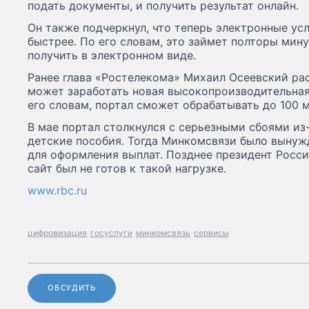
подать документы, и получить результат онлайн.
Он также подчеркнул, что теперь электронные ус
быстрее. По его словам, это займет полторы мину
получить в электронном виде.
Ранее глава «Ростелекома» Михаил Осеевский рас
может заработать новая высокопроизводительная 
его словам, портал сможет обрабатывать до 100 м
В мае портал столкнулся с серьезными сбоями из
детские пособия. Тогда Минкомсвязи было вынуж
для оформления выплат. Позднее президент Росси
сайт был не готов к такой нагрузке.
www.rbc.ru
цифровизация
госуслуги
минкомсвязь
сервисы
ОБСУДИТЬ