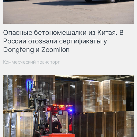
Опасные бетономешалки из Китая. В
России отозвали сертификаты у
Dongfeng и Zoomlion
Коммерческий транспорт