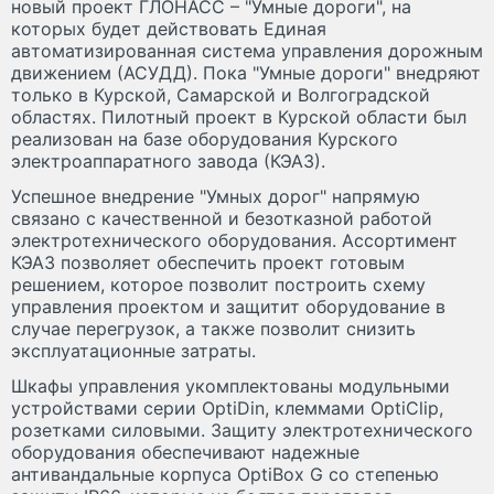
новый проект ГЛОНАСС – "Умные дороги", на
которых будет действовать Единая
автоматизированная система управления дорожным
движением (АСУДД). Пока "Умные дороги" внедряют
только в Курской, Самарской и Волгоградской
областях. Пилотный проект в Курской области был
реализован на базе оборудования Курского
электроаппаратного завода (КЭАЗ).
Успешное внедрение "Умных дорог" напрямую
связано с качественной и безотказной работой
электротехнического оборудования. Ассортимент
КЭАЗ позволяет обеспечить проект готовым
решением, которое позволит построить схему
управления проектом и защитит оборудование в
случае перегрузок, а также позволит снизить
эксплуатационные затраты.
Шкафы управления укомплектованы модульными
устройствами серии OptiDin, клеммами OptiClip,
розетками силовыми. Защиту электротехнического
оборудования обеспечивают надежные
антивандальные корпуса OptiBox G со степенью