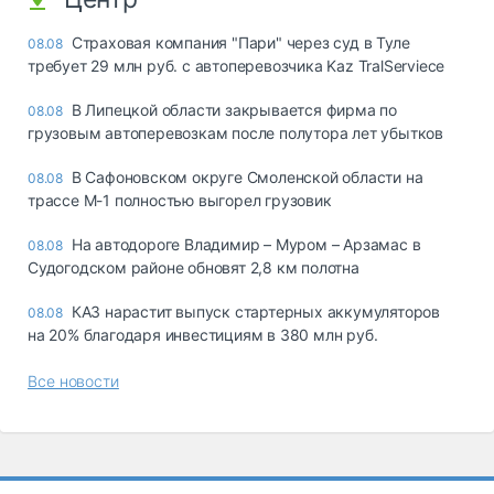
Страховая компания "Пари" через суд в Туле
08.08
требует 29 млн руб. с автоперевозчика Kaz TralServiece
В Липецкой области закрывается фирма по
08.08
грузовым автоперевозкам после полутора лет убытков
В Сафоновском округе Смоленской области на
08.08
трассе М-1 полностью выгорел грузовик
На автодороге Владимир – Муром – Арзамас в
08.08
Судогодском районе обновят 2,8 км полотна
КАЗ нарастит выпуск стартерных аккумуляторов
08.08
на 20% благодаря инвестициям в 380 млн руб.
Все новости