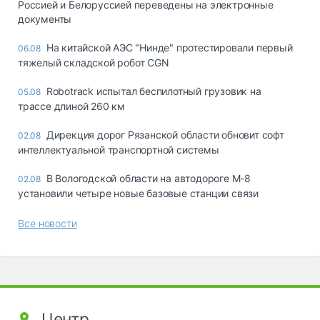
Россией и Белоруссией переведены на электронные
документы
На китайской АЭС "Нинде" протестировали первый
06.08
тяжелый складской робот CGN
Robotrack испытал беспилотный грузовик на
05.08
трассе длиной 260 км
Дирекция дорог Рязанской области обновит софт
02.08
интеллектуальной транспортной системы
В Вологодской области на автодороге М-8
02.08
установили четыре новые базовые станции связи
Все новости
Центр