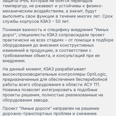
защиты IP66, которые не боятся перепадов
температур, не ржавеют и устойчивы к физико-
механическим воздействиям, а значит, будут
выполнять свои функции в течение многих лет. Срок
службы корпусов КЭАЗ – 50 лет.
Понимая важность и специфику внедрения "Умных
дорог", специалисты КЭАЗ сопровождали проект
практически на всех стадиях – от помощи в подборе
оборудования до внесения конструктивных
изменений в продукцию, в соответствии с
требованиями объекта, и консультаций при ее
внедрении.
На данный момент, КЭАЗ разрабатывает
высокопроизводительные контроллеры OptiLogic,
предназначенные для обеспечения бесперебойной
работы всего оборудования в области АСУ ТП.
Новинка позволит интегрировать в подобные
проекты решения, полностью реализованные на
оборудовании завода.
Проект "Умные дороги" направлен на решение
дорожно-транспортных проблем и снижение