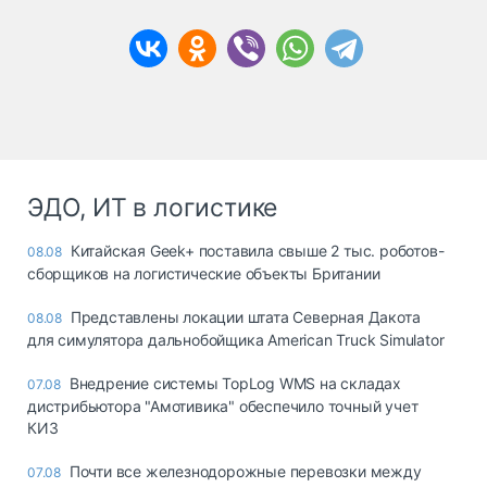
ЭДО, ИТ в логистике
Китайская Geek+ поставила свыше 2 тыс. роботов-
08.08
сборщиков на логистические объекты Британии
Представлены локации штата Северная Дакота
08.08
для симулятора дальнобойщика American Truck Simulator
Внедрение системы TopLog WMS на складах
07.08
дистрибьютора "Амотивика" обеспечило точный учет
КИЗ
Почти все железнодорожные перевозки между
07.08