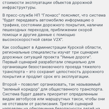
стоимости эксплуатации объектов дорожной
инфраструктуры.
В пресс-службе НП "Глонасс" поясняют, что система
"будет передавать автомобилю информацию о
трафике, состоянии дорожного покрытия, наличии
пешеходных переходов, приближении скорой
помощи и другие данные с помощью
высокоскоростной связи V2X".
Как сообщают в Администрации Курской области,
региональные специалисты изучат три сценария
дорожных ситуаций проекта "Умные дороги".
Первый сценарий разработали специально для
организации безостановочного проезда тяжелого
транспорта – это сохранит целостность дорожного
покрытия и продлит срок его эксплуатации.
Второй – позволит организовать, так называемый
"зеленый коридор" для общественного транспорта.
Система будет давать приоритет определенным
видам автобусов или маршрутных такси, чтобы они
не отставали от расписания. Третий сценарий
направлен на обеспечение безопасности детей на