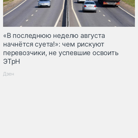
«В последнюю неделю августа
начнётся суета!»: чем рискуют
перевозчики, не успевшие освоить
ЭТрН
Дзен