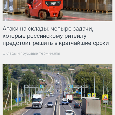
Атаки на склады: четыре задачи,
которые российскому ритейлу
предстоит решить в кратчайшие сроки
Склады и грузовые терминалы