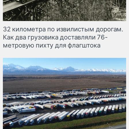
32 километра по извилистым дорогам.
Как два грузовика доставляли 76-
метровую пихту для флагштока