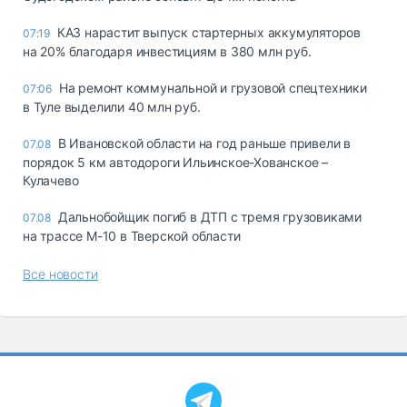
КАЗ нарастит выпуск стартерных аккумуляторов
07:19
на 20% благодаря инвестициям в 380 млн руб.
На ремонт коммунальной и грузовой спецтехники
07:06
в Туле выделили 40 млн руб.
В Ивановской области на год раньше привели в
07.08
порядок 5 км автодороги Ильинское-Хованское –
Кулачево
Дальнобойщик погиб в ДТП с тремя грузовиками
07.08
на трассе М-10 в Тверской области
Все новости