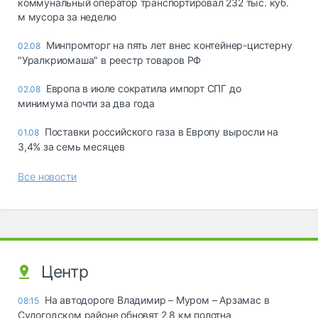
коммунальный оператор транспортировал 232 тыс. куб.
м мусора за неделю
Минпромторг на пять лет внес контейнер-цистерну
02.08
"Уралкриомаша" в реестр товаров РФ
Европа в июле сократила импорт СПГ до
02.08
минимума почти за два года
Поставки российского газа в Европу выросли на
01.08
3,4% за семь месяцев
Все новости
Центр
На автодороге Владимир – Муром – Арзамас в
08:15
Судогодском районе обновят 2,8 км полотна