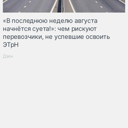
«В последнюю неделю августа
начнётся суета!»: чем рискуют
перевозчики, не успевшие освоить
ЭТрН
Дзен