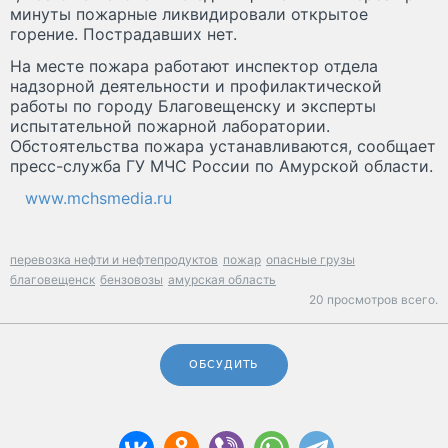
минуты пожарные ликвидировали открытое
горение. Пострадавших нет.
На месте пожара работают инспектор отдела
надзорной деятельности и профилактической
работы по городу Благовещенску и эксперты
испытательной пожарной лаборатории.
Обстоятельства пожара устанавливаются, сообщает
пресс-служба ГУ МЧС России по Амурской области.
www.mchsmedia.ru
перевозка нефти и нефтепродуктов
пожар
опасные грузы
благовещенск
бензовозы
амурская область
20 просмотров всего.
ОБСУДИТЬ