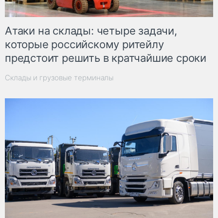
Атаки на склады: четыре задачи,
которые российскому ритейлу
предстоит решить в кратчайшие сроки
Склады и грузовые терминалы