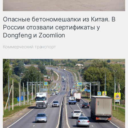
Опасные бетономешалки из Китая. В
России отозвали сертификаты у
Dongfeng и Zoomlion
Коммерческий транспорт