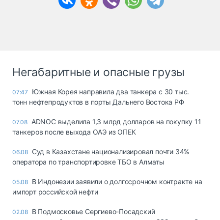
Негабаритные и опасные грузы
Южная Корея направила два танкера с 30 тыс.
07:47
тонн нефтепродуктов в порты Дальнего Востока РФ
ADNOC выделила 1,3 млрд долларов на покупку 11
07.08
танкеров после выхода ОАЭ из ОПЕК
Суд в Казахстане национализировал почти 34%
06.08
оператора по транспортировке ТБО в Алматы
В Индонезии заявили о долгосрочном контракте на
05.08
импорт российской нефти
В Подмосковье Сергиево-Посадский
02.08