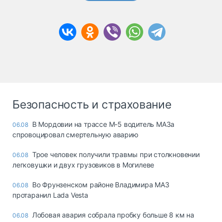
Безопасность и страхование
В Мордовии на трассе М-5 водитель МАЗа
06.08
спровоцировал смертельную аварию
Трое человек получили травмы при столкновении
06.08
легковушки и двух грузовиков в Могилеве
Во Фрунзенском районе Владимира МАЗ
06.08
протаранил Lada Vesta
Лобовая авария собрала пробку больше 8 км на
06.08