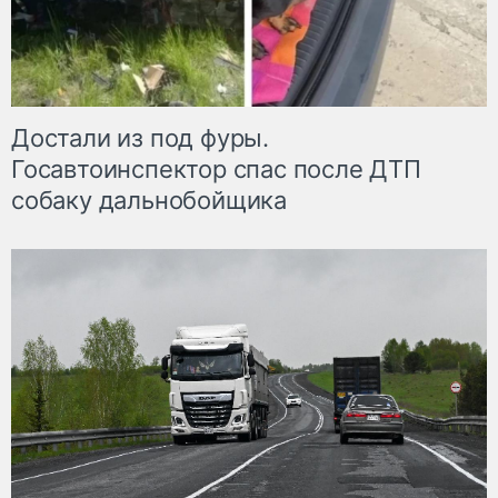
Достали из под фуры.
Госавтоинспектор спас после ДТП
собаку дальнобойщика