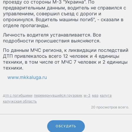
проезду со стороны М-3 "Украина". По
предварительным данным, водитель не справился с
управлением, совершил съезд с дороги и
опрокинулся. Водитель машины погиб", - сказали в
отделе пропаганды.
Личность водителя устанавливается. Все
подробности происшествия выясняются.
По данным МЧС региона, к ликвидации последствий
ДТП привлекалось всего 12 человек и 4 единицы
техники, в том числе от МЧС 7 человек и 2 единицы
техники.
www.mkkaluga.ru
дтп с погибшими
перевернувшийся грузовик
м-3
маз
калуга
калужская область
20 просмотров всего.
ОБСУДИТЬ