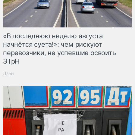
«В последнюю неделю августа
начнётся суета!»: чем рискуют
перевозчики, не успевшие освоить
ЭТрН
Дзен