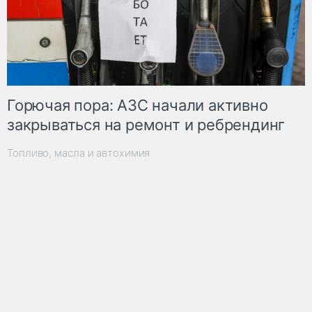
Горючая пора: АЗС начали активно
закрываться на ремонт и ребрендинг
Топливо, масла и автохимия