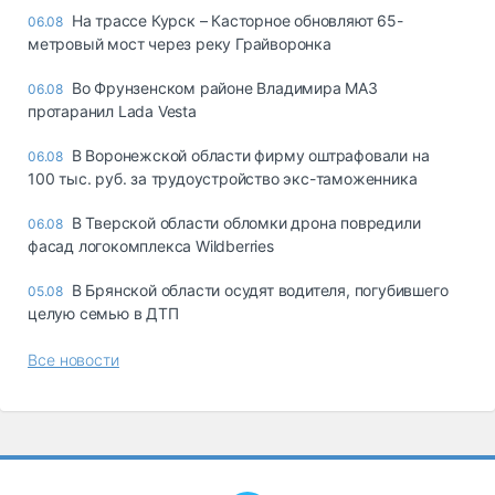
На трассе Курск – Касторное обновляют 65-
06.08
метровый мост через реку Грайворонка
Во Фрунзенском районе Владимира МАЗ
06.08
протаранил Lada Vesta
В Воронежской области фирму оштрафовали на
06.08
100 тыс. руб. за трудоустройство экс-таможенника
В Тверской области обломки дрона повредили
06.08
фасад логокомплекса Wildberries
В Брянской области осудят водителя, погубившего
05.08
целую семью в ДТП
Все новости