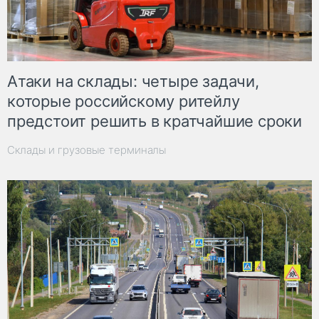
Атаки на склады: четыре задачи,
которые российскому ритейлу
предстоит решить в кратчайшие сроки
Склады и грузовые терминалы