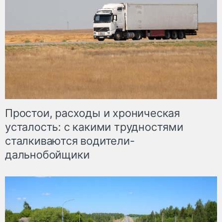
Простои, расходы и хроническая
усталость: с какими трудностями
сталкиваются водители-
дальнобойщики