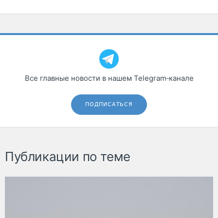
Все главные новости в нашем Telegram‑канале
ПОДПИСАТЬСЯ
Публикации по теме