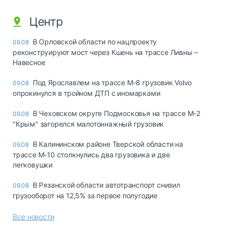
Центр
В Орловской области по нацпроекту
09.08
реконструируют мост через Кшень на трассе Ливны –
Навесное
Под Ярославлем на трассе М-8 грузовик Volvo
09.08
опрокинулся в тройном ДТП с иномарками
В Чеховском округе Подмосковья на трассе М-2
09.08
"Крым" загорелся малотоннажный грузовик
В Калининском районе Тверской области на
09.08
трассе М-10 столкнулись два грузовика и две
легковушки
В Рязанской области автотранспорт снизил
09.08
грузооборот на 12,5% за первое полугодие
Все новости