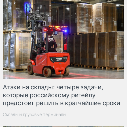
Атаки на склады: четыре задачи,
которые российскому ритейлу
предстоит решить в кратчайшие сроки
Склады и грузовые терминалы