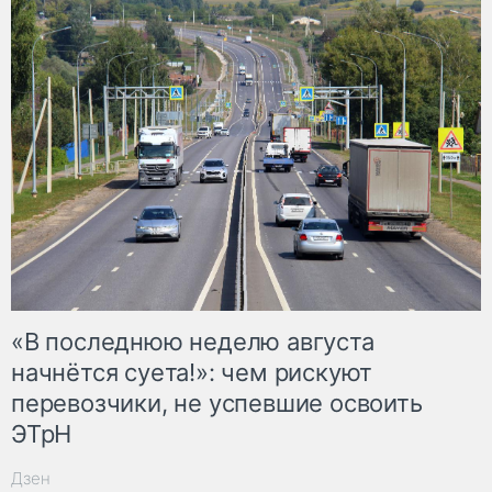
«В последнюю неделю августа
начнётся суета!»: чем рискуют
перевозчики, не успевшие освоить
ЭТрН
Дзен