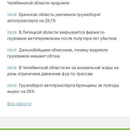
Челябинской области продлили
Брянская область увеличила грузооборот
09.08
автотранспорта на 29,1%
В Липецкой области закрывается фирма по
08.08
грузовым автоперевозкам после полутора лет убытков
Дальнобойщики объяснили, почему водители
08.08
грузовиков мешают обгону
В Челябинской области из-за аномальной жары на
08.08
день ограничили движение фур по трассам
Грузооборот автотранспорта Брянщины за полгода
08.08
вырос на 29%
Все новости