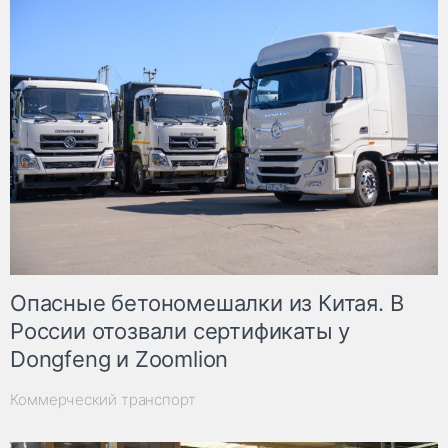
Опасные бетономешалки из Китая. В
России отозвали сертификаты у
Dongfeng и Zoomlion
Коммерческий транспорт