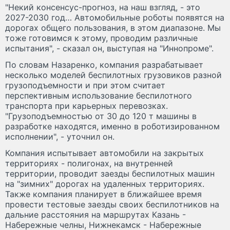
"Некий консенсус-прогноз, на наш взгляд, - это
2027-2030 год… Автомобильные роботы появятся на
дорогах общего пользования, в этом диапазоне. Мы
тоже готовимся к этому, проводим различные
испытания", - сказал он, выступая на "Иннопроме".
По словам Назаренко, компания разрабатывает
несколько моделей беспилотных грузовиков разной
грузоподъемности и при этом считает
перспективным использование беспилотного
транспорта при карьерных перевозках.
"Грузоподъемностью от 30 до 120 т машины в
разработке находятся, именно в роботизированном
исполнении", - уточнил он.
Компания испытывает автомобили на закрытых
территориях - полигонах, на внутренней
территории, проводит заезды беспилотных машин
на "зимних" дорогах на удаленных территориях.
Также компания планирует в ближайшее время
провести тестовые заезды своих беспилотников на
дальние расстояния на маршрутах Казань -
Набережные челны, Нижнекамск - Набережные