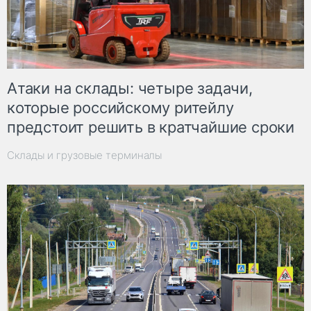
Атаки на склады: четыре задачи,
которые российскому ритейлу
предстоит решить в кратчайшие сроки
Склады и грузовые терминалы