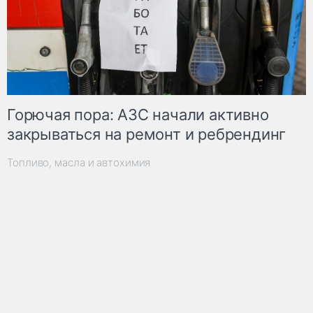
Горючая пора: АЗС начали активно
закрываться на ремонт и ребрендинг
Топливо, масла и автохимия