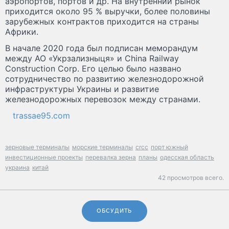
аэропортов, портов и др. На внутренний рынок
приходится около 95 % выручки, более половины
зарубежных контрактов приходится на страны
Африки.
В начале 2020 года был подписан меморандум
между АО «Укрзализныця» и China Railway
Construction Corp. Его целью было названо
сотрудничество по развитию железнодорожной
инфраструктуры Украины и развитие
железнодорожных перевозок между странами.
trassae95.com
зерновые терминалы
морские терминалы
crcc
порт южный
инвестиционные проекты
перевалка зерна
планы
одесская область
украина
китай
42 просмотров всего.
ОБСУДИТЬ