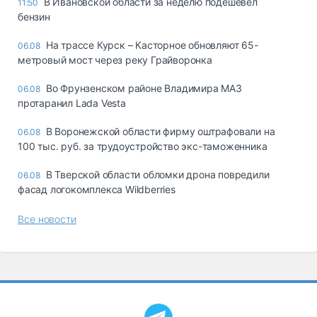
В Ивановской области за неделю подешевел
11:50
бензин
На трассе Курск – Касторное обновляют 65-
06.08
метровый мост через реку Грайворонка
Во Фрунзенском районе Владимира МАЗ
06.08
протаранил Lada Vesta
В Воронежской области фирму оштрафовали на
06.08
100 тыс. руб. за трудоустройство экс-таможенника
В Тверской области обломки дрона повредили
06.08
фасад логокомплекса Wildberries
Все новости