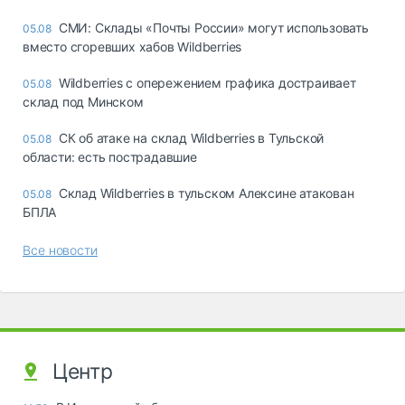
СМИ: Склады «Почты России» могут использовать
05.08
вместо сгоревших хабов Wildberries
Wildberries с опережением графика достраивает
05.08
склад под Минском
СК об атаке на склад Wildberries в Тульской
05.08
области: есть пострадавшие
Склад Wildberries в тульском Алексине атакован
05.08
БПЛА
Все новости
Центр