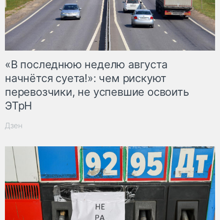
«В последнюю неделю августа
начнётся суета!»: чем рискуют
перевозчики, не успевшие освоить
ЭТрН
Дзен