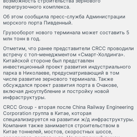
возможность строительства зернового
перегрузочного комплекса.
Об этом сообщила пресс-служба Администрации
морского порта Пивденный.
Грузооборот нового терминала может составить 5
млн тонн в год.
Отметим, что ранее представители CRCC проводили
встречу с топ-менеджментом «Смарт-Холдинга».
Китайской стороне был представлен
инвестиционный проект развития индустриального
парка в Николаеве, предусматривающий в том
числе развитие зернового терминала. Также
обсуждался проект развития порта в Очакове,
включая дноуглубление и постройку новой
инфраструктуры.
CRCC Group - вторая после China Railway Engineering
Corporation группа в Китае, которая
специализируется на развитии ж/д инфраструктуры.
Компания также занимается строительством в
Китае тоннелей, мостов, скоростных шоссе,