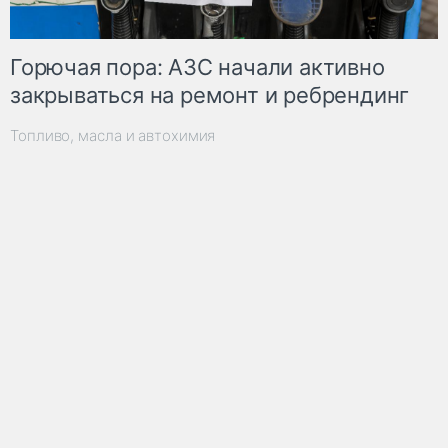
Горючая пора: АЗС начали активно
закрываться на ремонт и ребрендинг
Топливо, масла и автохимия