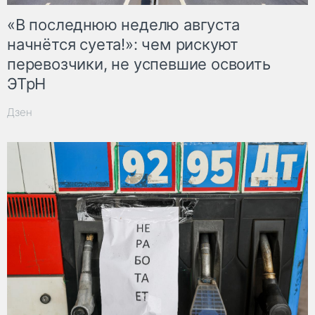
«В последнюю неделю августа
начнётся суета!»: чем рискуют
перевозчики, не успевшие освоить
ЭТрН
Дзен