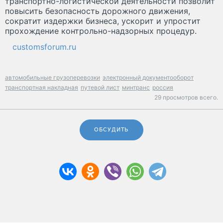
транспортно-логистической деятельности позволит
повысить безопасность дорожного движения,
сократит издержки бизнеса, ускорит и упростит
прохождение контрольно-надзорных процедур.
customsforum.ru
автомобильные грузоперевозки
электронный документооборот
транспортная накладная
путевой лист
минтранс
россия
29 просмотров всего.
ОБСУДИТЬ