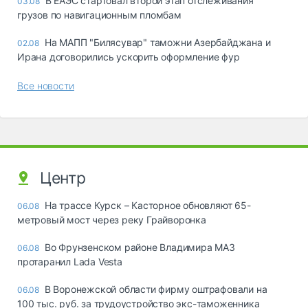
В ЕАЭС стартовал второй этап отслеживания
03.08
грузов по навигационным пломбам
На МАПП "Билясувар" таможни Азербайджана и
02.08
Ирана договорились ускорить оформление фур
Все новости
Центр
На трассе Курск – Касторное обновляют 65-
06.08
метровый мост через реку Грайворонка
Во Фрунзенском районе Владимира МАЗ
06.08
протаранил Lada Vesta
В Воронежской области фирму оштрафовали на
06.08
100 тыс. руб. за трудоустройство экс-таможенника