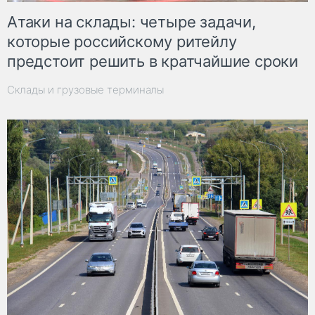
Атаки на склады: четыре задачи,
которые российскому ритейлу
предстоит решить в кратчайшие сроки
Склады и грузовые терминалы