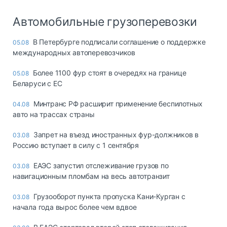
Автомобильные грузоперевозки
В Петербурге подписали соглашение о поддержке
05.08
международных автоперевозчиков
Более 1100 фур стоят в очередях на границе
05.08
Беларуси с ЕС
Минтранс РФ расширит применение беспилотных
04.08
авто на трассах страны
Запрет на въезд иностранных фур-должников в
03.08
Россию вступает в силу с 1 сентября
ЕАЭС запустил отслеживание грузов по
03.08
навигационным пломбам на весь автотранзит
Грузооборот пункта пропуска Кани-Курган с
03.08
начала года вырос более чем вдвое