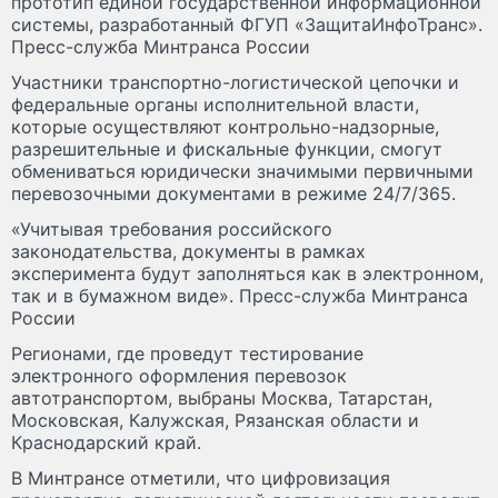
прототип единой государственной информационной
системы, разработанный ФГУП «ЗащитаИнфоТранс».
Пресс-служба Минтранса России
Участники транспортно-логистической цепочки и
федеральные органы исполнительной власти,
которые осуществляют контрольно-надзорные,
разрешительные и фискальные функции, смогут
обмениваться юридически значимыми первичными
перевозочными документами в режиме 24/7/365.
«Учитывая требования российского
законодательства, документы в рамках
эксперимента будут заполняться как в электронном,
так и в бумажном виде». Пресс-служба Минтранса
России
Регионами, где проведут тестирование
электронного оформления перевозок
автотранспортом, выбраны Москва, Татарстан,
Московская, Калужская, Рязанская области и
Краснодарский край.
В Минтрансе отметили, что цифровизация