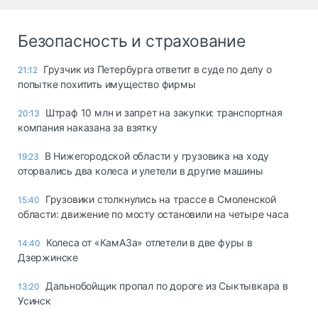
Безопасность и страхование
Грузчик из Петербурга ответит в суде по делу о
21:12
попытке похитить имущество фирмы
Штраф 10 млн и запрет на закупки: транспортная
20:13
компания наказана за взятку
В Нижегородской области у грузовика на ходу
19:23
оторвались два колеса и улетели в другие машины
Грузовики столкнулись на трассе в Смоленской
15:40
области: движение по мосту остановили на четыре часа
Колеса от «КамАЗа» отлетели в две фуры в
14:40
Дзержинске
Дальнобойщик пропал по дороге из Сыктывкара в
13:20
Усинск