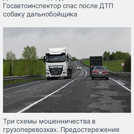
Госавтоинспектор спас после ДТП
собаку дальнобойщика
Три схемы мошенничества в
грузоперевозках. Предостережение