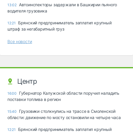
Автоинспекторы задержали в Башкирии пьяного
13:02
водителя грузовика
Брянский предприниматель заплатил крупный
12:21
штраф за негабаритный груз
Все новости
Центр
Губернатор Калужской области поручил наладить
16:00
поставки топлива в регион
Грузовики столкнулись на трассе в Смоленской
15:40
области: движение по мосту остановили на четыре часа
Брянский предприниматель заплатил крупный
12:21