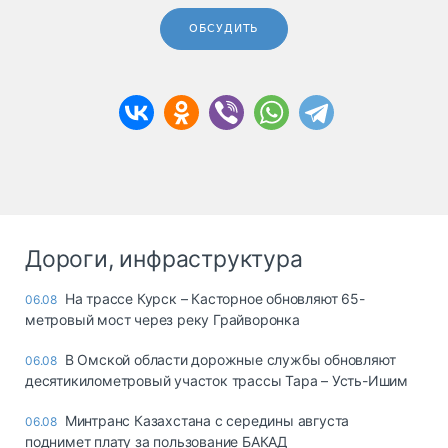
ОБСУДИТЬ
Дороги, инфраструктура
На трассе Курск – Касторное обновляют 65-
06.08
метровый мост через реку Грайворонка
В Омской области дорожные службы обновляют
06.08
десятикилометровый участок трассы Тара – Усть-Ишим
Минтранс Казахстана с середины августа
06.08
поднимет плату за пользование БАКАД