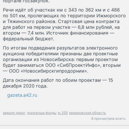
портале госзакупок.
Речи идёт об участках км с 343 по 362 км и с 486
по 501 км, пролегающих по территории Ижморского
и Тяжинского районов. Стартовая цена контракта
для работ на первом участке — 6,8 млн рублей, на
втором — 7,4 млн. Источник финансирования —
федеральный бюджет.
По итогам подведения результатов электронного
аукциона победителями признаны две проектные
организации из Новосибирска: первым проектом
будет заниматься ООО «СибПроектИнфо», вторым
— ООО «Новосибирскгипродорнии».
Дата окончания работ по обоим проектам — 15
декабря 2020 года.
gazeta.a42.ru
ремонт дорог
дорожные фонды
р-255
кемеровская область
8 просмотров всего.