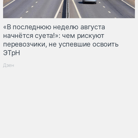
«В последнюю неделю августа
начнётся суета!»: чем рискуют
перевозчики, не успевшие освоить
ЭТрН
Дзен