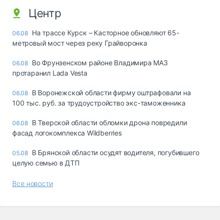
Центр
На трассе Курск – Касторное обновляют 65-
06.08
метровый мост через реку Грайворонка
Во Фрунзенском районе Владимира МАЗ
06.08
протаранил Lada Vesta
В Воронежской области фирму оштрафовали на
06.08
100 тыс. руб. за трудоустройство экс-таможенника
В Тверской области обломки дрона повредили
06.08
фасад логокомплекса Wildberries
В Брянской области осудят водителя, погубившего
05.08
целую семью в ДТП
Все новости