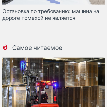
Остановка по требованию: машина на
дороге помехой не является
Самое читаемое