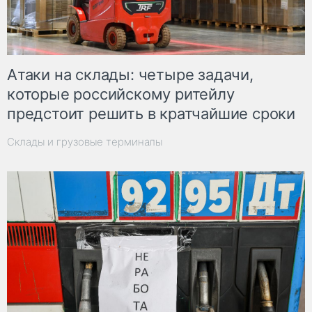
Атаки на склады: четыре задачи,
которые российскому ритейлу
предстоит решить в кратчайшие сроки
Склады и грузовые терминалы