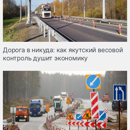
Дорога в никуда: как якутский весовой
контроль душит экономику