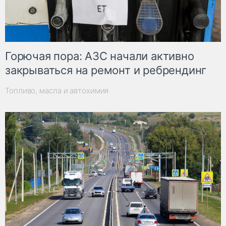
Горючая пора: АЗС начали активно
закрываться на ремонт и ребрендинг
Топливо, масла и автохимия