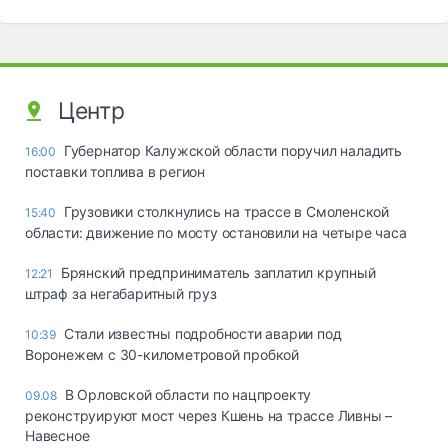
Центр
Губернатор Калужской области поручил наладить
16:00
поставки топлива в регион
Грузовики столкнулись на трассе в Смоленской
15:40
области: движение по мосту остановили на четыре часа
Брянский предприниматель заплатил крупный
12:21
штраф за негабаритный груз
Стали известны подробности аварии под
10:39
Воронежем с 30-километровой пробкой
В Орловской области по нацпроекту
09.08
реконструируют мост через Кшень на трассе Ливны –
Навесное