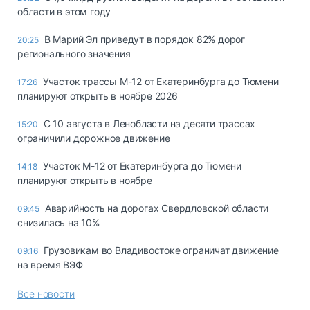
области в этом году
В Марий Эл приведут в порядок 82% дорог
20:25
регионального значения
Участок трассы М-12 от Екатеринбурга до Тюмени
17:26
планируют открыть в ноябре 2026
С 10 августа в Ленобласти на десяти трассах
15:20
ограничили дорожное движение
Участок М-12 от Екатеринбурга до Тюмени
14:18
планируют открыть в ноябре
Аварийность на дорогах Свердловской области
09:45
снизилась на 10%
Грузовикам во Владивостоке ограничат движение
09:16
на время ВЭФ
Все новости