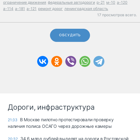
ограничение движения
федеральные автодороги
р-21
м-10
а-120
а-114
а-181
а-121
ремонт дорог
ленинградская область
17 просмотров всего.
ОБСУДИТЬ
Дороги, инфраструктура
В Москве пилотно протестировали проверку
21:33
наличия полиса ОСАГО через дорожные камеры
34,6 млрд рублей выделят на дороги в Ростовской
20:32