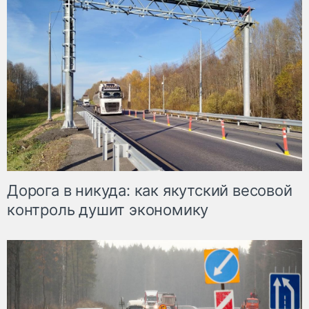
Дорога в никуда: как якутский весовой
контроль душит экономику