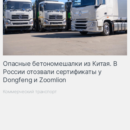
Опасные бетономешалки из Китая. В
России отозвали сертификаты у
Dongfeng и Zoomlion
Коммерческий транспорт