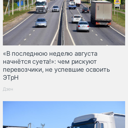
«В последнюю неделю августа
начнётся суета!»: чем рискуют
перевозчики, не успевшие освоить
ЭТрН
Дзен