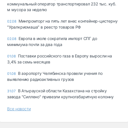
коммунальный оператор транспортировал 232 тыс. куб.
м мусора за неделю
Минпромторг на пять лет внес контейнер-цистерну
02.08
"Уралкриомаша" в реестр товаров РФ
Европа в июле сократила импорт СПГ до
02.08
минимума почти за два года
Поставки российского газа в Европу выросли на
01.08
3,4% за семь месяцев
В аэропорту Челябинска провели учения по
01.08
выявлению радиоактивных грузов
В Атырауской области Казахстана на стройку
31.07
завода "Силлено" привезли крупногабаритную колонну
Все новости