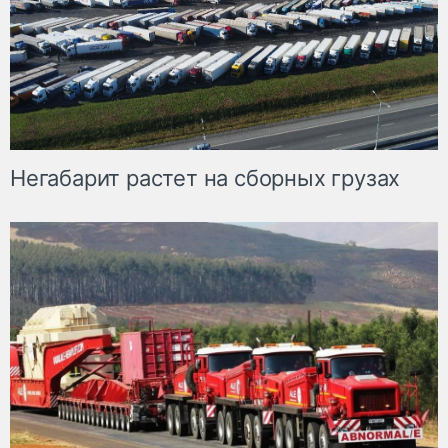
Негабарит растет на сборных грузах