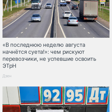
«В последнюю неделю августа
начнётся суета!»: чем рискуют
перевозчики, не успевшие освоить
ЭТрН
Дзен