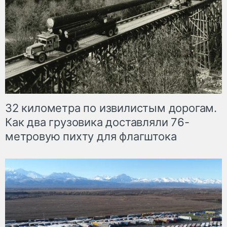
32 километра по извилистым дорогам.
Как два грузовика доставляли 76-
метровую пихту для флагштока