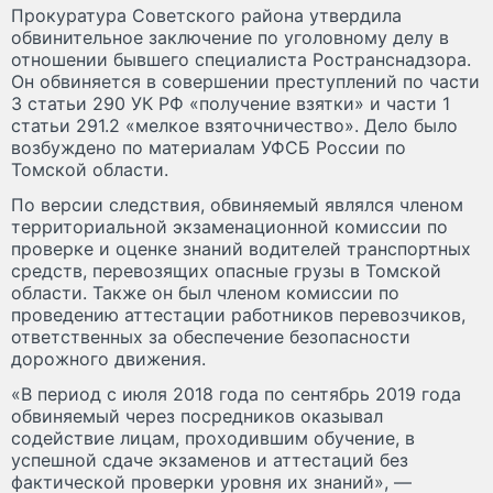
Прокуратура Советского района утвердила
обвинительное заключение по уголовному делу в
отношении бывшего специалиста Ространснадзора.
Он обвиняется в совершении преступлений по части
3 статьи 290 УК РФ «получение взятки» и части 1
статьи 291.2 «мелкое взяточничество». Дело было
возбуждено по материалам УФСБ России по
Томской области.
По версии следствия, обвиняемый являлся членом
территориальной экзаменационной комиссии по
проверке и оценке знаний водителей транспортных
средств, перевозящих опасные грузы в Томской
области. Также он был членом комиссии по
проведению аттестации работников перевозчиков,
ответственных за обеспечение безопасности
дорожного движения.
«В период с июля 2018 года по сентябрь 2019 года
обвиняемый через посредников оказывал
содействие лицам, проходившим обучение, в
успешной сдаче экзаменов и аттестаций без
фактической проверки уровня их знаний», —