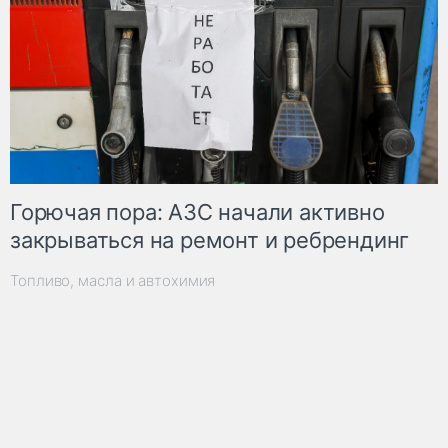
Горючая пора: АЗС начали активно
закрываться на ремонт и ребрендинг
Топливо, масла и автохимия