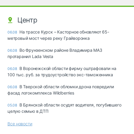
Центр
На трассе Курск – Касторное обновляют 65-
06.08
метровый мост через реку Грайворонка
Во Фрунзенском районе Владимира МАЗ
06.08
протаранил Lada Vesta
В Воронежской области фирму оштрафовали на
06.08
100 тыс. руб. за трудоустройство экс-таможенника
В Тверской области обломки дрона повредили
06.08
фасад логокомплекса Wildberries
В Брянской области осудят водителя, погубившего
05.08
целую семью в ДТП
Все новости