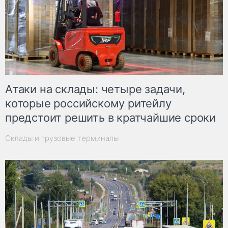
Атаки на склады: четыре задачи,
которые российскому ритейлу
предстоит решить в кратчайшие сроки
Склады и грузовые терминалы