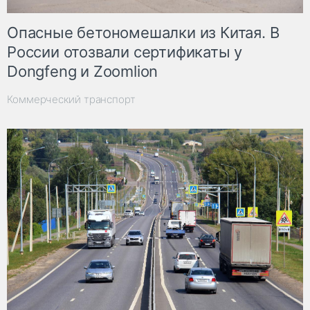
Опасные бетономешалки из Китая. В
России отозвали сертификаты у
Dongfeng и Zoomlion
Коммерческий транспорт