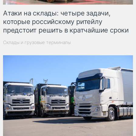
Атаки на склады: четыре задачи,
которые российскому ритейлу
предстоит решить в кратчайшие сроки
Склады и грузовые терминалы