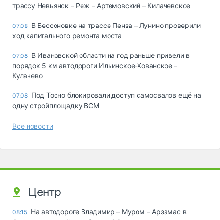
трассу Невьянск – Реж – Артемовский – Килачевское
В Бессоновке на трассе Пенза – Лунино проверили
07.08
ход капитального ремонта моста
В Ивановской области на год раньше привели в
07.08
порядок 5 км автодороги Ильинское-Хованское –
Кулачево
Под Тосно блокировали доступ самосвалов ещё на
07.08
одну стройплощадку ВСМ
Все новости
Центр
На автодороге Владимир – Муром – Арзамас в
08:15