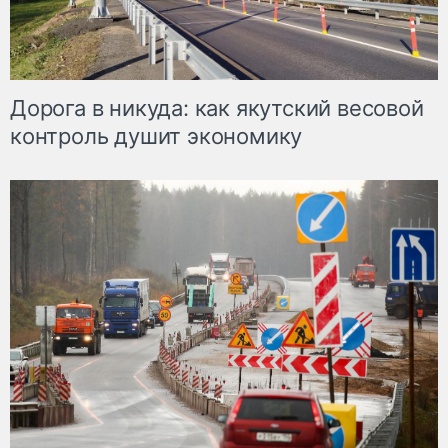
Дорога в никуда: как якутский весовой
контроль душит экономику