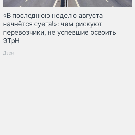
«В последнюю неделю августа
начнётся суета!»: чем рискуют
перевозчики, не успевшие освоить
ЭТрН
Дзен