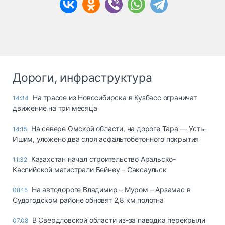
Дороги, инфраструктура
На трассе из Новосибирска в Кузбасс ограничат
14:34
движение на три месяца
На севере Омской области, на дороге Тара — Усть-
14:15
Ишим, уложено два слоя асфальтобетонного покрытия
Казахстан начал строительство Аральско-
11:32
Каспийской магистрали Бейнеу – Саксаульск
На автодороге Владимир – Муром – Арзамас в
08:15
Судогодском районе обновят 2,8 км полотна
В Свердловской области из-за паводка перекрыли
07.08