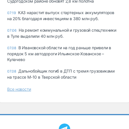
Судогодском районе обновят 2,8 км полотна
КАЗ нарастит выпуск стартерных аккумуляторов
07:19
на 20% благодаря инвестициям в 380 млн руб.
На ремонт коммунальной и грузовой спецтехники
07:06
в Туле выделили 40 млн руб.
В Ивановской области на год раньше привели в
07.08
порядок 5 км автодороги Ильинское-Хованское –
Кулачево
Дальнобойщик погиб в ДТП с тремя грузовиками
07.08
на трассе М-10 в Тверской области
Все новости