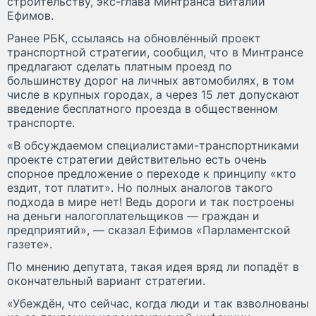
строительству, экс-глава Минтранса Виталий
Ефимов.
Ранее РБК, ссылаясь на обновлённый проект
транспортной стратегии, сообщил, что в Минтрансе
предлагают сделать платным проезд по
большинству дорог на личных автомобилях, в том
числе в крупных городах, а через 15 лет допускают
введение бесплатного проезда в общественном
транспорте.
«В обсуждаемом специалистами-транспортниками
проекте стратегии действительно есть очень
спорное предложение о переходе к принципу «кто
ездит, тот платит». Но полных аналогов такого
подхода в мире нет! Ведь дороги и так построены
на деньги налогоплательщиков — граждан и
предприятий», — сказал Ефимов «Парламентской
газете».
По мнению депутата, такая идея вряд ли попадёт в
окончательный вариант стратегии.
«Убеждён, что сейчас, когда люди и так взволнованы