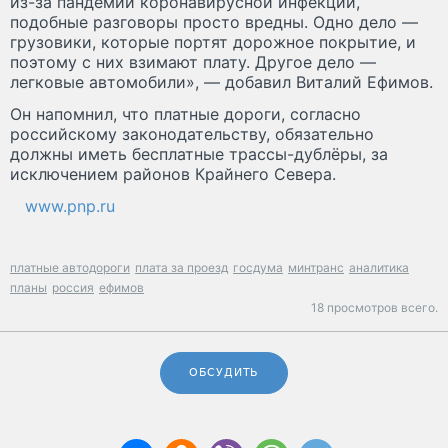
из-за пандемии коронавирусной инфекции,
подобные разговоры просто вредны. Одно дело —
грузовики, которые портят дорожное покрытие, и
поэтому с них взимают плату. Другое дело —
легковые автомобили», — добавил Виталий Ефимов.
Он напомнил, что платные дороги, согласно
российскому законодательству, обязательно
должны иметь бесплатные трассы-дублёры, за
исключением районов Крайнего Севера.
www.pnp.ru
платные автодороги
плата за проезд
госдума
минтранс
аналитика
планы
россия
ефимов
18 просмотров всего.
ОБСУДИТЬ