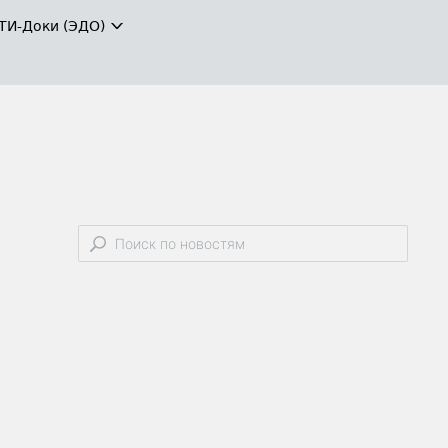
ТИ-Доки (ЭДО)