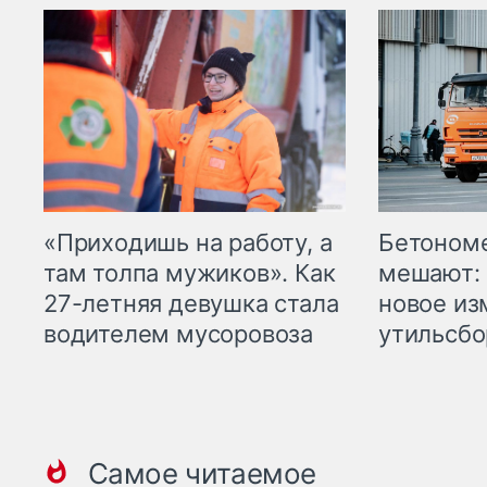
«Приходишь на работу, а
Бетоном
там толпа мужиков». Как
мешают: 
27-летняя девушка стала
новое из
водителем мусоровоза
утильсбо
Самое читаемое