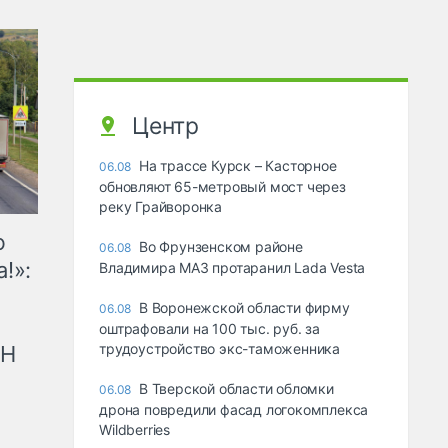
Центр
На трассе Курск – Касторное
06.08
обновляют 65-метровый мост через
реку Грайворонка
ю
Во Фрунзенском районе
06.08
!»:
Владимира МАЗ протаранил Lada Vesta
В Воронежской области фирму
06.08
оштрафовали на 100 тыс. руб. за
трудоустройство экс-таможенника
рН
В Тверской области обломки
06.08
дрона повредили фасад логокомплекса
Wildberries