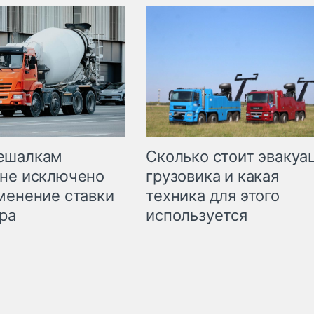
Сколько стоит эвакуа
ешалкам
грузовика и какая
не исключено
техника для этого
менение ставки
используется
ра