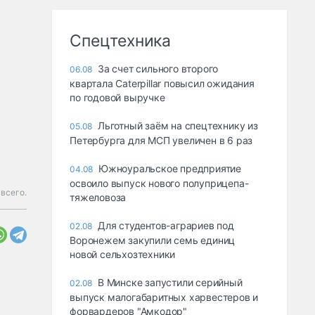
Спецтехника
За счет сильного второго
06.08
квартала Caterpillar повысил ожидания
по годовой выручке
Льготный заём на спецтехнику из
05.08
Петербурга для МСП увеличен в 6 раз
Южноуральское предприятие
04.08
освоило выпуск нового полуприцепа-
всего.
тяжеловоза
Для студентов-аграриев под
02.08
Воронежем закупили семь единиц
новой сельхозтехники
В Минске запустили серийный
02.08
выпуск малогабаритных харвестеров и
форвардеров "Амкодор"