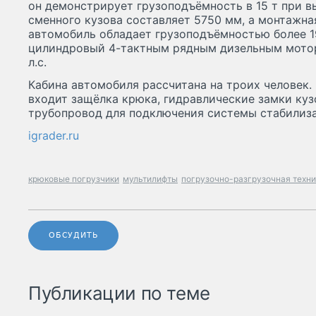
он демонстрирует грузоподъёмность в 15 т при в
сменного кузова составляет 5750 мм, а монтажна
автомобиль обладает грузоподъёмностью более 19
цилиндровый 4-тактным рядным дизельным мот
л.с.
Кабина автомобиля рассчитана на троих человек.
входит защёлка крюка, гидравлические замки куз
трубопровод для подключения системы стабилиз
igrader.ru
крюковые погрузчики
мультилифты
погрузочно-разгрузочная техни
ОБСУДИТЬ
Публикации по теме