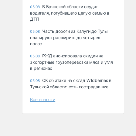
В Брянской области осудят
05.08
водителя, погубившего целую семью в
ДТП
Часть дороги из Калуги до Тулы
05.08
планируют расширить до четырех
полос
РЖД анонсировала скидки на
05.08
экспортные грузоперевозки мяса и угля
в регионах
СК об атаке на склад Wildberries в
05.08
Тульской области: есть пострадавшие
Все новости