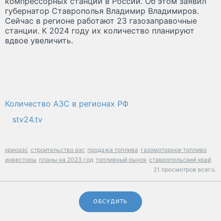
компрессорных станций в России. Об этом заявил
губернатор Ставрополья Владимир Владимиров.
Сейчас в регионе работают 23 газозаправочные
станции. К 2024 году их количество планируют
вдвое увеличить.
Количество АЗС в регионах РФ
stv24.tv
криоазс
строительство азс
продажа топлива
газомоторное топливо
инвесторы
планы на 2023 год
топливный рынок
ставропольский край
21 просмотров всего.
ОБСУДИТЬ