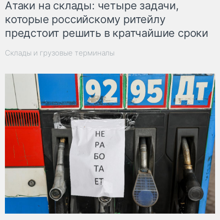
Атаки на склады: четыре задачи,
которые российскому ритейлу
предстоит решить в кратчайшие сроки
Склады и грузовые терминалы