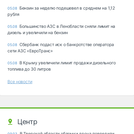
Бензин за неделю подешевел в среднем на 1,12
05.08
рубля
Большинство АЗС в Ленобласти сняли лимит на
05.08
дизель и увеличили на бензин
Сбербанк подаст иск о банкротстве оператора
05.08
сети АЗС «ЕвроТранс»
В Крыму увеличили лимит продажи дизельного
05.08
топлива до 30 литров
Все новости
Центр
В Тверской области обломки дрона повредили
09:33