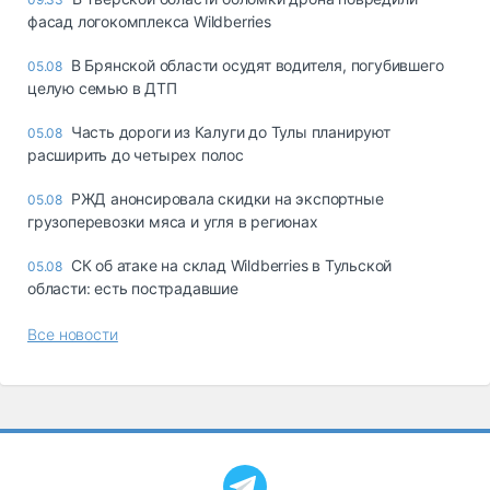
фасад логокомплекса Wildberries
В Брянской области осудят водителя, погубившего
05.08
целую семью в ДТП
Часть дороги из Калуги до Тулы планируют
05.08
расширить до четырех полос
РЖД анонсировала скидки на экспортные
05.08
грузоперевозки мяса и угля в регионах
СК об атаке на склад Wildberries в Тульской
05.08
области: есть пострадавшие
Все новости