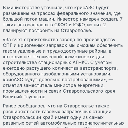
В министерстве уточнили, что криоАЗС будут
размещены на трассах федерального значения, где
большой поток машин. Инвестор намерен создать 7
таких автозаправок в СКФО и ЮФО, из них 2
планируют построить на Ставрополье.
«За счёт строительства завода по производству
СПГ и криогенных заправок мы сможем обеспечить
газом удаленные и труднодоступные районы, в
которых нет технической возможности для
строительства стационарных АГНКС. С учётом
ежегодно растущего количества автотранспорта,
оборудованного газобаллонными установками,
криоАЗС будут довольно востребованными», —
отметил заместитель министра энергетики,
промышленности и связи Ставропольского края
Василий Глушаков.
Ранее сообщалось, что на Ставрополье также
расширяют сеть газовых заправочных станций.
Ставропольский край имеет одну из самых
развитых сетей автомобильных газонаполнительных