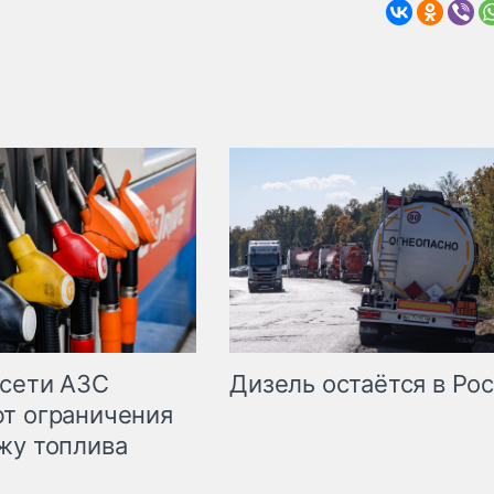
сети АЗС
Дизель остаётся в Ро
т ограничения
жу топлива