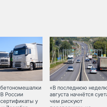
 бетономешалки
«В последнюю недел
 В России
августа начнётся суета
 сертификаты у
чем рискуют