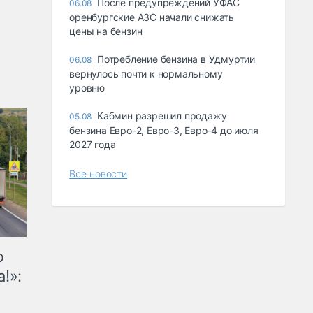
После предупреждений УФАС
06.08
оренбургские АЗС начали снижать
цены на бензин
Потребление бензина в Удмуртии
06.08
вернулось почти к нормальному
уровню
Кабмин разрешил продажу
05.08
бензина Евро-2, Евро-3, Евро-4 до июля
2027 года
Все новости
ю
!»: