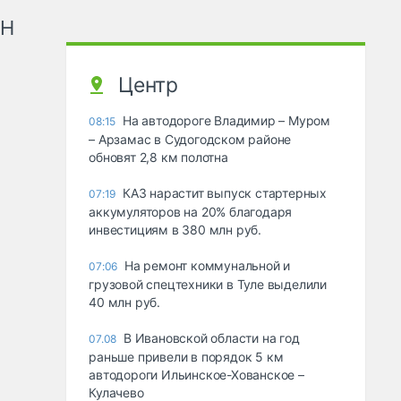
рН
Центр
На автодороге Владимир – Муром
08:15
– Арзамас в Судогодском районе
обновят 2,8 км полотна
КАЗ нарастит выпуск стартерных
07:19
аккумуляторов на 20% благодаря
инвестициям в 380 млн руб.
На ремонт коммунальной и
07:06
грузовой спецтехники в Туле выделили
40 млн руб.
В Ивановской области на год
07.08
раньше привели в порядок 5 км
автодороги Ильинское-Хованское –
Кулачево