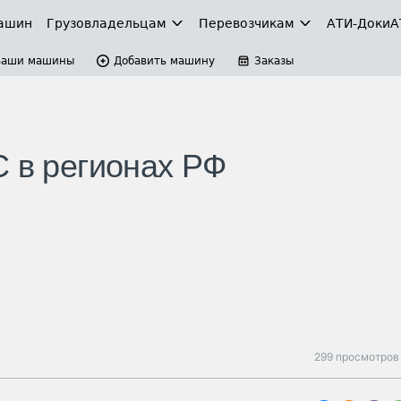
ашин
Грузовладельцам
Перевозчикам
АТИ-Доки
А
Ваши машины
Добавить машину
Заказы
С в регионах РФ
299 просмотров 