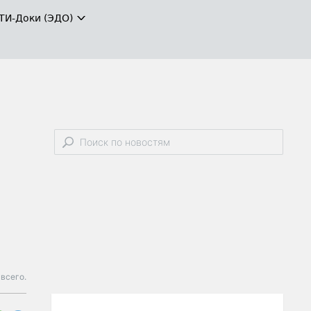
ТИ-Доки (ЭДО)
всего.