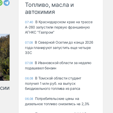
Топливо, масла и
автохимия
В Краснодарском крае на трассе
07:40
А-260 запустили первую франшизную
АГНКС "Газпром"
В Северной Осетии до конца 2026
07.08
года планируют запустить еще четыре
ЭЗС
В Ивановской области за неделю
07.08
подешевел бензин
В Томской области студент
06.08
получил 1 млн руб. на выпуск
ссии
биодизельного топлива из рапса
Потребительские цены на
06.08
дизельное топливо снизились на 2,3%