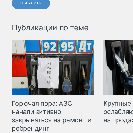
ОБСУДИТЬ
Публикации по теме
Горючая пора: АЗС
Крупные 
начали активно
ослабляю
закрываться на ремонт и
на прода
ребрендинг