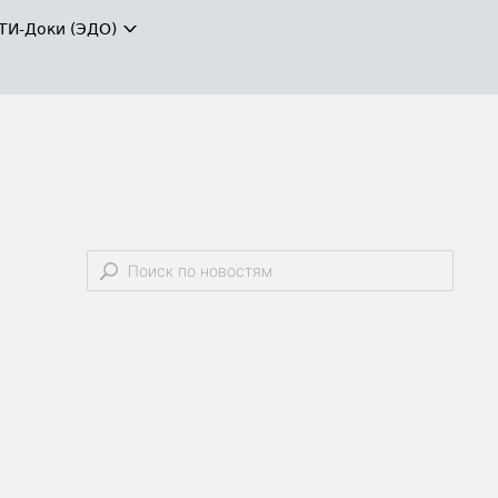
ТИ-Доки (ЭДО)