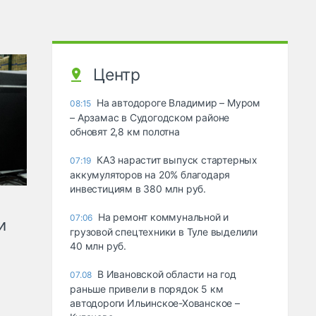
Центр
На автодороге Владимир – Муром
08:15
– Арзамас в Судогодском районе
обновят 2,8 км полотна
КАЗ нарастит выпуск стартерных
07:19
аккумуляторов на 20% благодаря
инвестициям в 380 млн руб.
На ремонт коммунальной и
07:06
и
грузовой спецтехники в Туле выделили
40 млн руб.
В Ивановской области на год
07.08
раньше привели в порядок 5 км
автодороги Ильинское-Хованское –