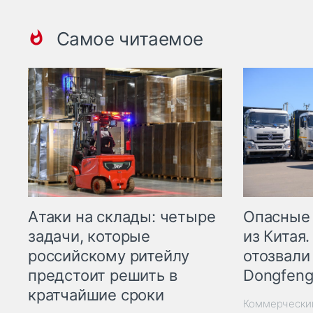
Самое читаемое
Опасные
Атаки на склады: четыре
из Китая.
задачи, которые
отозвали
российскому ритейлу
Dongfeng
предстоит решить в
кратчайшие сроки
Коммерчески