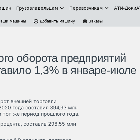
ашин
Грузовладельцам
Перевозчикам
АТИ-Доки
А
Ваши машины
Добавить машину
Заказы
го оборота предприятий
тавило 1,3% в январе-июле
рот внешней торговли
020 года составил 394,93 млн
а тот же период прошлого года.
роцента, составив 298,55 млн