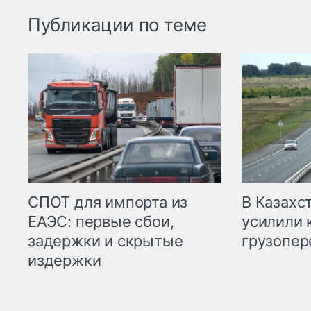
Публикации по теме
СПОТ для импорта из
В Казахс
ЕАЭС: первые сбои,
усилили 
задержки и скрытые
грузопер
издержки