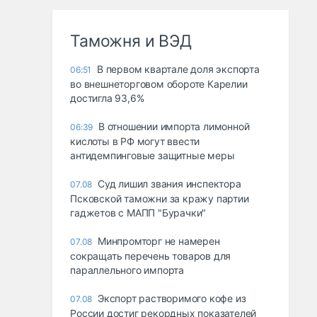
Таможня и ВЭД
В первом квартале доля экспорта
06:51
во внешнеторговом обороте Карелии
достигла 93,6%
В отношении импорта лимонной
06:39
кислоты в РФ могут ввести
антидемпинговые защитные меры
Суд лишил звания инспектора
07.08
Псковской таможни за кражу партии
гаджетов с МАПП "Бурачки"
Минпромторг не намерен
07.08
сокращать перечень товаров для
параллельного импорта
Экспорт растворимого кофе из
07.08
России достиг рекордных показателей