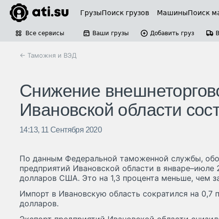
Грузы
Поиск грузов
Машины
Поиск м
Все сервисы
Ваши грузы
Добавить груз
← Таможня и ВЭД
Снижение внешнеторгово
Ивановской области сос
14:13, 11 Сентября 2020
По данным Федеральной таможенной службы, обо
предприятий Ивановской области в январе–июле 2
долларов США. Это на 1,3 процента меньше, чем з
Импорт в Ивановскую область сократился на 0,7 п
долларов.