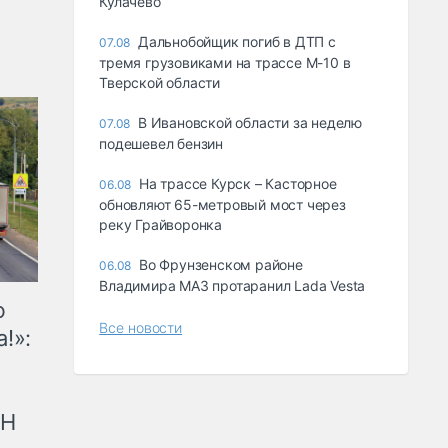
Кулачево
Дальнобойщик погиб в ДТП с
07.08
тремя грузовиками на трассе М-10 в
Тверской области
В Ивановской области за неделю
07.08
подешевел бензин
На трассе Курск – Касторное
06.08
обновляют 65-метровый мост через
реку Грайворонка
Во Фрунзенском районе
06.08
Владимира МАЗ протаранил Lada Vesta
ю
Все новости
!»:
рН