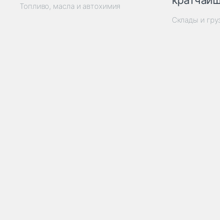
кратчайш
Топливо, масла и автохимия
Склады и гр