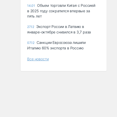
Объем торговли Китая с Россией
14.01
в 2025 году сократился впервые за
пять лет
Экспорт России в Латвию в
27.12
январе-октябре снизился в 3,7 раза
Санкции Евросоюза лишили
07.12
Италию 60% экспорта в Россию
Все новости