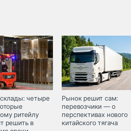
Рынок решит сам:
 склады: четыре
перевозчики — о
которые
перспективах нового
ому ритейлу
китайского тягача
т решить в