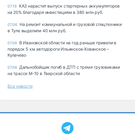
КАЗ нарастит выпуск стартерных аккумуляторов
07:19
на 20% благодаря инвестициям в 380 млн руб.
На ремонт коммунальной и грузовой спецтехники
07:06
в Туле выделили 40 млн руб.
В Ивановской области на год раньше привели в
07.08
порядок 5 км автодороги Ильинское-Хованское –
Кулачево
Дальнобойщик погиб в ДТП с тремя грузовиками
07.08
на трассе М-10 в Тверской области
Все новости