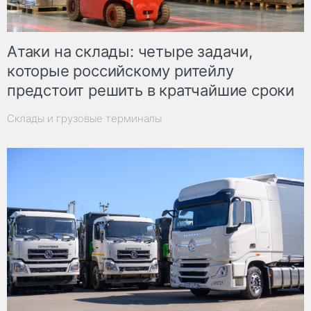
Атаки на склады: четыре задачи,
которые российскому ритейлу
предстоит решить в кратчайшие сроки
Склады и грузовые терминалы