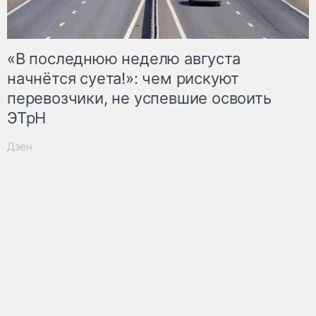
«В последнюю неделю августа
начнётся суета!»: чем рискуют
перевозчики, не успевшие освоить
ЭТрН
Дзен