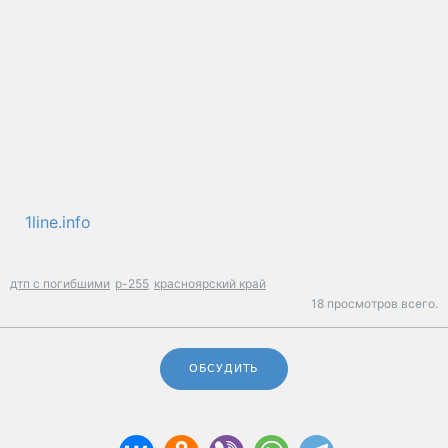
1line.info
дтп с погибшими
р-255
красноярский край
18 просмотров всего.
ОБСУДИТЬ