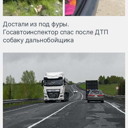
Достали из под фуры.
Госавтоинспектор спас после ДТП
собаку дальнобойщика