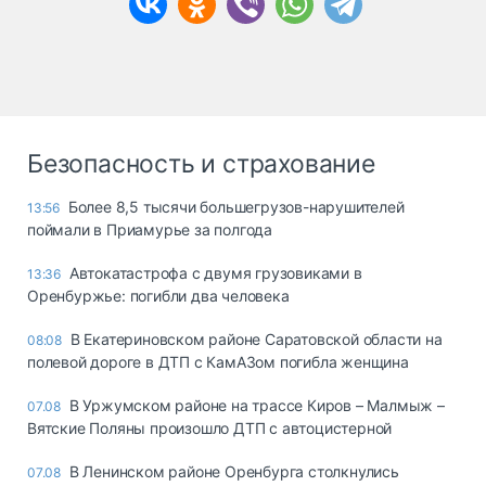
Безопасность и страхование
Более 8,5 тысячи большегрузов-нарушителей
13:56
поймали в Приамурье за полгода
Автокатастрофа с двумя грузовиками в
13:36
Оренбуржье: погибли два человека
В Екатериновском районе Саратовской области на
08:08
полевой дороге в ДТП с КамАЗом погибла женщина
В Уржумском районе на трассе Киров – Малмыж –
07.08
Вятские Поляны произошло ДТП с автоцистерной
В Ленинском районе Оренбурга столкнулись
07.08