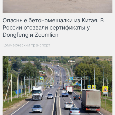
Опасные бетономешалки из Китая. В
России отозвали сертификаты у
Dongfeng и Zoomlion
Коммерческий транспорт