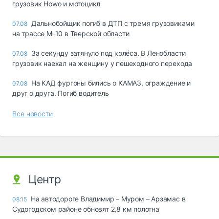
грузовик Howo и мотоцикл
Дальнобойщик погиб в ДТП с тремя грузовиками
07.08
на трассе М-10 в Тверской области
За секунду затянуло под колёса. В Ленобласти
07.08
грузовик наехал на женщину у пешеходного перехода
На КАД фургоны бились о КАМАЗ, ограждение и
07.08
друг о друга. Погиб водитель
Все новости
Центр
На автодороге Владимир – Муром – Арзамас в
08:15
Судогодском районе обновят 2,8 км полотна