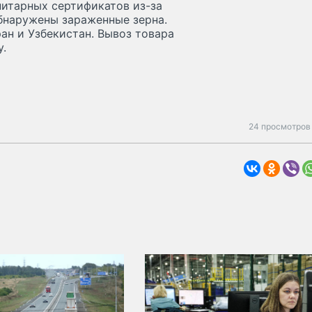
нитарных сертификатов из-за
обнаружены зараженные зерна.
ран и Узбекистан. Вывоз товара
у.
24 просмотров 