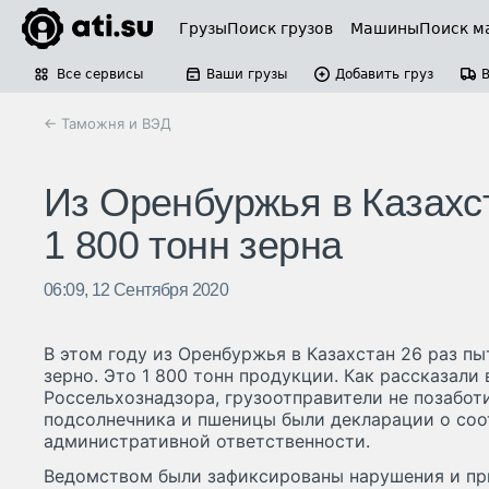
Грузы
Поиск грузов
Машины
Поиск м
Все сервисы
Ваши грузы
Добавить груз
← Таможня и ВЭД
Из Оренбуржья в Казахс
1 800 тонн зерна
06:09, 12 Сентября 2020
В этом году из Оренбуржья в Казахстан 26 раз п
зерно. Это 1 800 тонн продукции. Как рассказали
Россельхознадзора, грузоотправители не позаботи
подсолнечника и пшеницы были декларации о соо
административной ответственности.
Ведомством были зафиксированы нарушения и при