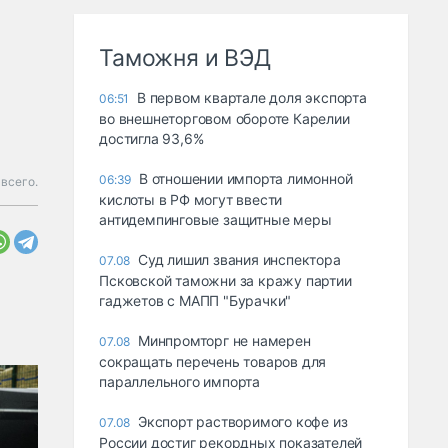
Таможня и ВЭД
В первом квартале доля экспорта
06:51
во внешнеторговом обороте Карелии
достигла 93,6%
В отношении импорта лимонной
06:39
всего.
кислоты в РФ могут ввести
антидемпинговые защитные меры
Суд лишил звания инспектора
07.08
Псковской таможни за кражу партии
гаджетов с МАПП "Бурачки"
Минпромторг не намерен
07.08
сокращать перечень товаров для
параллельного импорта
Экспорт растворимого кофе из
07.08
России достиг рекордных показателей