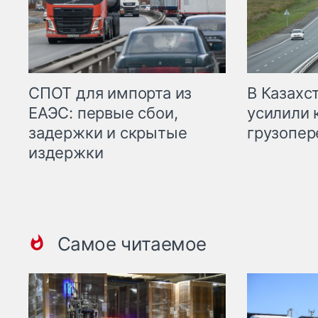
СПОТ для импорта из
В Казахс
ЕАЭС: первые сбои,
усилили 
задержки и скрытые
грузопер
издержки
Самое читаемое