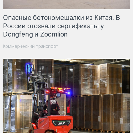
Опасные бетономешалки из Китая. В
России отозвали сертификаты у
Dongfeng и Zoomlion
Коммерческий транспорт