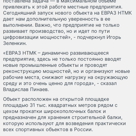
поставлена задача — в максимальном объеме
привлекать к этой работе местные предприятия.
Сегодняшний запуск нового объекта на ЕВРАЗ НТМК
дает нам дополнительную уверенность в ее
выполнении. Важно, что предприятие не только
развивает производство, но и идет по пути
цифровизации мощностей», - подчеркнул Игорь
Зеленкин.
«ЕВРАЗ НТМК – динамично развивающееся
предприятие, здесь не только постоянно вводят
новые промышленные объекты и проводят
реконструкцию мощностей, но и организуют новые
рабочие места, снижают нагрузку на окружающую
среду и это очень ценно для города», - сказал
Владислав Пинаев.
Объект расположен на открытой площадке
площадью 31 тыс. квадратных метров рядом с
цехом прокатки широкополочных балок и
предназначен для хранения строительной балки,
которую используют для возведения практически
всех спортивных объектов в России.