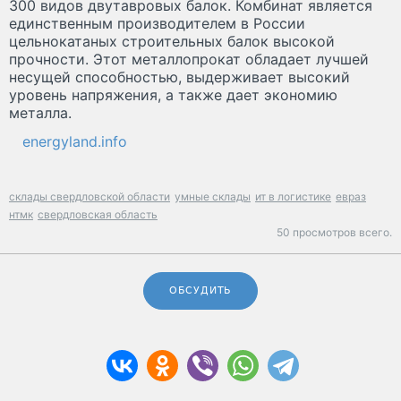
300 видов двутавровых балок. Комбинат является
единственным производителем в России
цельнокатаных строительных балок высокой
прочности. Этот металлопрокат обладает лучшей
несущей способностью, выдерживает высокий
уровень напряжения, а также дает экономию
металла.
energyland.info
склады свердловской области
умные склады
ит в логистике
евраз
нтмк
свердловская область
50 просмотров всего.
ОБСУДИТЬ