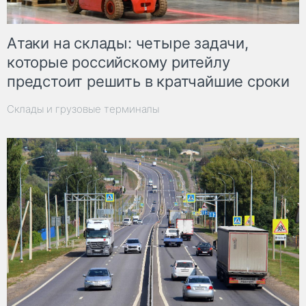
Атаки на склады: четыре задачи,
которые российскому ритейлу
предстоит решить в кратчайшие сроки
Склады и грузовые терминалы