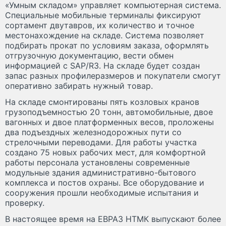
«Умным складом» управляет компьютерная система.
Специальные мобильные терминалы фиксируют
сортамент двутавров, их количество и точное
местонахождение на складе. Система позволяет
подбирать прокат по условиям заказа, оформлять
отгрузочную документацию, вести обмен
информацией с SAP/R3. На складе будет создан
запас разных профилеразмеров и покупатели смогут
оперативно забирать нужный товар.
На складе смонтированы пять козловых кранов
грузоподъемностью 20 тонн, автомобильные, двое
вагонных и двое платформенных весов, проложены
два подъездных железнодорожных пути со
стрелочными переводами. Для работы участка
создано 75 новых рабочих мест, для комфортной
работы персонала установлены современные
модульные здания административно-бытового
комплекса и постов охраны. Все оборудование и
сооружения прошли необходимые испытания и
проверку.
В настоящее время на ЕВРАЗ НТМК выпускают более