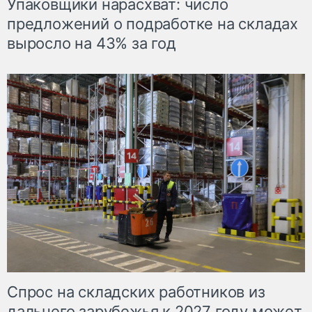
Упаковщики нарасхват: число
предложений о подработке на складах
выросло на 43% за год
Спрос на складских работников из
дальнего зарубежья к 2027 году может