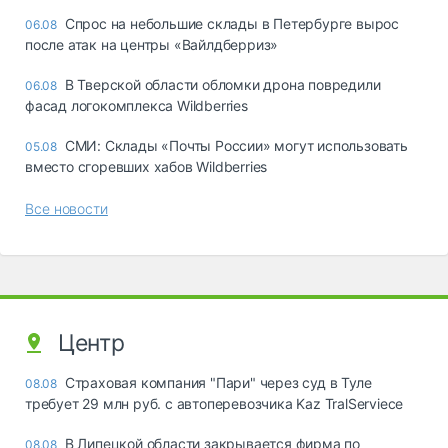
Спрос на небольшие склады в Петербурге вырос
06.08
после атак на центры «Вайлдберриз»
В Тверской области обломки дрона повредили
06.08
фасад логокомплекса Wildberries
СМИ: Склады «Почты России» могут использовать
05.08
вместо сгоревших хабов Wildberries
Все новости
Центр
Страховая компания "Пари" через суд в Туле
08.08
требует 29 млн руб. с автоперевозчика Kaz TralServiece
В Липецкой области закрывается фирма по
08.08