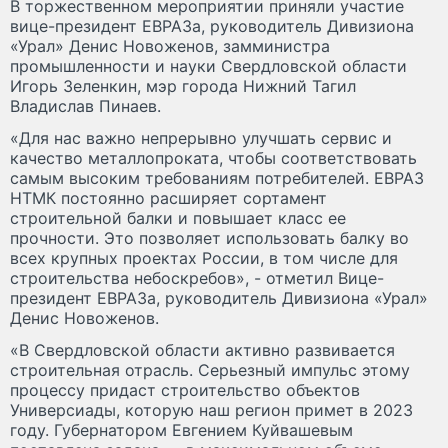
В торжественном мероприятии приняли участие
вице-президент ЕВРАЗа, руководитель Дивизиона
«Урал» Денис Новоженов, замминистра
промышленности и науки Свердловской области
Игорь Зеленкин, мэр города Нижний Тагил
Владислав Пинаев.
«Для нас важно непрерывно улучшать сервис и
качество металлопроката, чтобы соответствовать
самым высоким требованиям потребителей. ЕВРАЗ
НТМК постоянно расширяет сортамент
строительной балки и повышает класс ее
прочности. Это позволяет использовать балку во
всех крупных проектах России, в том числе для
строительства небоскребов», - отметил Вице-
президент ЕВРАЗа, руководитель Дивизиона «Урал»
Денис Новоженов.
«В Свердловской области активно развивается
строительная отрасль. Серьезный импульс этому
процессу придаст строительство объектов
Универсиады, которую наш регион примет в 2023
году. Губернатором Евгением Куйвашевым