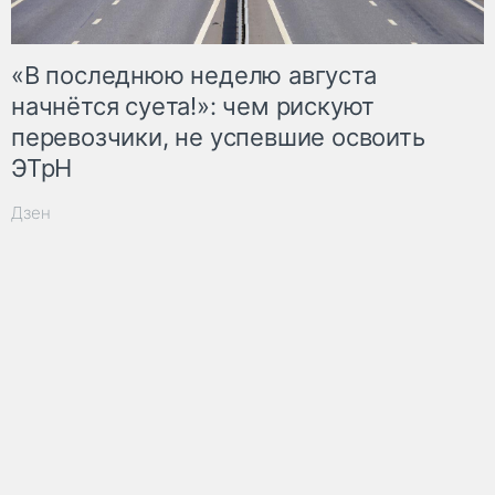
«В последнюю неделю августа
начнётся суета!»: чем рискуют
перевозчики, не успевшие освоить
ЭТрН
Дзен