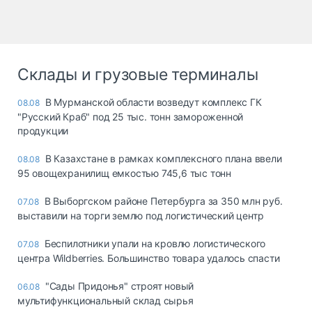
Склады и грузовые терминалы
В Мурманской области возведут комплекс ГК
08.08
"Русский Краб" под 25 тыс. тонн замороженной
продукции
В Казахстане в рамках комплексного плана ввели
08.08
95 овощехранилищ емкостью 745,6 тыс тонн
В Выборгском районе Петербурга за 350 млн руб.
07.08
выставили на торги землю под логистический центр
Беспилотники упали на кровлю логистического
07.08
центра Wildberries. Большинство товара удалось спасти
"Сады Придонья" строят новый
06.08
мультифункциональный склад сырья