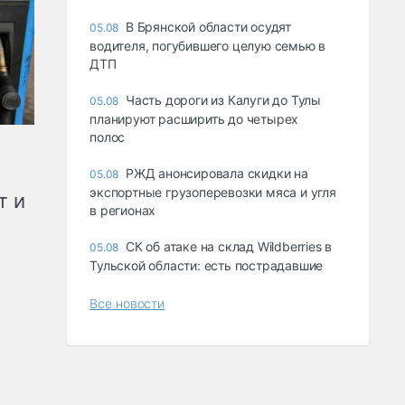
В Брянской области осудят
05.08
водителя, погубившего целую семью в
ДТП
Часть дороги из Калуги до Тулы
05.08
планируют расширить до четырех
полос
РЖД анонсировала скидки на
05.08
экспортные грузоперевозки мяса и угля
т и
в регионах
СК об атаке на склад Wildberries в
05.08
Тульской области: есть пострадавшие
Все новости