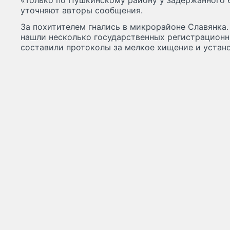
«Только по Пушкинскому району у задержанного 6
уточняют авторы сообщения.
За похитителем гнались в микрорайоне Славянка
нашли несколько государственных регистрационн
составили протоколы за мелкое хищение и устан