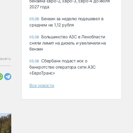
бензина Евро-2, Евро-3, Евро-4 до июля
2027 года
Бензин за неделю подешевел в
05.08
среднем на 1,12 рубля
Большинство АЗС в Ленобласти
05.08
сняли лимит на дизель и увеличили на
бензин
всего.
Сбербанк подаст иск о
05.08
банкротстве оператора сети АЗС
«ЕвроТранс»
Все новости