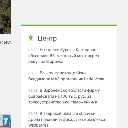
Центр
ссии
На трассе Курск – Касторное
06.08
обновляют 65-метровый мост через
реку Грайворонка
Во Фрунзенском районе
06.08
Владимира МАЗ протаранил Lada Vesta
В Воронежской области фирму
06.08
оштрафовали на 100 тыс. руб. за
трудоустройство экс-таможенника
В Тверской области обломки
06.08
дрона повредили фасад логокомплекса
Wildberries