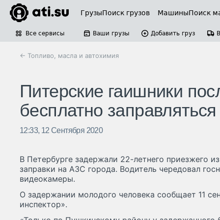
Грузы
Поиск грузов
Машины
Поиск м
Все сервисы
Ваши грузы
Добавить груз
← Топливо, масла и автохимия
Питерские гаишники пос
бесплатно заправляться
12:33, 12 Сентября 2020
В Петербурге задержали 22-летнего приезжего из
заправки на АЗС города. Водитель чередовал гос
видеокамеры.
О задержании молодого человека сообщает 11 се
инспектор».