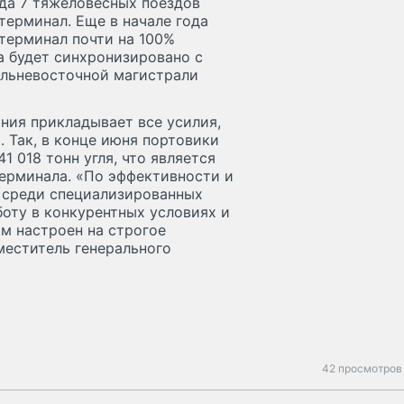
да 7 тяжеловесных поездов
терминал. Еще в начале года
 терминал почти на 100%
 будет синхронизировано с
альневосточной магистрали
ния прикладывает все усилия,
 Так, в конце июня портовики
1 018 тонн угля, что является
ерминала. «По эффективности и
в среди специализированных
оту в конкурентных условиях и
м настроен на строгое
меститель генерального
42 просмотров 