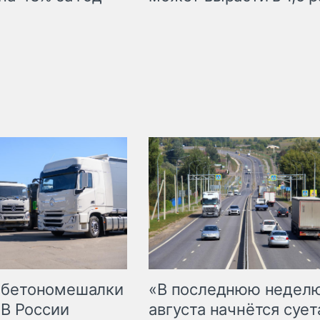
 бетономешалки
«В последнюю недел
 В России
августа начнётся суета