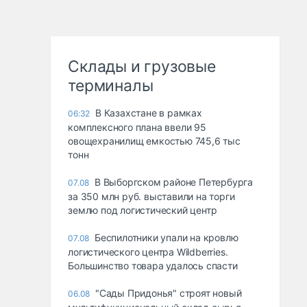
Склады и грузовые
терминалы
В Казахстане в рамках
06:32
комплексного плана ввели 95
овощехранилищ емкостью 745,6 тыс
тонн
В Выборгском районе Петербурга
07.08
за 350 млн руб. выставили на торги
землю под логистический центр
Беспилотники упали на кровлю
07.08
логистического центра Wildberries.
Большинство товара удалось спасти
"Сады Придонья" строят новый
06.08