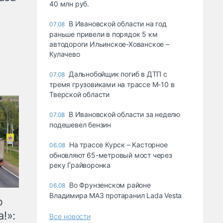
40 млн руб.
В Ивановской области на год
07.08
раньше привели в порядок 5 км
автодороги Ильинское-Хованское –
Кулачево
Дальнобойщик погиб в ДТП с
07.08
тремя грузовиками на трассе М-10 в
Тверской области
В Ивановской области за неделю
07.08
подешевел бензин
На трассе Курск – Касторное
06.08
обновляют 65-метровый мост через
реку Грайворонка
Во Фрунзенском районе
06.08
Владимира МАЗ протаранил Lada Vesta
ю
!»:
Все новости