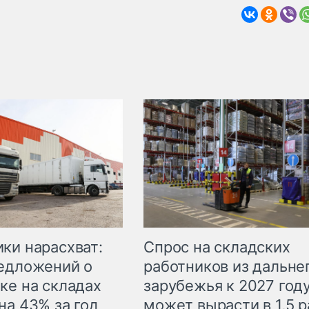
ки нарасхват:
Спрос на складских
едложений о
работников из дальне
ке на складах
зарубежья к 2027 год
на 43% за год
может вырасти в 1,5 р