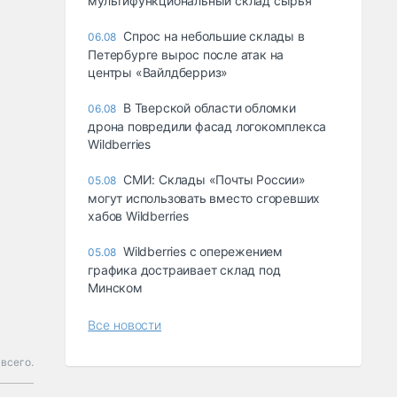
мультифункциональный склад сырья
Спрос на небольшие склады в
06.08
Петербурге вырос после атак на
центры «Вайлдберриз»
В Тверской области обломки
06.08
дрона повредили фасад логокомплекса
Wildberries
СМИ: Склады «Почты России»
05.08
могут использовать вместо сгоревших
хабов Wildberries
Wildberries с опережением
05.08
графика достраивает склад под
Минском
Все новости
всего.