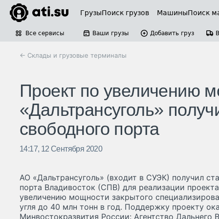
Грузы
Поиск грузов
Машины
Поиск м
Все сервисы
Ваши грузы
Добавить груз
← Склады и грузовые терминалы
Проект по увеличению 
«Дальтрансуголь» получ
свободного порта
14:17, 12 Сентября 2020
АО «Дальтрансуголь» (входит в СУЭК) получил ст
порта Владивосток (СПВ) для реализации проекта
увеличению мощности закрытого специализирова
угля до 40 млн тонн в год. Поддержку проекту о
Минвостокразвития России: Агентство Дальнего 