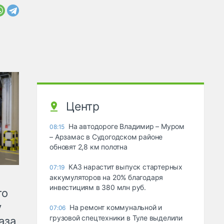
Центр
На автодороге Владимир – Муром
08:15
– Арзамас в Судогодском районе
обновят 2,8 км полотна
КАЗ нарастит выпуск стартерных
07:19
аккумуляторов на 20% благодаря
инвестициям в 380 млн руб.
го
у
На ремонт коммунальной и
07:06
грузовой спецтехники в Туле выделили
аза