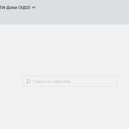
ТИ-Доки (ЭДО)