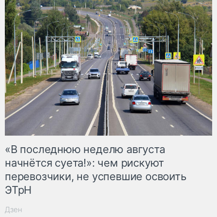
«В последнюю неделю августа
начнётся суета!»: чем рискуют
перевозчики, не успевшие освоить
ЭТрН
Дзен