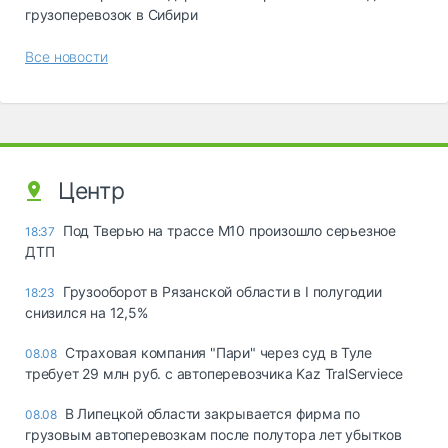
грузоперевозок в Сибири
Все новости
Центр
Под Тверью на трассе М10 произошло серьезное
18:37
ДТП
Грузооборот в Рязанской области в I полугодии
18:23
снизился на 12,5%
Страховая компания "Пари" через суд в Туле
08.08
требует 29 млн руб. с автоперевозчика Kaz TralServiece
В Липецкой области закрывается фирма по
08.08
грузовым автоперевозкам после полутора лет убытков