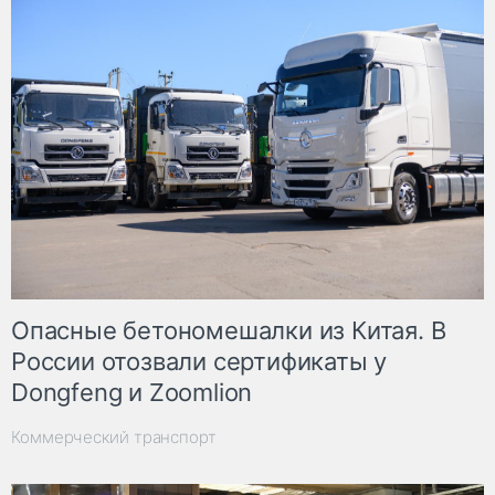
Опасные бетономешалки из Китая. В
России отозвали сертификаты у
Dongfeng и Zoomlion
Коммерческий транспорт