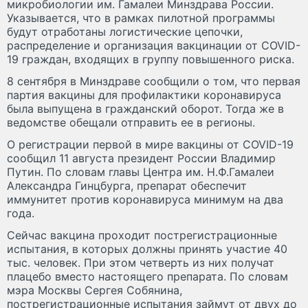
микробиологии им. Гамалеи Минздрава России.
Указывается, что в рамках пилотной программы
будут отработаны логистические цепочки,
распределение и организация вакцинации от COVID-
19 граждан, входящих в группу повышенного риска.
8 сентября в Минздраве сообщили о том, что первая
партия вакцины для профилактики коронавируса
была выпущена в гражданский оборот. Тогда же в
ведомстве обещали отправить ее в регионы.
О регистрации первой в мире вакцины от COVID-19
сообщил 11 августа президент России Владимир
Путин. По словам главы Центра им. Н.Ф.Гамалеи
Александра Гинцбурга, препарат обеспечит
иммунитет против коронавируса минимум на два
года.
Сейчас вакцина проходит пострегистрационные
испытания, в которых должны принять участие 40
тыс. человек. При этом четверть из них получат
плацебо вместо настоящего препарата. По словам
мэра Москвы Сергея Собянина,
пострегистрационные испытания займут от двух до