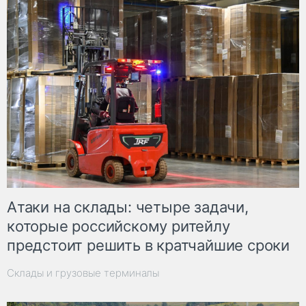
Атаки на склады: четыре задачи,
которые российскому ритейлу
предстоит решить в кратчайшие сроки
Склады и грузовые терминалы