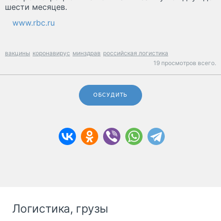
шести месяцев.
www.rbc.ru
вакцины
коронавирус
минздрав
российская логистика
19 просмотров всего.
ОБСУДИТЬ
Логистика, грузы